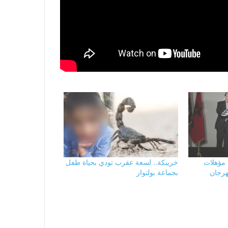
 مؤهلات
خريبكة.. لسعة عقرب تودي بحياة طفل
هرجان
بجماعة بولنوار