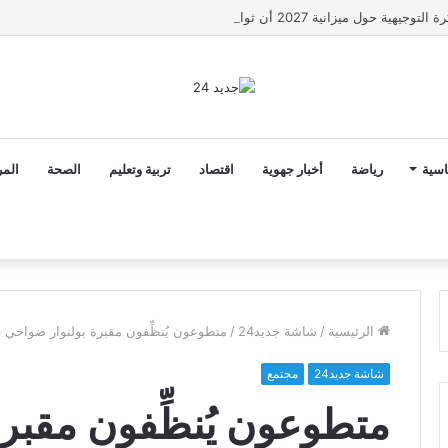
ن ثوابت العدالة الاجتماعية والمجالية خيار استراتيجي للبلاد
اسية
رياضة
أخبار جهوية
اقتصاد
تربية وتعليم
الصحة
المر
الرئيسية
/
شاشة جديد24
/
متطوعون يُنظِّفون مقبرة بولنوار ضواحي 
شاشة جديد24
مجتمع
متطوعون يُنظِّفون مقبر