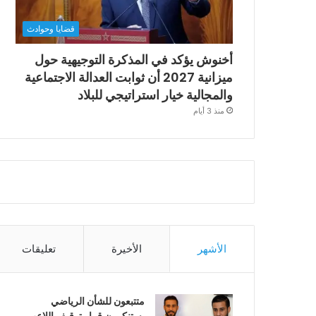
قضايا وحوادث
أخنوش يؤكد في المذكرة التوجيهية حول
ميزانية 2027 أن ثوابت العدالة الاجتماعية
والمجالية خيار استراتيجي للبلاد
منذ 3 أيام
الأشهر
الأخيرة
تعليقات
متتبعون للشأن الرياضي
يستنكرون قرار توقيف اللاعب