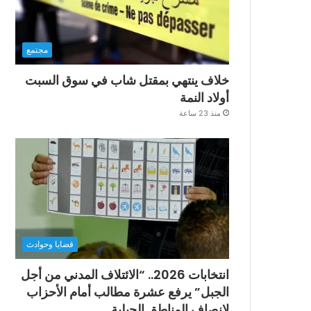
مجتمع
خلاف ينتهي بمقتل شاب في سوق السبت
أولاد النمة
منذ 23 ساعة
قضايا وحوادث
انتخابات 2026.. “الائتلاف المدني من أجل
الجبل” يرفع عشرة مطالب أمام الأحزاب
لإنصاف المناطق الجبلية