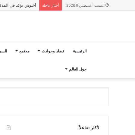
أخنوش يؤكد في المذكرة التوجيهية حول ميزانية 2027 أ
السبت, أغسطس 8 2026
أخبار عاجلة
الرئيسية
قضايا وحوادث
مجتمع
السي
حول العالم
لأكثر تفاعلاً