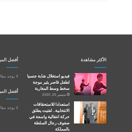
الأكثر مشاهدة
أفضل المر
فيديو استغلال شابة جنسيا
لا يوجد مقا
لطفل قاصر يثير موجة
سخط وسط المغاربة
أفضل المر
سبتمبر 20, 2020
استعدادا للاستحقاقات
لا يوجد مقا
الانتخابية.. لفتيت يطلق
حركة انتقالية واسعة في
صفوف رجال السلطة
بالمملكة