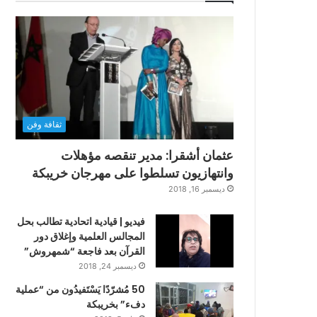
ثقافة وفن
عثمان أشقرا: مدير تنقصه مؤهلات
وانتهازيون تسلطوا على مهرجان خريبكة
ديسمبر 16, 2018
فيديو | قيادية اتحادية تطالب بحل
المجالس العلمية وإغلاق دور
القرآن بعد فاجعة “شمهروش”
ديسمبر 24, 2018
50 مُشرّدًا يَسْتَفيدُون من “عملية
دفء” بخريبكة