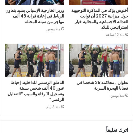
أخنوش يؤكد في المذكرة التوجيهية
وزير الخارجية الإسباني يشيد بتعاون
حول ميزانية 2027 أن ثوابت
الرباط في إعادة قرابة 48 ألف
العدالة الاجتماعية والمجالية خيار
مهاجر من سبتة المحتلة
استراتيجي للبلاد
منذ يومين
منذ 12 ساعة
تطوان.. محاكمة 25 شخصا في
الناطق الرسمي للداخلية: إحباط
قضايا الهجرة السرية
عبور 40 ألف شخص بسبتة
وتسجيل 11 وفاة والسبب “التضليل
منذ يومين
الرقمي”
منذ 3 أيام
اترك تعليقاً