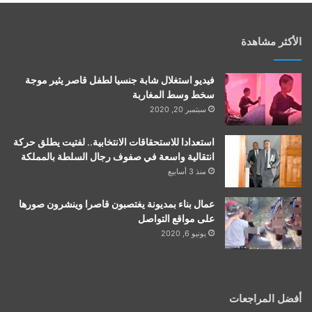
الأكثر مشاهدة
فيديو استغلال شابة جنسيا لطفل قاصر يثير موجة
سخط وسط المغاربة
سبتمبر 20, 2020
استعدادا للاستحقاقات الانتخابية.. لفتيت يطلق حركة
انتقالية واسعة في صفوف رجال السلطة بالمملكة
منذ 3 أسابيع
عمال بناء بمديونة يغتصبون قاصرا وينشرون صورها
على مواقع التواصل
يونيو 6, 2020
أفضل المراجعات