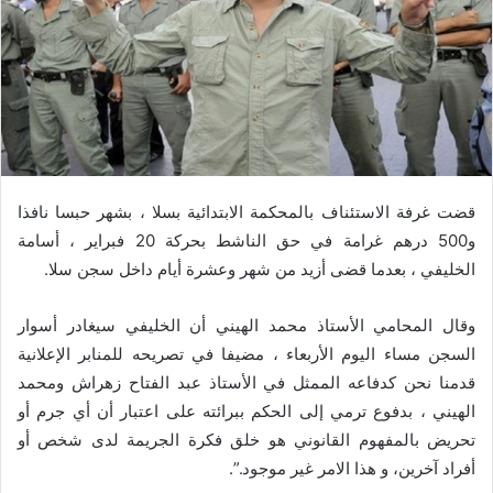
قضت غرفة الاستئناف بالمحكمة الابتدائية بسلا ، بشهر حبسا نافذا
و500 درهم غرامة في حق الناشط بحركة 20 فبراير ، أسامة
الخليفي ، بعدما قضى أزيد من شهر وعشرة أيام داخل سجن سلا.
وقال المحامي الأستاذ محمد الهيني أن الخليفي سيغادر أسوار
السجن مساء اليوم الأربعاء ، مضيفا في تصريحه للمنابر الإعلانية
قدمنا نحن كدفاعه الممثل في الأستاذ عبد الفتاح زهراش ومحمد
الهيني ، بدفوع ترمي إلى الحكم ببرائته على اعتبار أن أي جرم أو
تحريض بالمفهوم القانوني هو خلق فكرة الجريمة لدى شخص أو
أفراد آخرين، و هذا الامر غير موجود.”.