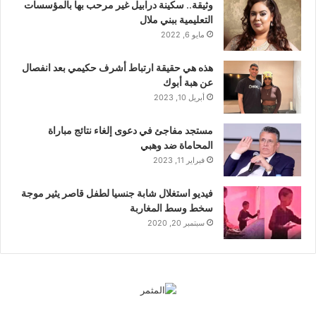
وثيقة.. سكينة درابيل غير مرحب بها بالمؤسسات
التعليمية ببني ملال
مايو 6, 2022
هذه هي حقيقة ارتباط أشرف حكيمي بعد انفصال
عن هبة أبوك
أبريل 10, 2023
مستجد مفاجئ في دعوى إلغاء نتائج مباراة
المحاماة ضد وهبي
فبراير 11, 2023
فيديو استغلال شابة جنسيا لطفل قاصر يثير موجة
سخط وسط المغاربة
سبتمبر 20, 2020