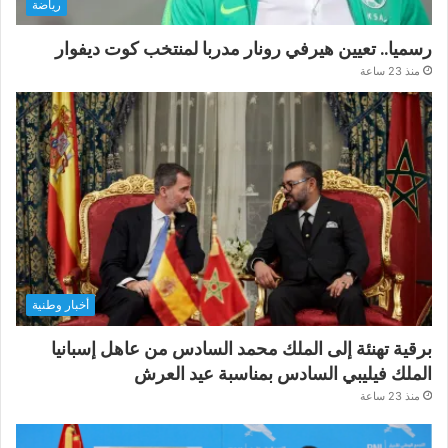
رياضة
رسميا.. تعيين هيرفي رونار مدربا لمنتخب كوت ديفوار
منذ 23 ساعة
أخبار وطنية
برقية تهنئة إلى الملك محمد السادس من عاهل إسبانيا
الملك فيليبي السادس بمناسبة عيد العرش
منذ 23 ساعة