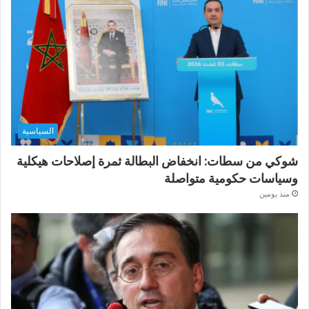
السياسية
شوكي من سطات: انخفاض البطالة ثمرة إصلاحات هيكلية
وسياسات حكومية متواصلة
منذ يومين