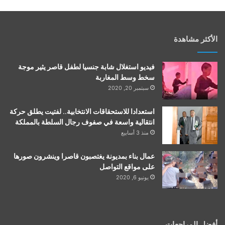
الأكثر مشاهدة
فيديو استغلال شابة جنسيا لطفل قاصر يثير موجة
سخط وسط المغاربة
سبتمبر 20, 2020
استعدادا للاستحقاقات الانتخابية.. لفتيت يطلق حركة
انتقالية واسعة في صفوف رجال السلطة بالمملكة
منذ 3 أسابيع
عمال بناء بمديونة يغتصبون قاصرا وينشرون صورها
على مواقع التواصل
يونيو 6, 2020
أفضل المراجعات