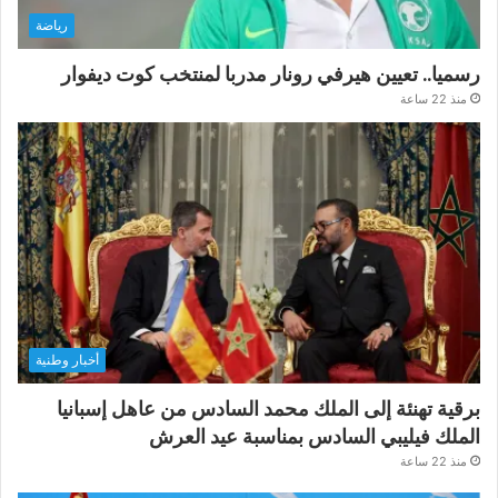
رياضة
رسميا.. تعيين هيرفي رونار مدربا لمنتخب كوت ديفوار
منذ 22 ساعة
أخبار وطنية
برقية تهنئة إلى الملك محمد السادس من عاهل إسبانيا
الملك فيليبي السادس بمناسبة عيد العرش
منذ 22 ساعة