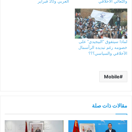
والتّعالي الأخلاقي
العربي و20 فبراير
لماذا سيتفوق “البيجيدي” على
خصومه رغم تبديده الرأسمال
الأخلاقي والسياسي؟؟؟
Mobile
مقالات ذات صلة