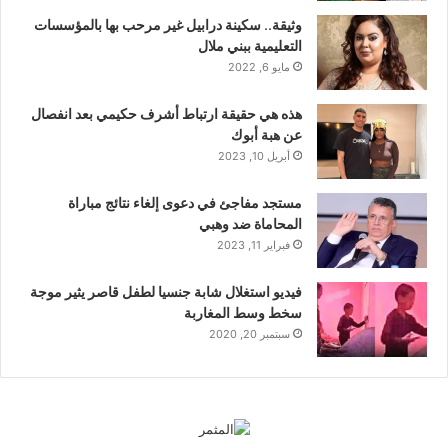
وثيقة.. سكينة درابيل غير مرحب بها بالمؤسسات
التعليمية ببني ملال
مايو 6, 2022
هذه هي حقيقة ارتباط أشرف حكيمي بعد انفصال
عن هبة أبوك
أبريل 10, 2023
مستجد مفاجئ في دعوى إلغاء نتائج مباراة
المحاماة ضد وهبي
فبراير 11, 2023
فيديو استغلال شابة جنسيا لطفل قاصر يثير موجة
سخط وسط المغاربة
سبتمبر 20, 2020