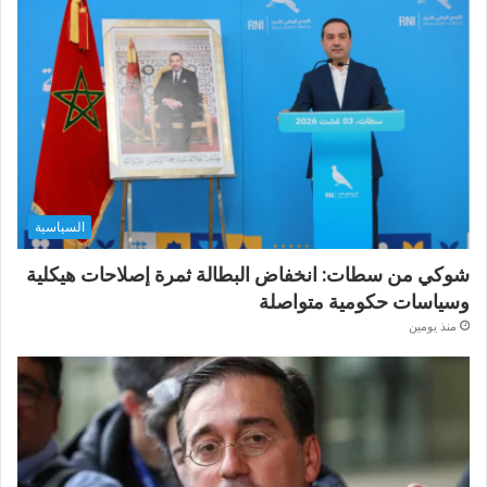
السياسية
شوكي من سطات: انخفاض البطالة ثمرة إصلاحات هيكلية
وسياسات حكومية متواصلة
منذ يومين