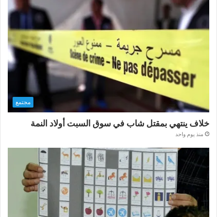
مجتمع
خلاف ينتهي بمقتل شاب في سوق السبت أولاد النمة
منذ يوم واحد