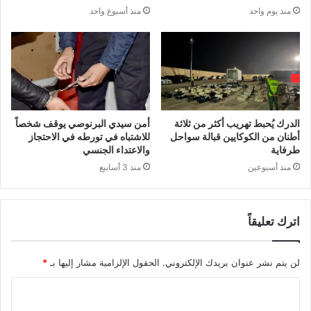
منذ يوم واحد
منذ أسبوع واحد
الدرك يُحبط تهريب أكثر من ثلاثة
أمن سيدي البرنوصي يوقف شخصاً
أطنان من الكوكايين قبالة سواحل
للاشتباه في تورطه في الاحتجاز
طرفاية
والاعتداء الجنسي
منذ أسبوعين
منذ 3 أسابيع
اترك تعليقاً
لن يتم نشر عنوان بريدك الإلكتروني.
الحقول الإلزامية مشار إليها بـ
*
ا
ل