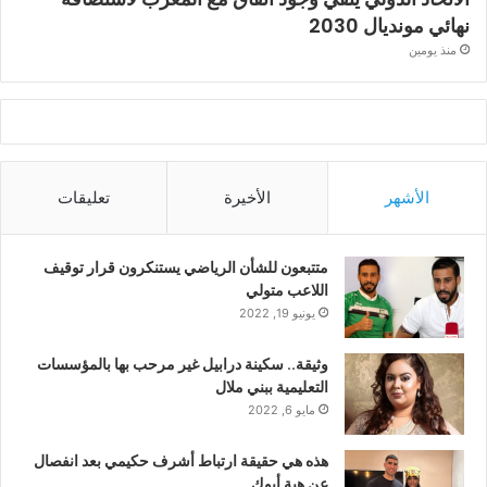
نهائي مونديال 2030
منذ يومين
الأشهر
الأخيرة
تعليقات
متتبعون للشأن الرياضي يستنكرون قرار توقيف
اللاعب متولي
يونيو 19, 2022
وثيقة.. سكينة درابيل غير مرحب بها بالمؤسسات
التعليمية ببني ملال
مايو 6, 2022
هذه هي حقيقة ارتباط أشرف حكيمي بعد انفصال
عن هبة أبوك