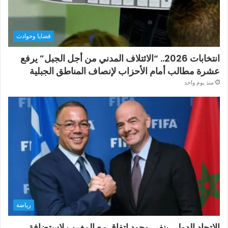
قضايا وحوادث
انتخابات 2026.. “الائتلاف المدني من أجل الجبل” يرفع
عشرة مطالب أمام الأحزاب لإنصاف المناطق الجبلية
منذ يوم واحد
رياضة
الاتحاد الدولي ينفي وجود اتفاق مع المغرب لاستضافة