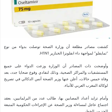
كشفت مصادر مطلعة أن وزارة الصحة توصلت بدواء من نوع
“تمايفلو” لمواجهة داء انفلونزا الخنازير H1N1.
وأوضحت ذات المصادر أن الوزارة وزعت الدواء على جميع
المستشفيات والمراكز الصحية، وذلك لتفادي وقوع ضحايا جدد، بعد
وفاة خمس حالات، أعلن عنها وزير الصحة أنس الدكالي في تصريح
لوكالة المغرب العربي للأنباء.
وأمام تزايد أعداد المصابين بها، طالب عدد من البرلمانيين، بعقد
اجتماع عاجل لمساءلة وزير الصحة عن الإجراءات الحكومية المتبعة
للحد من الخطر.