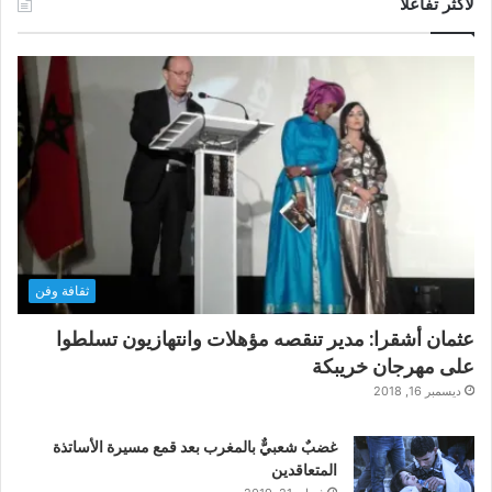
لأكثر تفاعلاً
ثقافة وفن
عثمان أشقرا: مدير تنقصه مؤهلات وانتهازيون تسلطوا
على مهرجان خريبكة
ديسمبر 16, 2018
غضبٌ شعبيٌّ بالمغرب بعد قمع مسيرة الأساتذة
المتعاقدين