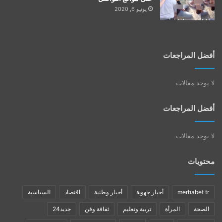
يونيو 6, 2020
أفضل المراجعات
لا يوجد مقالات
أفضل المراجعات
لا يوجد مقالات
محتويات
merhabet tr
أخبار جهوية
أخبار وطنية
اقتصاد
السياسية
الصحة
المرأة
تربية وتعليم
ثقافة وفن
جديد24