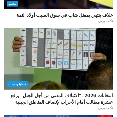
مجتمع
خلاف ينتهي بمقتل شاب في سوق السبت أولاد النمة
منذ يومين
قضايا وحوادث
انتخابات 2026.. “الائتلاف المدني من أجل الجبل” يرفع
عشرة مطالب أمام الأحزاب لإنصاف المناطق الجبلية
منذ يومين