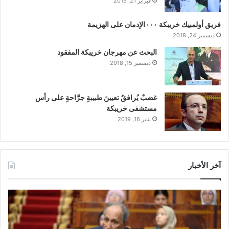
فبراير 21, 2019
فريق أولمبيك خريبكة ٠٠٠الإدمان على الهزيمة
ديسمبر 24, 2018
البحث عن مهرجان خريبكة المفقود
ديسمبر 15, 2018
غضبٌ يُرافقُ تعيينَ طبيبةٍ جرَّاحةٍ على رأس
مستشفى خريبكة
يناير 16, 2019
آخر الأخبار