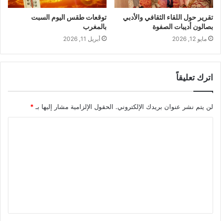
تقرير حول اللقاء الثقافي والأدبي
توقعات طقس اليوم السبت
بصالون أديبات الصفوة
بالمغرب
مايو 12, 2026
أبريل 11, 2026
اترك تعليقاً
لن يتم نشر عنوان بريدك الإلكتروني.
الحقول الإلزامية مشار إليها بـ
*
ا
ل
ت
ع
ل
ي
ق