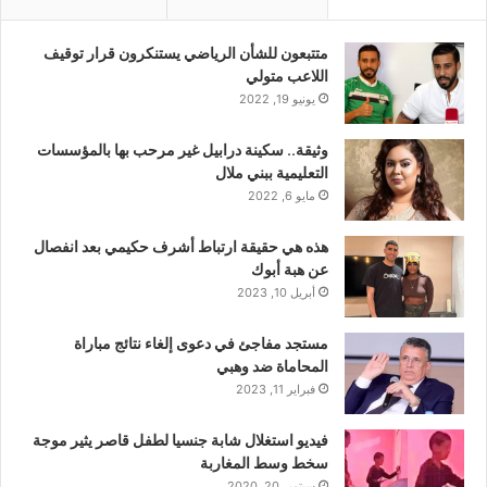
متتبعون للشأن الرياضي يستنكرون قرار توقيف
اللاعب متولي
يونيو 19, 2022
وثيقة.. سكينة درابيل غير مرحب بها بالمؤسسات
التعليمية ببني ملال
مايو 6, 2022
هذه هي حقيقة ارتباط أشرف حكيمي بعد انفصال
عن هبة أبوك
أبريل 10, 2023
مستجد مفاجئ في دعوى إلغاء نتائج مباراة
المحاماة ضد وهبي
فبراير 11, 2023
فيديو استغلال شابة جنسيا لطفل قاصر يثير موجة
سخط وسط المغاربة
سبتمبر 20, 2020