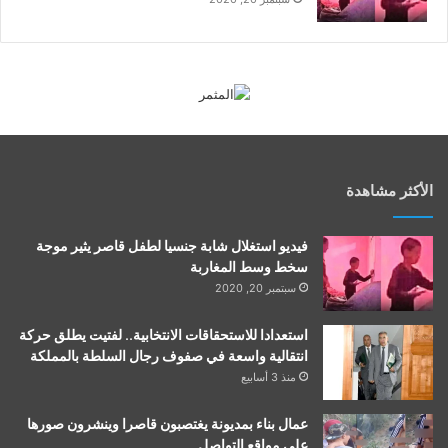
الأكثر مشاهدة
فيديو استغلال شابة جنسيا لطفل قاصر يثير موجة
سخط وسط المغاربة
سبتمبر 20, 2020
استعدادا للاستحقاقات الانتخابية.. لفتيت يطلق حركة
انتقالية واسعة في صفوف رجال السلطة بالمملكة
منذ 3 أسابيع
عمال بناء بمديونة يغتصبون قاصرا وينشرون صورها
على مواقع التواصل