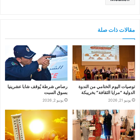
مقالات ذات صلة
توصيات اليوم الختامي من الندوة
رصاص شرطة يُوقف شابا عشرينيا
الدولية “مرايا الثقافة” بخريبكة
بسوق السبت
يونيو 21, 2026
يونيو 2, 2026