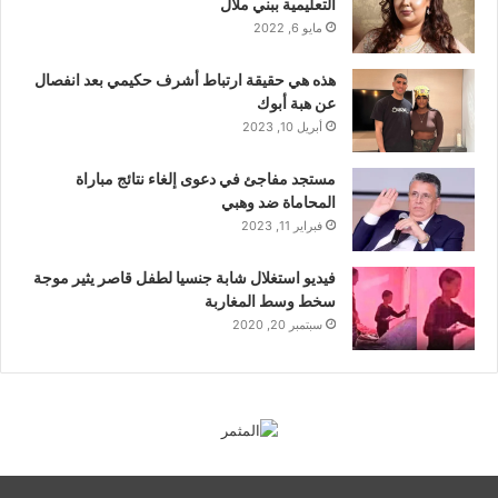
التعليمية ببني ملال
مايو 6, 2022
هذه هي حقيقة ارتباط أشرف حكيمي بعد انفصال
عن هبة أبوك
أبريل 10, 2023
مستجد مفاجئ في دعوى إلغاء نتائج مباراة
المحاماة ضد وهبي
فبراير 11, 2023
فيديو استغلال شابة جنسيا لطفل قاصر يثير موجة
سخط وسط المغاربة
سبتمبر 20, 2020