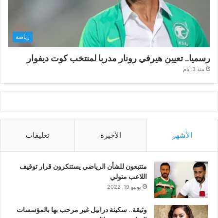
رياضة
رسميا.. تعيين هيرفي رونار مدربا لمنتخب كوت ديفوار
منذ 3 أيام
الأشهر
الأخيرة
تعليقات
متتبعون للشأن الرياضي يستنكرون قرار توقيف
اللاعب متولي
يونيو 19, 2022
وثيقة.. سكينة درابيل غير مرحب بها بالمؤسسات