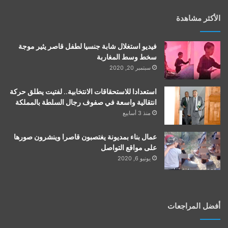
الأكثر مشاهدة
فيديو استغلال شابة جنسيا لطفل قاصر يثير موجة
سخط وسط المغاربة
سبتمبر 20, 2020
استعدادا للاستحقاقات الانتخابية.. لفتيت يطلق حركة
انتقالية واسعة في صفوف رجال السلطة بالمملكة
منذ 3 أسابيع
عمال بناء بمديونة يغتصبون قاصرا وينشرون صورها
على مواقع التواصل
يونيو 6, 2020
أفضل المراجعات