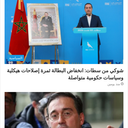
السياسية
شوكي من سطات: انخفاض البطالة ثمرة إصلاحات هيكلية
وسياسات حكومية متواصلة
منذ يومين