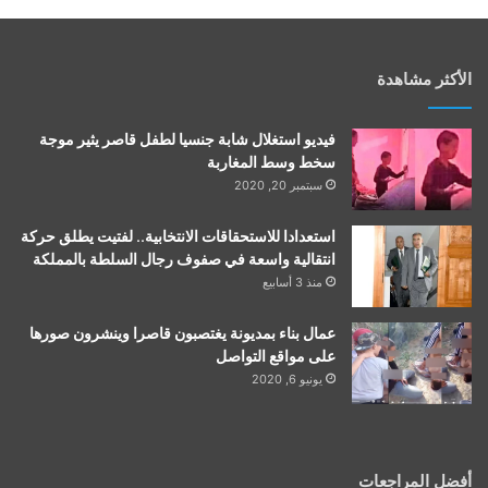
الأكثر مشاهدة
فيديو استغلال شابة جنسيا لطفل قاصر يثير موجة
سخط وسط المغاربة
سبتمبر 20, 2020
استعدادا للاستحقاقات الانتخابية.. لفتيت يطلق حركة
انتقالية واسعة في صفوف رجال السلطة بالمملكة
منذ 3 أسابيع
عمال بناء بمديونة يغتصبون قاصرا وينشرون صورها
على مواقع التواصل
يونيو 6, 2020
أفضل المراجعات