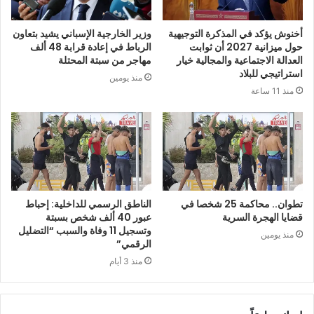
أخنوش يؤكد في المذكرة التوجيهية
وزير الخارجية الإسباني يشيد بتعاون
حول ميزانية 2027 أن ثوابت
الرباط في إعادة قرابة 48 ألف
العدالة الاجتماعية والمجالية خيار
مهاجر من سبتة المحتلة
استراتيجي للبلاد
منذ يومين
منذ 11 ساعة
تطوان.. محاكمة 25 شخصا في
الناطق الرسمي للداخلية: إحباط
قضايا الهجرة السرية
عبور 40 ألف شخص بسبتة
وتسجيل 11 وفاة والسبب “التضليل
منذ يومين
الرقمي”
منذ 3 أيام