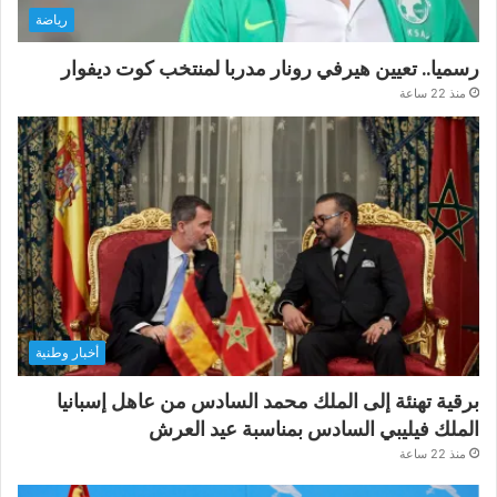
رياضة
رسميا.. تعيين هيرفي رونار مدربا لمنتخب كوت ديفوار
منذ 22 ساعة
أخبار وطنية
برقية تهنئة إلى الملك محمد السادس من عاهل إسبانيا
الملك فيليبي السادس بمناسبة عيد العرش
منذ 22 ساعة