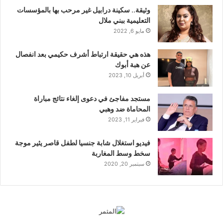
وثيقة.. سكينة درابيل غير مرحب بها بالمؤسسات
التعليمية ببني ملال
مايو 6, 2022
هذه هي حقيقة ارتباط أشرف حكيمي بعد انفصال
عن هبة أبوك
أبريل 10, 2023
مستجد مفاجئ في دعوى إلغاء نتائج مباراة
المحاماة ضد وهبي
فبراير 11, 2023
فيديو استغلال شابة جنسيا لطفل قاصر يثير موجة
سخط وسط المغاربة
سبتمبر 20, 2020