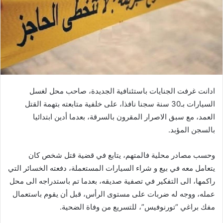
ادانت غرفت الجنايات باستئنافية الجديدة، صاحب محل لغسل
السيارات بـ30 سنة سجنا نافذا، على خلفية متابعته بتهمة القتل
العمد، مع سبق الاصرار المقرون بالسرقة، بعدما أدين ابتدائيا
بالسجن المؤبد.
وحسب مصادر محلية فالمتهم، يتابع في قضية قتل شخص كان
يتعامل معه في بيع و شراء السيارات المستعملة، دفعته الخسائر التي
راكمها، الى التفكير في تصفية صديقه، بعدما تم باستدراجه الى محل
عمله، ووجه له ضربات على مستوى الرأس، قبل أن يقوم باستعمال
مفك براغي “تورنوفيس”، للتسريع من وفاة الضحية.