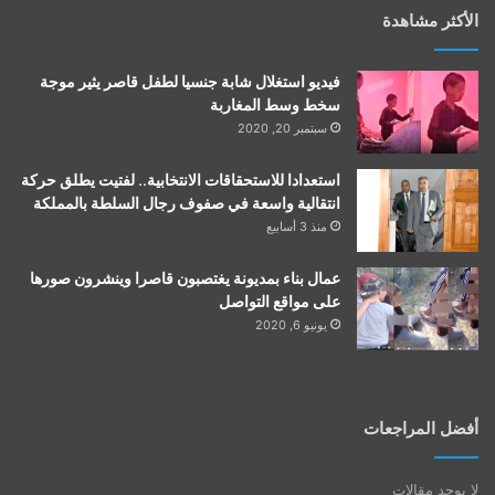
الأكثر مشاهدة
فيديو استغلال شابة جنسيا لطفل قاصر يثير موجة
سخط وسط المغاربة
سبتمبر 20, 2020
استعدادا للاستحقاقات الانتخابية.. لفتيت يطلق حركة
انتقالية واسعة في صفوف رجال السلطة بالمملكة
منذ 3 أسابيع
عمال بناء بمديونة يغتصبون قاصرا وينشرون صورها
على مواقع التواصل
يونيو 6, 2020
أفضل المراجعات
لا يوجد مقالات