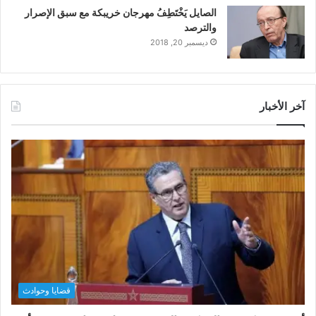
الصايل يَخْتَطِفُ مهرجان خريبكة مع سبق الإصرار
والترصد
ديسمبر 20, 2018
آخر الأخبار
قضايا وحوادث