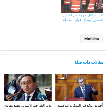
لفتيت يُفعّل حزمة من التدابير
لتحسين أوضاع أعوان السلطة
Mobile
مقالات ذات صلة
أخنوش يؤكد في المذكرة التوجيهية
وزير الخارجية الإسباني يشيد بتعاون