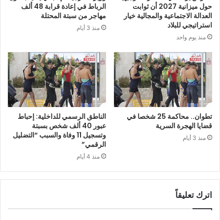
حول ميزانية 2027 أن ثوابت
الرباط في إعادة قرابة 48 ألف
العدالة الاجتماعية والمجالية خيار
مهاجر من سبتة المحتلة
استراتيجي للبلاد
منذ 3 أيام
منذ يوم واحد
تطوان.. محاكمة 25 شخصا في
الناطق الرسمي للداخلية: إحباط
قضايا الهجرة السرية
عبور 40 ألف شخص بسبتة
وتسجيل 11 وفاة والسبب “التضليل
منذ 3 أيام
الرقمي”
منذ 4 أيام
اترك تعليقاً