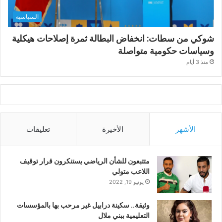
السياسية
شوكي من سطات: انخفاض البطالة ثمرة إصلاحات هيكلية
وسياسات حكومية متواصلة
منذ 3 أيام
الأشهر
الأخيرة
تعليقات
متتبعون للشأن الرياضي يستنكرون قرار توقيف
اللاعب متولي
يونيو 19, 2022
وثيقة.. سكينة درابيل غير مرحب بها بالمؤسسات
التعليمية ببني ملال