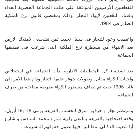
للقطعتين الأرضيتين الموافقة على طلب الجماعة الحضرية الفداء
باقتناء البقعتين لإيواء التجار، وذلك بمقتضى قانون نزع الملكية
الصادر في 1984.
وأعطيت وعود للتجار في سبيل تحديد ثمن تشجيعي لامتلاك الأرض
بعد الانتهاء من مسطرة نزع الملكية التي شرعت في تطبيقها
الجماعة.
بعد استيفاء كل المتطلبات الادارية بدأت الجماعة في استخلاص
واجبات الكراء مقابل وصولات يتوفر عليها التجار ودام هذا الأمر إلى
غاية 1995 حيث تم إيقاف مسطرة الكراء بطريقة مفاجئة من طرف
الجماعة.
وسينظم تجار و حرفيوا سوق الخشب بالقريعة يومي 18 و19 أبريل،
وقفة احتجاجية بالقريعة بملتقى زاوية شارع محمد السادس و شارع
أبا شعيب الدكالي، مطالبين فيها بصون حقوقهم المشروعة .