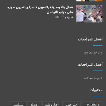
عمال بناء بمديونة يغتصبون قاصرا وينشرون صورها
على مواقع التواصل
يونيو 6, 2020
أفضل المراجعات
لا يوجد مقالات
أفضل المراجعات
لا يوجد مقالات
محتويات
merhabet tr
أخبار جهوية
أخبار وطنية
اقتصاد
السياسية