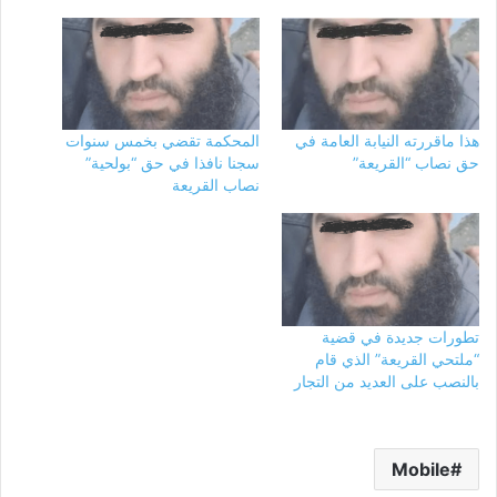
هذا ماقررته النيابة العامة في
المحكمة تقضي بخمس سنوات
حق نصاب “القريعة”
سجنا نافذا في حق “بولحية”
نصاب القريعة
تطورات جديدة في قضية
“ملتحي القريعة” الذي قام
بالنصب على العديد من التجار
Mobile