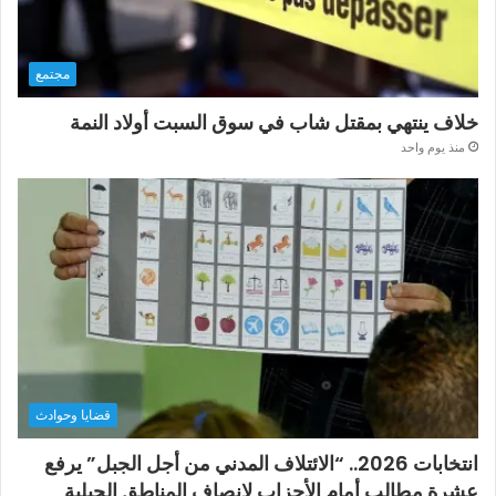
مجتمع
خلاف ينتهي بمقتل شاب في سوق السبت أولاد النمة
منذ يوم واحد
قضايا وحوادث
انتخابات 2026.. “الائتلاف المدني من أجل الجبل” يرفع
عشرة مطالب أمام الأحزاب لإنصاف المناطق الجبلية