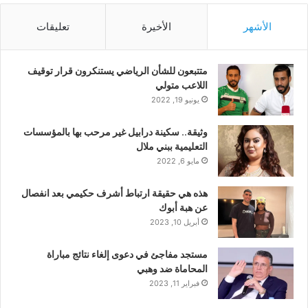
الأشهر
الأخيرة
تعليقات
متتبعون للشأن الرياضي يستنكرون قرار توقيف
اللاعب متولي
يونيو 19, 2022
وثيقة.. سكينة درابيل غير مرحب بها بالمؤسسات
التعليمية ببني ملال
مايو 6, 2022
هذه هي حقيقة ارتباط أشرف حكيمي بعد انفصال
عن هبة أبوك
أبريل 10, 2023
مستجد مفاجئ في دعوى إلغاء نتائج مباراة
المحاماة ضد وهبي
فبراير 11, 2023