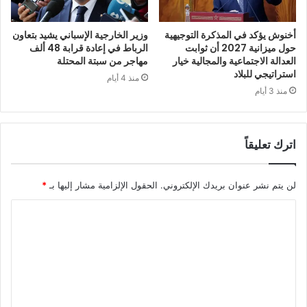
أخنوش يؤكد في المذكرة التوجيهية
وزير الخارجية الإسباني يشيد بتعاون
حول ميزانية 2027 أن ثوابت
الرباط في إعادة قرابة 48 ألف
العدالة الاجتماعية والمجالية خيار
مهاجر من سبتة المحتلة
استراتيجي للبلاد
منذ 4 أيام
منذ 3 أيام
اترك تعليقاً
لن يتم نشر عنوان بريدك الإلكتروني.
الحقول الإلزامية مشار إليها بـ
*
ا
ل
ت
ع
ل