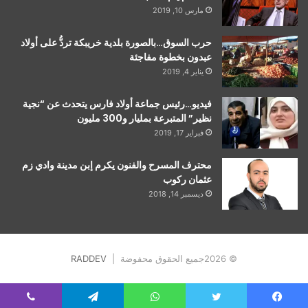
مارس 10, 2019
حرب السوق…بالصورة بلدية خريبكة تردُّ على أولاد
عبدون بخطوة مفاجئة
يناير 4, 2019
فيديو…رئيس جماعة أولاد فارس يتحدث عن “نجية
نظير” المتبرعة بمليار و300 مليون
فبراير 17, 2019
محترف المسرح والفنون يكرم إبن مدينة وادي زم
عثمان ركوب
ديسمبر 14, 2018
© 2026جميع الحقوق محفوضة |
RADDEV