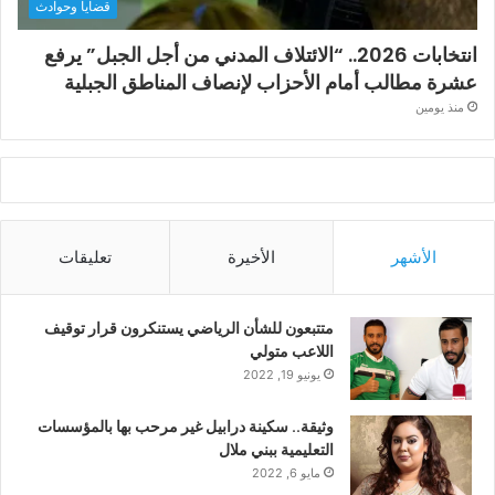
قضايا وحوادث
انتخابات 2026.. “الائتلاف المدني من أجل الجبل” يرفع
عشرة مطالب أمام الأحزاب لإنصاف المناطق الجبلية
منذ يومين
الأشهر
الأخيرة
تعليقات
متتبعون للشأن الرياضي يستنكرون قرار توقيف
اللاعب متولي
يونيو 19, 2022
وثيقة.. سكينة درابيل غير مرحب بها بالمؤسسات
التعليمية ببني ملال
مايو 6, 2022