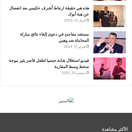
هذه هي حقيقة ارتباط أشرف حكيمي بعد انفصال
عن هبة أبوك
أبريل 10, 2023
مستجد مفاجئ في دعوى إلغاء نتائج مباراة
المحاماة ضد وهبي
فبراير 11, 2023
فيديو استغلال شابة جنسيا لطفل قاصر يثير موجة
سخط وسط المغاربة
سبتمبر 20, 2020
الأكثر مشاهدة