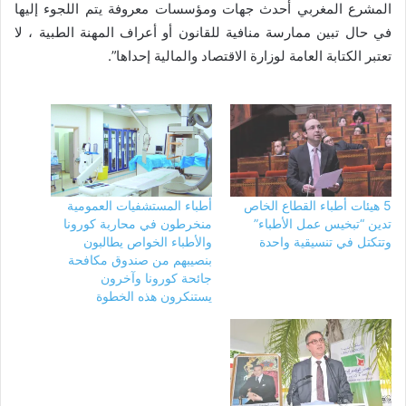
المشرع المغربي أحدث جهات ومؤسسات معروفة يتم اللجوء إليها
في حال تبين ممارسة منافية للقانون أو أعراف المهنة الطبية ، لا
تعتبر الكتابة العامة لوزارة الاقتصاد والمالية إحداها”.
5 هيئات أطباء القطاع الخاص
أطباء المستشفيات العمومية
تدين “تبخيس عمل الأطباء”
منخرطون في محاربة كورونا
وتتكتل في تنسيقية واحدة
والأطباء الخواص يطالبون
بنصيبهم من صندوق مكافحة
جائحة كورونا وآخرون
يستنكرون هذه الخطوة