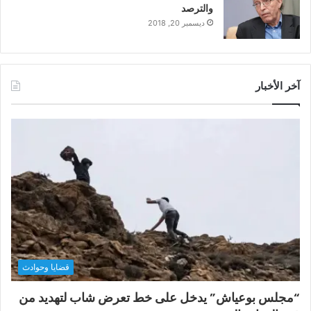
والترصد
ديسمبر 20, 2018
آخر الأخبار
قضايا وحوادث
“مجلس بوعياش” يدخل على خط تعرض شاب لتهديد من