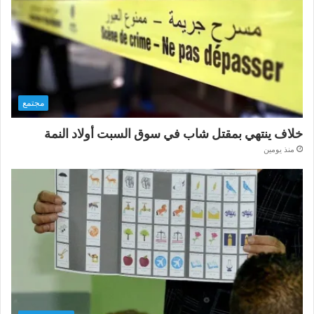
مجتمع
خلاف ينتهي بمقتل شاب في سوق السبت أولاد النمة
منذ يومين