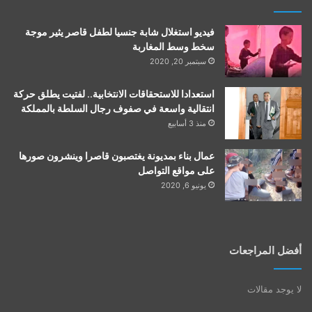
فيديو استغلال شابة جنسيا لطفل قاصر يثير موجة
سخط وسط المغاربة
سبتمبر 20, 2020
استعدادا للاستحقاقات الانتخابية.. لفتيت يطلق حركة
انتقالية واسعة في صفوف رجال السلطة بالمملكة
منذ 3 أسابيع
عمال بناء بمديونة يغتصبون قاصرا وينشرون صورها
على مواقع التواصل
يونيو 6, 2020
أفضل المراجعات
لا يوجد مقالات