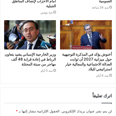
العمومية
أمام الأحزاب لإنصاف المناطق
الجبلية
منذ 24 ساعة
منذ يومين
أخنوش يؤكد في المذكرة التوجيهية
وزير الخارجية الإسباني يشيد بتعاون
حول ميزانية 2027 أن ثوابت
الرباط في إعادة قرابة 48 ألف
العدالة الاجتماعية والمجالية خيار
مهاجر من سبتة المحتلة
استراتيجي للبلاد
منذ 5 أيام
منذ 4 أيام
اترك تعليقاً
لن يتم نشر عنوان بريدك الإلكتروني.
الحقول الإلزامية مشار إليها بـ
*