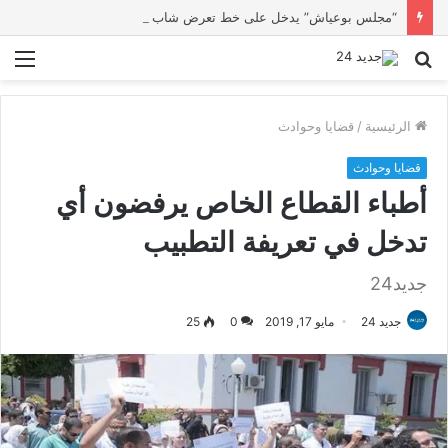
“مجلس بوعياش” يدخل على خط تعرض شاب لتهديد من فرد القوات العمومية
بحث
الق
عن
الرئيسية
/
قضايا وحوادث
قضايا وحوادث
أطباء القطاع الخاص يرفضون أي
تدخل في تعريفة التطبيب
جديد24
جديد 24
مايو 17, 2019
0
25