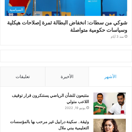
السياسية
شوكي من سطات: انخفاض البطالة ثمرة إصلاحات هيكلية
وسياسات حكومية متواصلة
منذ 3 أيام
الأشهر
الأخيرة
تعليقات
متتبعون للشأن الرياضي يستنكرون قرار توقيف
اللاعب متولي
يونيو 19, 2022
وثيقة.. سكينة درابيل غير مرحب بها بالمؤسسات
التعليمية ببني ملال