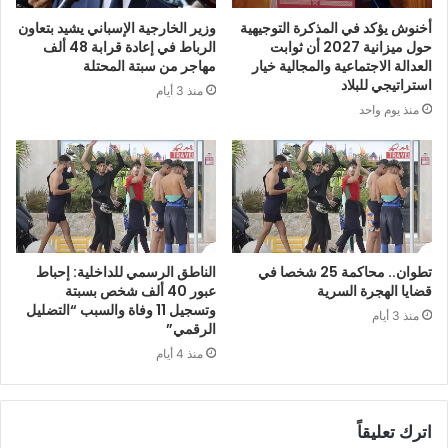
أخنوش يؤكد في المذكرة التوجيهية
وزير الخارجية الإسباني يشيد بتعاون
حول ميزانية 2027 أن ثوابت
الرباط في إعادة قرابة 48 ألف
العدالة الاجتماعية والمجالية خيار
مهاجر من سبتة المحتلة
استراتيجي للبلاد
منذ 3 أيام
منذ يوم واحد
تطوان.. محاكمة 25 شخصا في
الناطق الرسمي للداخلية: إحباط
قضايا الهجرة السرية
عبور 40 ألف شخص بسبتة
وتسجيل 11 وفاة والسبب “التضليل
منذ 3 أيام
الرقمي”
منذ 4 أيام
اترك تعليقاً