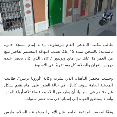
طالب مكتب المدعي العام ببرشلونة، بإدانة إمام مسجد حمزة
بالمدينة؛ بالسجن لمدة 15 عامًا بسبب انتهاكه المستمر لقاصر يبلغ
من العمر 12 عامًا بين ماي ويوليوز 2017، الذي كان يحضر عنده
دروس القرآن والصلاة، كل يوم تقريبًا في الأسبوع.
وحسب محضر التأهيل، الذي نشرته وكالة “أوروبا بريس”، طالبت
المدعية العامة سونيا كانال، في حالة العثور على إمام يقيم بشكل
غير منتظم في إسبانيا، أن يطرد من البلاد بعد قضاء ثلاثة أرباع المدة،
وأنه لا يستطيع العودة إلى إسبانيا في مدة عشر سنوات.
وفقًا لمحضر المدعية العامم، فإن الإمام المدعو عبد السلام، مارس