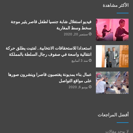
الأكثر مشاهدة
فيديو استغلال شابة جنسيا لطفل قاصر يثير موجة
سخط وسط المغاربة
سبتمبر 20, 2020
استعدادا للاستحقاقات الانتخابية.. لفتيت يطلق حركة
انتقالية واسعة في صفوف رجال السلطة بالمملكة
منذ 3 أسابيع
عمال بناء بمديونة يغتصبون قاصرا وينشرون صورها
على مواقع التواصل
يونيو 6, 2020
أفضل المراجعات
لا يوجد مقالات