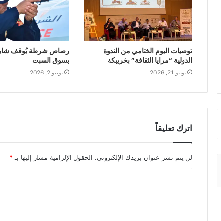
توصيات اليوم الختامي من الندوة
رصاص شرطة يُوقف شابا 
الدولية “مرايا الثقافة” بخريبكة
بسوق السبت
يونيو 21, 2026
يونيو 2, 2026
اترك تعليقاً
لن يتم نشر عنوان بريدك الإلكتروني.
الحقول الإلزامية مشار إليها بـ
*
ا
ل
ت
ع