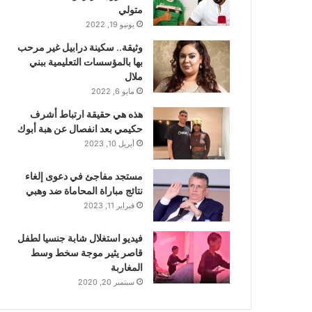
متولي
يونيو 19, 2022
وثيقة.. سكينة درابيل غير مرحب
بها بالمؤسسات التعليمية ببني
ملال
مايو 6, 2022
هذه هي حقيقة ارتباط أشرف
حكيمي بعد انفصال عن هبة أبوك
أبريل 10, 2023
مستجد مفاجئ في دعوى إلغاء
نتائج مباراة المحاماة ضد وهبي
فبراير 11, 2023
فيديو استغلال شابة جنسيا لطفل
قاصر يثير موجة سخط وسط
المغاربة
سبتمبر 20, 2020