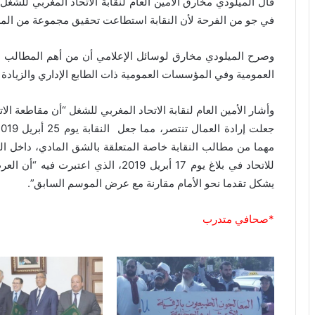
قال الميلودي مخارق الأمين العام لنقابة الاتحاد المغربي للشغل
في جو من الفرحة لأن النقابة استطاعت تحقيق مجموعة من المط
وصرح الميلودي مخارق لوسائل الإعلامي أن من أهم المطالب التي
العمومية وفي المؤسسات العمومية ذات الطابع الإداري والزيادة في الحد الأد
وأشار الأمين العام لنقابة الاتحاد المغربي للشغل “أن مقاطعة ال
مهما من مطالب النقابة خاصة المتعلقة بالشق المادي، داخل القط
للاتحاد في بلاغ يوم 17 أبريل 2019، ال
يشكل تقدما نحو الأمام مقارنة مع عرض الموسم السابق”.
*صحافي متدرب