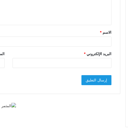
ل
ي
ق
الاسم
*
*
البريد الإلكتروني
*
الم