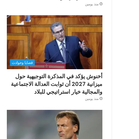
منذ يومين
قضايا وحوادث
أخنوش يؤكد في المذكرة التوجيهية حول
ميزانية 2027 أن ثوابت العدالة الاجتماعية
والمجالية خيار استراتيجي للبلاد
منذ يومين