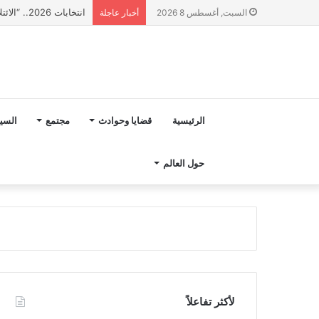
انتخابات 2026.. “الائتلاف المدني من أجل الجبل” يرفع عشرة مطالب أمام الأحزاب لإنصاف المناطق الجبلية
السبت, أغسطس 8 2026
أخبار عاجلة
الرئيسية
قضايا وحوادث
مجتمع
السي
حول العالم
لأكثر تفاعلاً