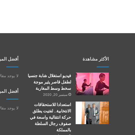
الأكثر مشاهدة
أفضل المر
فيديو استغلال شابة جنسيا
لا يوجد مقا
لطفل قاصر يثير موجة
سخط وسط المغاربة
أفضل المر
سبتمبر 20, 2020
استعدادا للاستحقاقات
لا يوجد مقا
الانتخابية.. لفتيت يطلق
حركة انتقالية واسعة في
صفوف رجال السلطة
بالمملكة