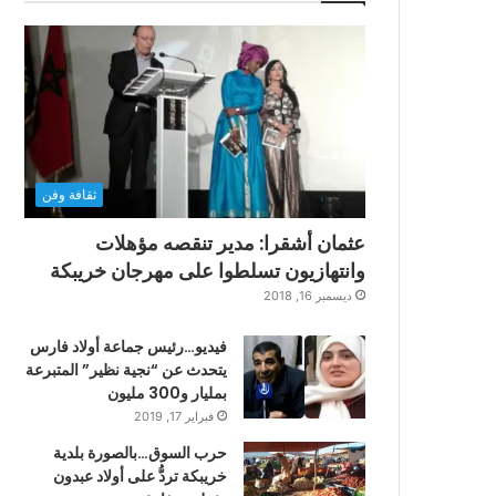
ثقافة وفن
عثمان أشقرا: مدير تنقصه مؤهلات
وانتهازيون تسلطوا على مهرجان خريبكة
ديسمبر 16, 2018
فيديو…رئيس جماعة أولاد فارس
يتحدث عن “نجية نظير” المتبرعة
بمليار و300 مليون
فبراير 17, 2019
حرب السوق…بالصورة بلدية
خريبكة تردُّ على أولاد عبدون