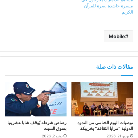
مسيرة حاشدة نصرة للقرآن
الكريم
Mobile
مقالات ذات صلة
توصيات اليوم الختامي من الندوة
رصاص شرطة يُوقف شابا عشرينيا
الدولية “مرايا الثقافة” بخريبكة
بسوق السبت
يونيو 21, 2026
يونيو 2, 2026