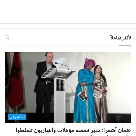
لأكثر تفاعلاً
ثقافة وفن
عثمان أشقرا: مدير تنقصه مؤهلات وانتهازيون تسلطوا