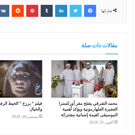
فيسبوك
تويتر
لينكدإن
بينتيريست
شاركها
مقالات ذات صلة
محمد الشرقي يفتتح مقر أوركسترا
فيلم ” برزخ ” الخيط الرفي
الفجيرة الفلهارمونية ويؤكد أهمية
والخيال
الموسيقى كقيمة إنسانية مشتركة
سبتمبر 29, 2025
أكتوبر 31, 2025