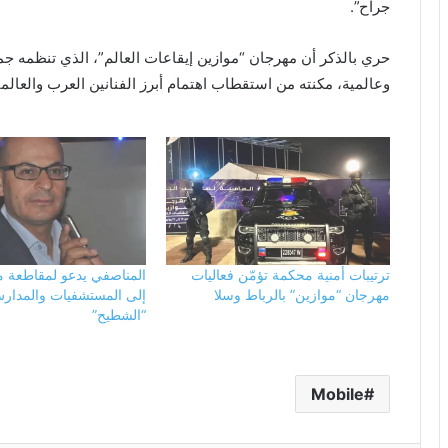
جراح”.
حري بالذكر أن مهرجان “موازين إيقاعات العالم”، الذي تنظمه 
وعالمية، مكنته من استقطاب اهتمام أبرز الفنانين العرب والعالمي
ترتيبات أمنية محكمة تؤمّن فعاليات
المناصفي يدعو لمقاطعة مو
مهرجان “موازين” بالرباط وسلا
إلى المستشفيات والمدار
“الشطيح”
Mobile