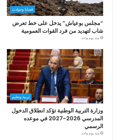
قضايا وحوادث
“مجلس بوعياش” يدخل على خط تعرض
شاب لتهديد من فرد القوات العمومية
منذ يوم واحد
تربية وتعليم
وزارة التربية الوطنية تؤكد انطلاق الدخول
المدرسي 2026-2027 في موعده
الرسمي
منذ يوم واحد