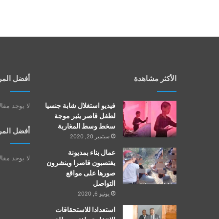
الأكثر مشاهدة
أفضل المر
فيديو استغلال شابة جنسيا
لا يوجد مقا
لطفل قاصر يثير موجة
سخط وسط المغاربة
أفضل المر
سبتمبر 20, 2020
عمال بناء بمديونة
لا يوجد مقا
يغتصبون قاصرا وينشرون
صورها على مواقع
التواصل
يونيو 6, 2020
استعدادا للاستحقاقات