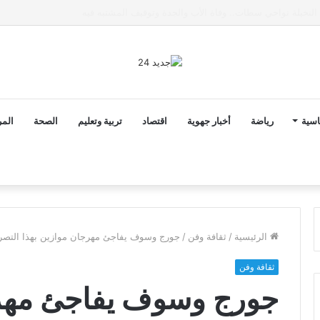
ى خط تعرض شاب لتهديد من فرد القوات العمومية
اسية
رياضة
أخبار جهوية
اقتصاد
تربية وتعليم
الصحة
المر
الرئيسية
/
ثقافة وفن
/
جورج وسوف يفاجئ مهرجان موازين بهذا التصر
ثقافة وفن
جورج وسوف يفاجئ مهرج