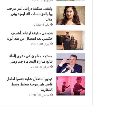
وثيقة.. سكينة درابيل غير مرحب
بها بالمؤسسات التعليمية ببني
ملال
مايو 6, 2022
هذه هي حقيقة ارتباط أشرف
حكيمي بعد انفصال عن هبة أبوك
أبريل 10, 2023
مستجد مفاجئ في دعوى إلغاء
نتائج مباراة المحاماة ضد وهبي
فبراير 11, 2023
فيديو استغلال شابة جنسيا لطفل
قاصر يثير موجة سخط وسط
المغاربة
سبتمبر 20, 2020