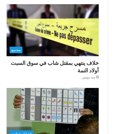
مجتمع
خلاف ينتهي بمقتل شاب في سوق السبت
أولاد النمة
منذ يومين
قضايا وحوادث