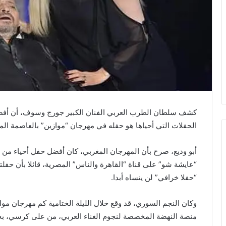
كشف سلطان الطرب العربي الفنان الكبير جورج وسوف، أن أفضل
الحفلات التي أحياها هو حفله في مهرجان “موازين” بالعاصمة المغربي
أبو وديع، صرح بأن المهرجان المغربي، كان أفضل حفل أحياء من ب
“عايشة شو” على قناة “القاهرة والناس” المصرية، قائلا بأن حفلته
“حفلا خرافي” لن ينساه أبدا.
منصة النهضة المخصصة لنجوم الغناء العربي، من على كرسي، 