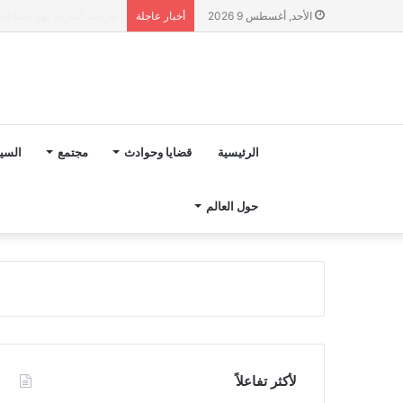
“مجلس بوعياش” يدخل عل
الأحد, أغسطس 9 2026
أخبار عاجلة
الرئيسية
قضايا وحوادث
مجتمع
السي
حول العالم
لأكثر تفاعلاً