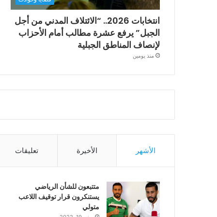
انتخابات 2026.. “الائتلاف المدني من أجل
الجبل” يرفع عشرة مطالب أمام الأحزاب
لإنصاف المناطق الجبلية
منذ يومين
الأشهر
الأخيرة
تعليقات
متتبعون للشأن الرياضي
يستنكرون قرار توقيف اللاعب
متولي
يونيو 19, 2022