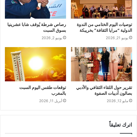
توصيات اليوم الختامي من الندوة
رصاص شرطة يُوقف شابا عشرينيا
الدولية “مرايا الثقافة” بخريبكة
بسوق السبت
يونيو 21, 2026
يونيو 2, 2026
تقرير حول اللقاء الثقافي والأدبي
توقعات طقس اليوم السبت
بصالون أديبات الصفوة
بالمغرب
مايو 12, 2026
أبريل 11, 2026
اترك تعليقاً