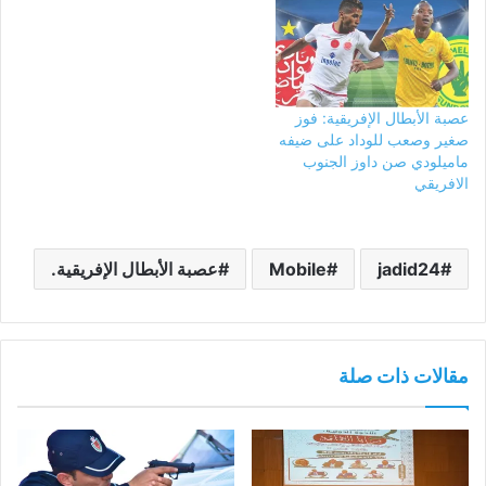
عصبة الأبطال الإفريقية: فوز
صغير وصعب للوداد على ضيفه
ماميلودي صن داوز الجنوب
الافريقي
jadid24
Mobile
عصبة الأبطال الإفريقية.
مقالات ذات صلة