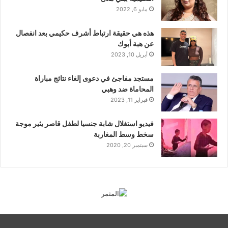
مايو 6, 2022
هذه هي حقيقة ارتباط أشرف حكيمي بعد انفصال
عن هبة أبوك
أبريل 10, 2023
مستجد مفاجئ في دعوى إلغاء نتائج مباراة
المحاماة ضد وهبي
فبراير 11, 2023
فيديو استغلال شابة جنسيا لطفل قاصر يثير موجة
سخط وسط المغاربة
سبتمبر 20, 2020