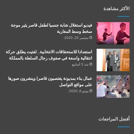
الأكثر مشاهدة
فيديو استغلال شابة جنسيا لطفل قاصر يثير موجة
سخط وسط المغاربة
سبتمبر 20, 2020
استعدادا للاستحقاقات الانتخابية.. لفتيت يطلق حركة
انتقالية واسعة في صفوف رجال السلطة بالمملكة
منذ 3 أسابيع
عمال بناء بمديونة يغتصبون قاصرا وينشرون صورها
على مواقع التواصل
يونيو 6, 2020
أفضل المراجعات