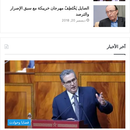
الصايل يَخْتَطِفُ مهرجان خريبكة مع سبق الإصرار
والترصد
ديسمبر 20, 2018
آخر الأخبار
قضايا وحوادث