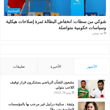
السياسية
شوكي من سطات: انخفاض البطالة ثمرة إصلاحات هيكلية
وسياسات حكومية متواصلة
منذ يومين
الأشهر
الأخيرة
تعليقات
متتبعون للشأن الرياضي يستنكرون قرار توقيف
اللاعب متولي
يونيو 19, 2022
وثيقة.. سكينة درابيل غير مرحب بها بالمؤسسات
التعليمية ببني ملال