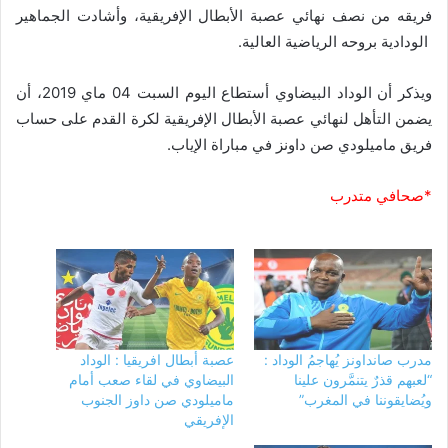
فريقه من نصف نهائي عصبة الأبطال الإفريقية، وأشادت الجماهير
الودادية بروحه الرياضية العالية.
ويذكر أن الوداد البيضاوي أستطاع اليوم السبت 04 ماي 2019، أن
يضمن التأهل لنهائي عصبة الأبطال الإفريقية لكرة القدم على حساب
فريق ماميلودي صن داونز في مباراة الإياب.
*صحافي متدرب
مدرب صانداونز يُهاجمُ الوداد :
عصبة أبطال افريقيا : الوداد
“لعبهم قذرٌ يتنمَّرون علينا
البيضاوي في لقاء صعب أمام
ويُضايقوننا في المغرب”
ماميلودي صن داوز الجنوب
الإفريقي