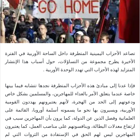
تصاعد الأحزاب اليمينية المتطرفة داخل الساحة الأوربية في الفترة
الأخيرة يطرح مجموعة من التساؤلات، حول أسباب هذا الإنتشار
المتزايد لهذه الأحزاب التي تهدد الوحدة الأوربية .
فإذا عدنا إلى مبادئ هذه الأحزاب المتطرفة نجدها تتشابه فيما بينها
خاصة عندما يتعلق الأمر بالعداء للمهاجرين، والمسلمين بشكل خاص
ودعوتهم إلى الحد من الهجرة، لأنهم يعتبرونهم يهددون القومية
الأوربية، ويسيرون بها نحو ما يسمونه أسلمة أوروبا، القائمة على
العلمانية وفصل الذين عن الدولة، كما يرون بأن المهاجرين سبب في
ارتفاع معدلات البطالة، وينافسونهم على مناصب العمل، كما يعتبرون
المهاجرين ليس لهم الحق في الإستفادة من الثروات التي لم