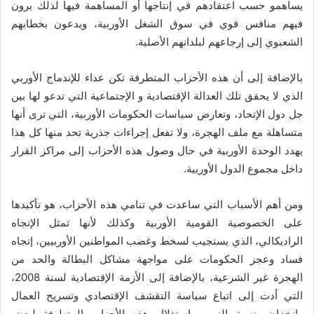
يساهمو حسب اعتقادهم في إنتاجها أو المساهمة فيها لذلك يرون
فيهم منافس قوي في سوق الشغل الأوربية، ويدعون بخطابهم
الشعبوي إلى إرجاعهم لبلدانهم الأصلية.
بالإضافة إلى أن هذه الأحزاب المتطرفة تكن عداء للإندماج الأوربي
الذي لا يحقق تلك العدالة الإقتصادية و الإجتماعية التي تدعو لها بين
جل دول الإتحاد، وتعارض سياسات الحكومات الأوربية، التي ترى أنها
متساهلة مع ملف الهجرة، ولا تفعل إجراءات جذرية تحد منها كل هذا
يهدد الوحدة الأوربية في حال وصول هذه الأحزاب إلى مراكز القرار
داخل مجموع الدول الأوربية.
ومن أهم الأسباب التي ساعدت في تنامي هذه الأحزاب، هو تأكيدها
على الخصوصية القومية الأوربية وكذلك لأنها تمثل الإتجاه
الراديكالي، الذي يستجيب لسخط وغضب المواطنين الأوربيين، إتجاه
فساد وعجز الحكومات على مواجهة مشاكل البطالة والحد من
الهجرة غير الشرعية، بالإضافة إلى الأزمة الإقتصادية لسنة 2008،
التي أدت إلى اتباع سياسة التقشف الإقتصادي وتسريح العمال
وإنخفاض نسبة النمو، واستغلال هذه الأحزاب المتطرفة لبعض