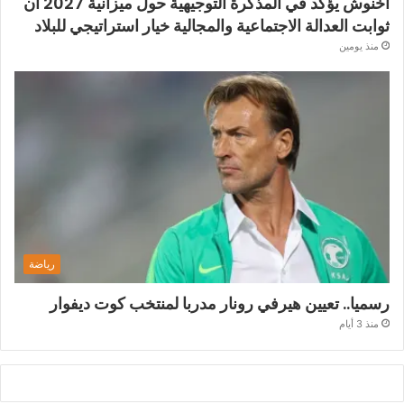
أخنوش يؤكد في المذكرة التوجيهية حول ميزانية 2027 أن
ثوابت العدالة الاجتماعية والمجالية خيار استراتيجي للبلاد
منذ يومين
رياضة
رسميا.. تعيين هيرفي رونار مدربا لمنتخب كوت ديفوار
منذ 3 أيام