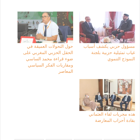
مسؤول حزبي يكشف أسباب
حول التحولات العميقة في
غياب تمثيلية حزبية بلجنة
الحقل الحزبي المغربي على
النموذج التنموي
ضوء قراءة محمد الساسي
ومقاربات الفكر السياسي
المعاصر
هذه مجريات لقاء العثماني
بقادة أحزاب المعارضة