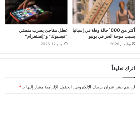
أكثر من 1000 حالة وفاة في إسبانيا
عطل مفاجئ يضرب منصتي
بسبب موجة الحر في يونيو
“فيسبوك” و”إنستغرام”
يوليو 1, 2026
يونيو 12, 2026
اترك تعليقاً
لن يتم نشر عنوان بريدك الإلكتروني.
الحقول الإلزامية مشار إليها بـ
*
ا
ل
ت
ع
ل