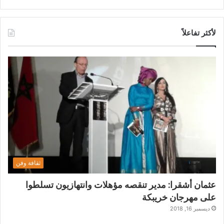
لأكثر تفاعلاً
ثقافة وفن
عثمان أشقرا: مدير تنقصه مؤهلات وانتهازيون تسلطوا
على مهرجان خريبكة
ديسمبر 16, 2018