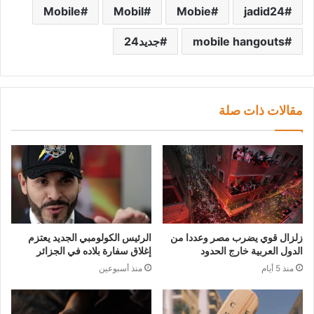
Mobile
Mobil
Mobie
jadid24
mobile hangouts
جديد24
مقالات ذات صلة
زلزال قوي يضرب مصر وعددا من
الرئيس الكولومبي الجديد يعتزم
الدول العربية خارج الحدود
إغلاق سفارة بلاده في الجزائر
منذ 5 أيام
منذ أسبوعين