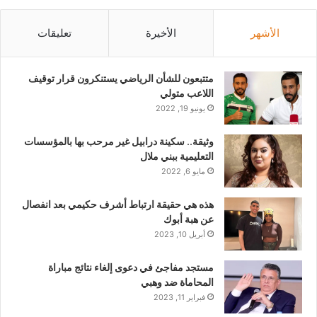
الأشهر
الأخيرة
تعليقات
متتبعون للشأن الرياضي يستنكرون قرار توقيف
اللاعب متولي
يونيو 19, 2022
وثيقة.. سكينة درابيل غير مرحب بها بالمؤسسات
التعليمية ببني ملال
مايو 6, 2022
هذه هي حقيقة ارتباط أشرف حكيمي بعد انفصال
عن هبة أبوك
أبريل 10, 2023
مستجد مفاجئ في دعوى إلغاء نتائج مباراة
المحاماة ضد وهبي
فبراير 11, 2023