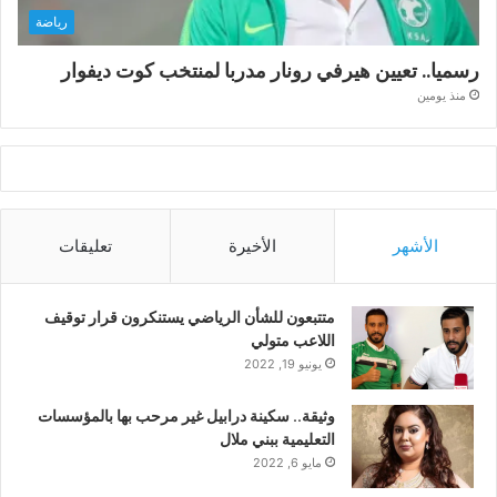
رياضة
رسميا.. تعيين هيرفي رونار مدربا لمنتخب كوت ديفوار
منذ يومين
الأشهر
الأخيرة
تعليقات
متتبعون للشأن الرياضي يستنكرون قرار توقيف
اللاعب متولي
يونيو 19, 2022
وثيقة.. سكينة درابيل غير مرحب بها بالمؤسسات
التعليمية ببني ملال
مايو 6, 2022