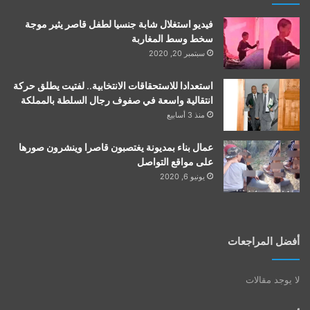
فيديو استغلال شابة جنسيا لطفل قاصر يثير موجة
سخط وسط المغاربة
سبتمبر 20, 2020
استعدادا للاستحقاقات الانتخابية.. لفتيت يطلق حركة
انتقالية واسعة في صفوف رجال السلطة بالمملكة
منذ 3 أسابيع
عمال بناء بمديونة يغتصبون قاصرا وينشرون صورها
على مواقع التواصل
يونيو 6, 2020
أفضل المراجعات
لا يوجد مقالات