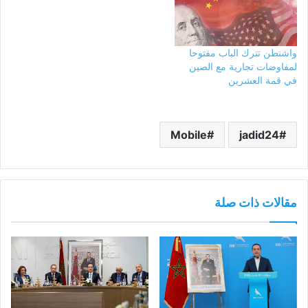
واشنطن تترك الباب مفتوحا
لمفاوضات تجارية مع الصين
في قمة العشرين
Mobile
jadid24
مقالات ذات صلة