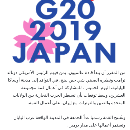
من المقرر أن يبدأ قادة عالميون، بمن فيهم الرئيس الأمريكي دونالد
ترامب ونظيره الصيني شي جين بينج، في التوافد إلى مدينة أوساكا
اليابانية، اليوم الخميس، للمشاركة في أعمال قمة مجموعة
العشرين، وسط توقعات بأن تسيطر الحرب التجارية بين الولايات
المتحدة والصين والتوترات مع إيران، على أعمال القمة.
وتفُتتح القمة رسميا غداً الجمعة في المدينة الواقعة غرب اليابان
وتستمر أعمالها على مدار يومين.