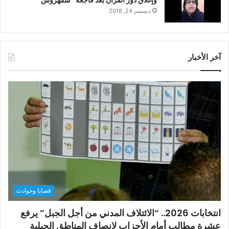
وإغلاق دور القرآن بعد فاجعة “شمهروش”
ديسمبر 24, 2018
آخر الأخبار
قضايا وحوادث
انتخابات 2026.. “الائتلاف المدني من أجل الجبل” يرفع
عشرة مطالب أمام الأحزاب لإنصاف المناطق الجبلية