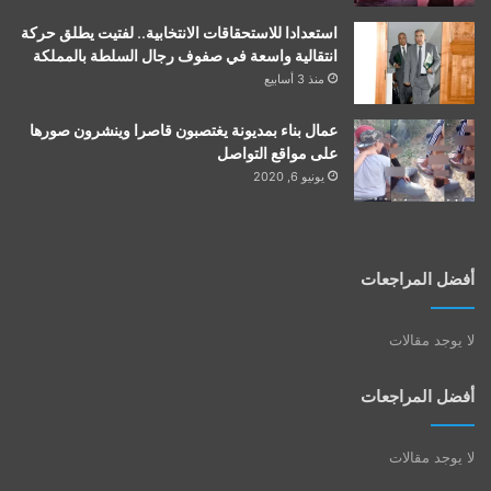
استعدادا للاستحقاقات الانتخابية.. لفتيت يطلق حركة
انتقالية واسعة في صفوف رجال السلطة بالمملكة
منذ 3 أسابيع
عمال بناء بمديونة يغتصبون قاصرا وينشرون صورها
على مواقع التواصل
يونيو 6, 2020
أفضل المراجعات
لا يوجد مقالات
أفضل المراجعات
لا يوجد مقالات