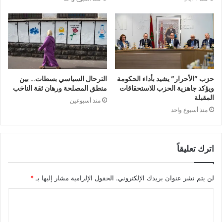
حزب ”الأحرار” يشيد بأداء الحكومة
الترحال السياسي بسطات… بين
ويؤكد جاهزية الحزب للاستحقاقات
منطق المصلحة ورهان ثقة الناخب
المقبلة
منذ أسبوعين
منذ أسبوع واحد
اترك تعليقاً
لن يتم نشر عنوان بريدك الإلكتروني.
الحقول الإلزامية مشار إليها بـ
*
ا
ل