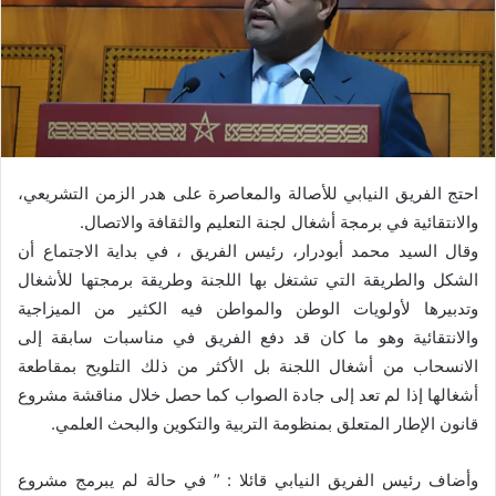
احتج الفريق النيابي للأصالة والمعاصرة على هدر الزمن التشريعي،
والانتقائية في برمجة أشغال لجنة التعليم والثقافة والاتصال.
وقال السيد محمد أبودرار، رئيس الفريق ، في بداية الاجتماع أن
الشكل والطريقة التي تشتغل بها اللجنة وطريقة برمجتها للأشغال
وتدبيرها لأولويات الوطن والمواطن فيه الكثير من الميزاجية
والانتقائية وهو ما كان قد دفع الفريق في مناسبات سابقة إلى
الانسحاب من أشغال اللجنة بل الأكثر من ذلك التلويح بمقاطعة
أشغالها إذا لم تعد إلى جادة الصواب كما حصل خلال مناقشة مشروع
قانون الإطار المتعلق بمنظومة التربية والتكوين والبحث العلمي.
وأضاف رئيس الفريق النيابي قائلا : ” في حالة لم يبرمج مشروع