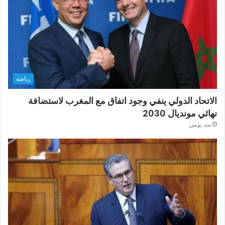
رياضة
الاتحاد الدولي ينفي وجود اتفاق مع المغرب لاستضافة
نهائي مونديال 2030
منذ يومين