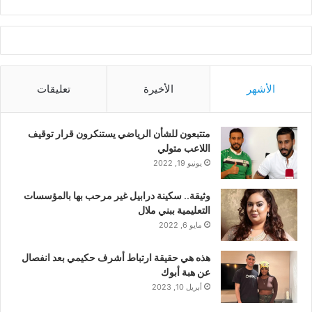
الأشهر
الأخيرة
تعليقات
متتبعون للشأن الرياضي يستنكرون قرار توقيف
اللاعب متولي
يونيو 19, 2022
وثيقة.. سكينة درابيل غير مرحب بها بالمؤسسات
التعليمية ببني ملال
مايو 6, 2022
هذه هي حقيقة ارتباط أشرف حكيمي بعد انفصال
عن هبة أبوك
أبريل 10, 2023