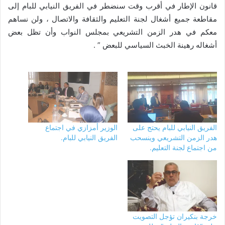
قانون الإطار في أقرب وقت سنضطر في الفريق النيابي للبام إلى
مقاطعة جميع أشغال لجنة التعليم والثقافة والاتصال ، ولن نساهم
معكم في هدر الزمن التشريعي بمجلس النواب وأن تظل بعض
أشغاله رهينة الخبث السياسي للبعض ” .
الفريق النيابي للبام يحتج على
الوزير أمزازي في اجتماع
هدر الزمن التشريعي وينسحب
الفريق النيابي للبام.
من اجتماع لجنة التعليم.
خرجة بنكيران تؤجل التصويت