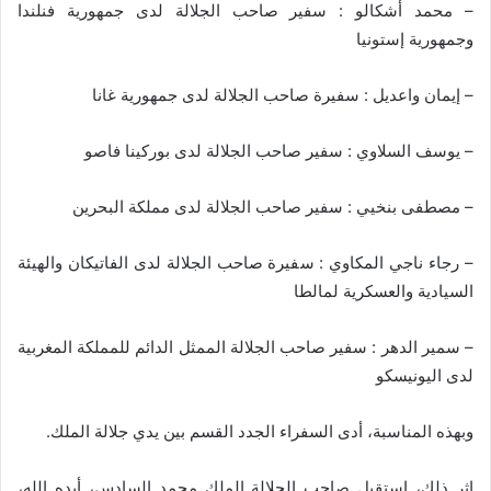
– محمد أشكالو : سفير صاحب الجلالة لدى جمهورية فنلندا
وجمهورية إستونيا
– إيمان واعديل : سفيرة صاحب الجلالة لدى جمهورية غانا
– يوسف السلاوي : سفير صاحب الجلالة لدى بوركينا فاصو
– مصطفى بنخيي : سفير صاحب الجلالة لدى مملكة البحرين
– رجاء ناجي المكاوي : سفيرة صاحب الجلالة لدى الفاتيكان والهيئة
السيادية والعسكرية لمالطا
– سمير الدهر : سفير صاحب الجلالة الممثل الدائم للمملكة المغربية
لدى اليونيسكو
وبهذه المناسبة، أدى السفراء الجدد القسم بين يدي جلالة الملك.
إثر ذلك، استقبل صاحب الجلالة الملك محمد السادس، أيده الله،