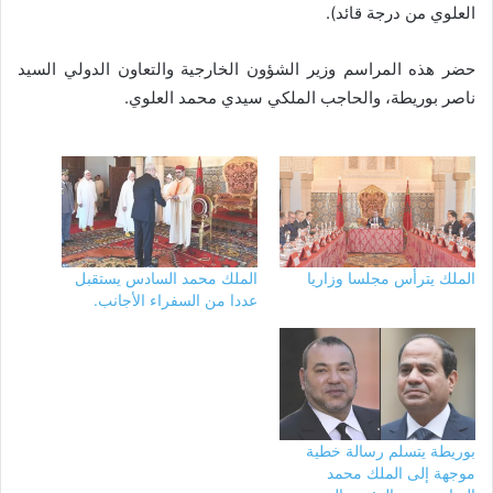
العلوي من درجة قائد).
حضر هذه المراسم وزير الشؤون الخارجية والتعاون الدولي السيد
ناصر بوريطة، والحاجب الملكي سيدي محمد العلوي.
الملك يترأس مجلسا وزاريا
الملك محمد السادس يستقبل
عددا من السفراء الأجانب.
بوريطة يتسلم رسالة خطية
موجهة إلى الملك محمد