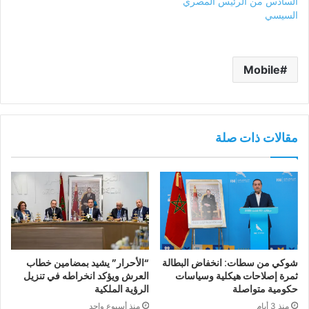
السادس من الرئيس المصري
السيسي
Mobile
مقالات ذات صلة
شوكي من سطات: انخفاض البطالة
“الأحرار” يشيد بمضامين خطاب
ثمرة إصلاحات هيكلية وسياسات
العرش ويؤكد انخراطه في تنزيل
حكومية متواصلة
الرؤية الملكية
منذ 3 أيام
منذ أسبوع واحد