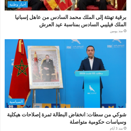
أخبار وطنية
برقية تهنئة إلى الملك محمد السادس من عاهل إسبانيا
الملك فيليبي السادس بمناسبة عيد العرش
منذ يومين
السياسية
شوكي من سطات: انخفاض البطالة ثمرة إصلاحات هيكلية
وسياسات حكومية متواصلة
منذ 3 أيام