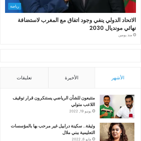
رياضة
الاتحاد الدولي ينفي وجود اتفاق مع المغرب لاستضافة
نهائي مونديال 2030
منذ يومين
الأشهر
الأخيرة
تعليقات
متتبعون للشأن الرياضي يستنكرون قرار توقيف
اللاعب متولي
يونيو 19, 2022
وثيقة.. سكينة درابيل غير مرحب بها بالمؤسسات
التعليمية ببني ملال
مايو 6, 2022