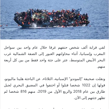
لقي قرابة ألف شخص حتفهم غرقا خلال عام واحد بين سواحل
المغرب وإسبانيا، أثناء محاولتهم العبور إلى الضفة الشمالية غرب
البحر الأبيض المتوسط، عثر على جثة واحد فقط من بين كل أربعة
منهم.
ونقلت صحيفة “إلموندو” الإسبانية، الثلاثاء، عن الباحثة هلينا ماليونو،
قولها إن 1022 شخصا قتلوا أو اختفوا في المضيق البحري لجبل
طارق بين عام 2018 والربع الأول من 2019، منهم 816 شخصا لم
تظهر جثتهم إلى الآن.