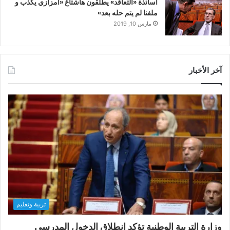
أساتذة «التعاقد» يطلقون هاشتاغ «أمزازي يكذب و
ملفنا لم يتم حله بعد»
مارس 10, 2019
آخر الأخبار
تربية وتعليم
وزارة التربية الوطنية تؤكد انطلاق الدخول المدرسي