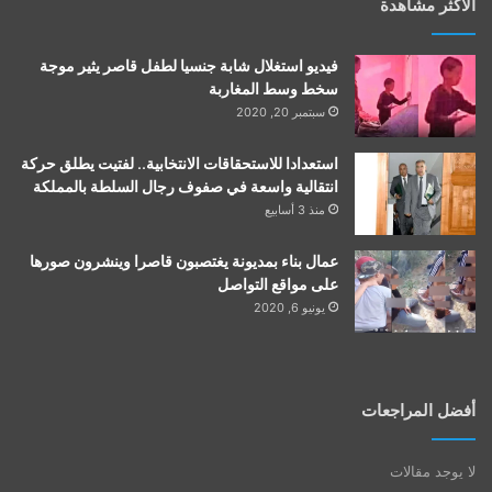
الأكثر مشاهدة
فيديو استغلال شابة جنسيا لطفل قاصر يثير موجة
سخط وسط المغاربة
سبتمبر 20, 2020
استعدادا للاستحقاقات الانتخابية.. لفتيت يطلق حركة
انتقالية واسعة في صفوف رجال السلطة بالمملكة
منذ 3 أسابيع
عمال بناء بمديونة يغتصبون قاصرا وينشرون صورها
على مواقع التواصل
يونيو 6, 2020
أفضل المراجعات
لا يوجد مقالات