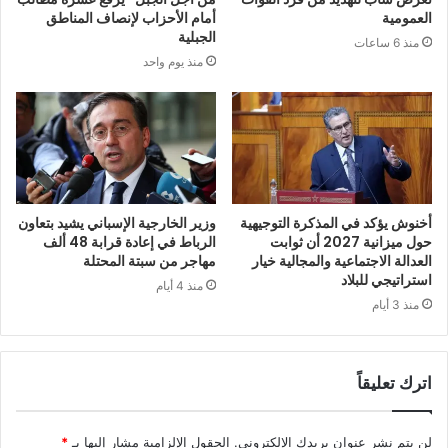
العمومية
أمام الأحزاب لإنصاف المناطق
الجبلية
منذ 6 ساعات
منذ يوم واحد
أخنوش يؤكد في المذكرة التوجيهية
وزير الخارجية الإسباني يشيد بتعاون
حول ميزانية 2027 أن ثوابت
الرباط في إعادة قرابة 48 ألف
العدالة الاجتماعية والمجالية خيار
مهاجر من سبتة المحتلة
استراتيجي للبلاد
منذ 4 أيام
منذ 3 أيام
اترك تعليقاً
لن يتم نشر عنوان بريدك الإلكتروني.
الحقول الإلزامية مشار إليها بـ
*