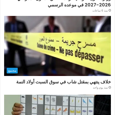
2026-2027 في موعده الرسمي
منذ 6 ساعات
مجتمع
خلاف ينتهي بمقتل شاب في سوق السبت أولاد النمة
منذ يوم واحد