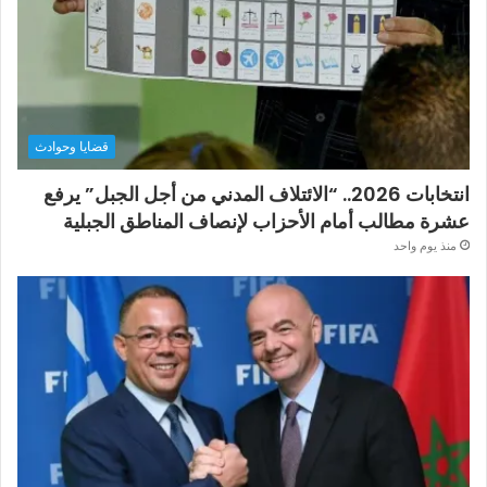
قضايا وحوادث
انتخابات 2026.. “الائتلاف المدني من أجل الجبل” يرفع
عشرة مطالب أمام الأحزاب لإنصاف المناطق الجبلية
منذ يوم واحد