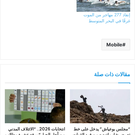
إنقاذ 277 مهاجر من الموت
غرقًا في البحر المتوسط
Mobile
مقالات ذات صلة
“مجلس بوعياش” يدخل على خط
انتخابات 2026.. “الائتلاف المدني
تعرض شاب لتهديد من فرد القوات
من أجل الجبل” يرفع عشرة مطالب