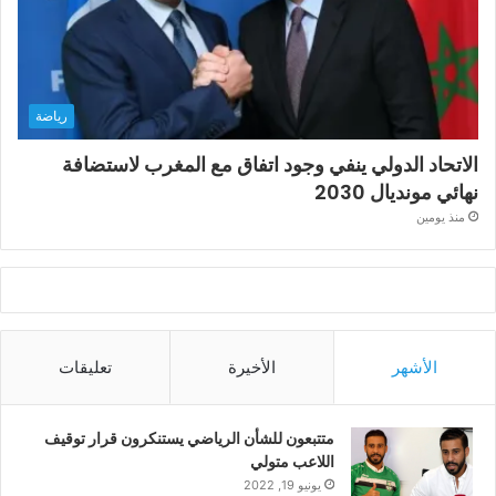
رياضة
الاتحاد الدولي ينفي وجود اتفاق مع المغرب لاستضافة
نهائي مونديال 2030
منذ يومين
الأشهر
الأخيرة
تعليقات
متتبعون للشأن الرياضي يستنكرون قرار توقيف
اللاعب متولي
يونيو 19, 2022