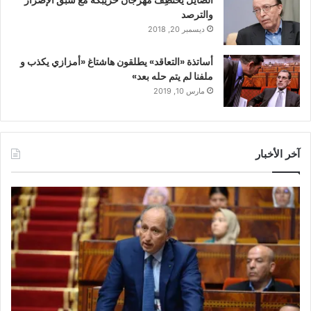
والترصد
ديسمبر 20, 2018
أساتذة «التعاقد» يطلقون هاشتاغ «أمزازي يكذب و
ملفنا لم يتم حله بعد»
مارس 10, 2019
آخر الأخبار