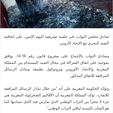
صادق مجلس النواب، في جلسة تشريعية اليوم الإثنين، على اتفاقية
الصيد البحري مع الاتحاد الأروبي.
وصادق النواب بالإجماع على مشروع قانون رقم 14.19، يوافق
بموجبه على اتفاق الشراكة في مجال الصيد المستدام بين المملكة
المغربية والاتحاد الأوروبي وبروتوكول تطبيقه وتبادل الرسائل
المرافقة للاتفاق المذكور.
وتؤكد الحكومة المغربية على أنه “من خلال تبادل الرسائل المرافقة
للاتفاب، تؤكد المملكة المغربية أن الأقاليم الصحراوية المغربية هي
جزء لا يتجزأ من التراب الوطني الذي تمارس فيه كامل سيادتها كما
هو الشأن بالنسبة لباقي التراب الوطني”.