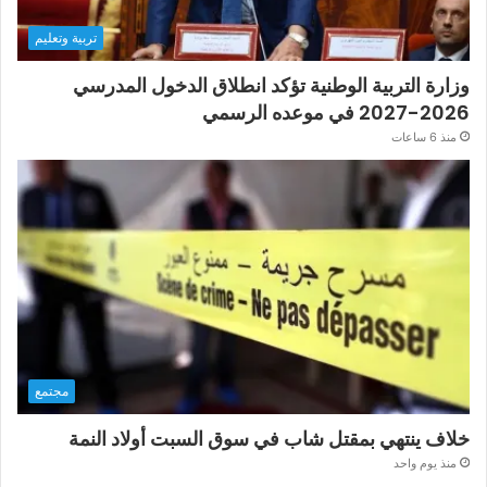
تربية وتعليم
وزارة التربية الوطنية تؤكد انطلاق الدخول المدرسي
2026-2027 في موعده الرسمي
منذ 6 ساعات
مجتمع
خلاف ينتهي بمقتل شاب في سوق السبت أولاد النمة
منذ يوم واحد