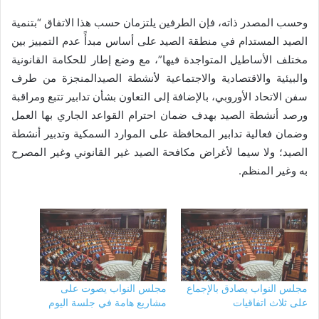
وحسب المصدر ذاته، فإن الطرفين يلتزمان حسب هذا الاتفاق “بتنمية
الصيد المستدام في منطقة الصيد على أساس مبدأً عدم التمييز بين
مختلف الأساطيل المتواجدة فيها”، مع وضع إطار للحكامة القانونية
والبيئية والاقتصادية والاجتماعية لأنشطة الصيدالمنجزة من طرف
سفن الاتحاد الأوروبي، بالإضافة إلى التعاون بشأن تدابير تتبع ومراقبة
ورصد أنشطة الصيد بهدف ضمان احترام القواعد الجاري بها العمل
وضمان فعالية تدابير المحافظة على الموارد السمكية وتدبير أنشطة
الصيد؛ ولا سيما لأغراض مكافحة الصيد غير القانوني وغير المصرح
به وغير المنظم.
مجلس النواب يصادق بالإجماع
مجلس النواب يصوت على
على ثلاث اتفاقيات
مشاريع هامة في جلسة اليوم