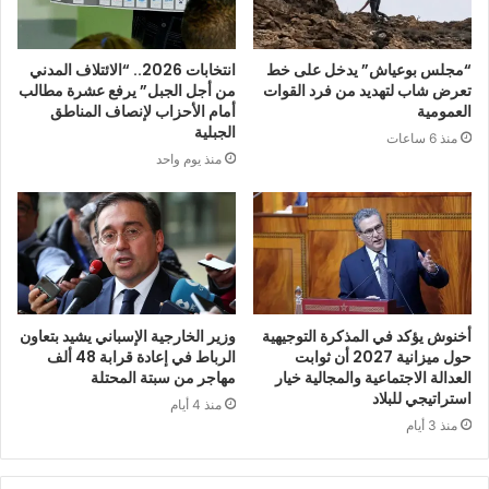
“مجلس بوعياش” يدخل على خط
انتخابات 2026.. “الائتلاف المدني
تعرض شاب لتهديد من فرد القوات
من أجل الجبل” يرفع عشرة مطالب
العمومية
أمام الأحزاب لإنصاف المناطق
الجبلية
منذ 6 ساعات
منذ يوم واحد
أخنوش يؤكد في المذكرة التوجيهية
وزير الخارجية الإسباني يشيد بتعاون
حول ميزانية 2027 أن ثوابت
الرباط في إعادة قرابة 48 ألف
العدالة الاجتماعية والمجالية خيار
مهاجر من سبتة المحتلة
استراتيجي للبلاد
منذ 4 أيام
منذ 3 أيام