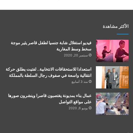
الأكثر مشاهدة
فيديو استغلال شابة جنسيا لطفل قاصر يثير موجة
سخط وسط المغاربة
سبتمبر 20, 2020
استعدادا للاستحقاقات الانتخابية.. لفتيت يطلق حركة
انتقالية واسعة في صفوف رجال السلطة بالمملكة
منذ 3 أسابيع
عمال بناء بمديونة يغتصبون قاصرا وينشرون صورها
على مواقع التواصل
يونيو 6, 2020