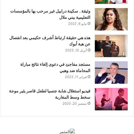
وثيقة.. سكينة درابيل غير مرحب بها بالمؤسسات
التعليمية ببني ملال
مايو 6, 2022
هذه هي حقيقة ارتباط أشرف حكيمي بعد انفصال
عن هبة أبوك
أبريل 10, 2023
مستجد مفاجئ في دعوى إلغاء نتائج مباراة
المحاماة ضد وهبي
فبراير 11, 2023
فيديو استغلال شابة جنسيا لطفل قاصر يثير موجة
سخط وسط المغاربة
سبتمبر 20, 2020