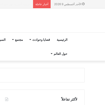
“مجلس بوعياش” يدخل عل
الأحد, أغسطس 9 2026
أخبار عاجلة
الرئيسية
قضايا وحوادث
مجتمع
السي
حول العالم
لأكثر تفاعلاً