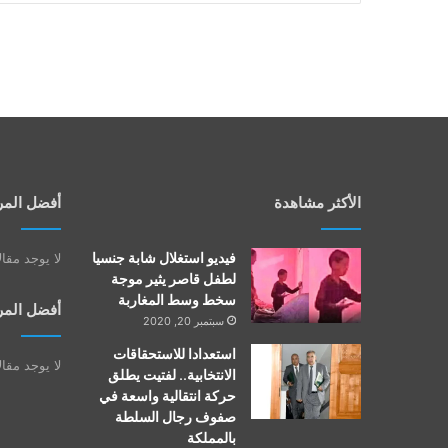
الأكثر مشاهدة
أفضل المر
فيديو استغلال شابة جنسيا
لا يوجد مقا
لطفل قاصر يثير موجة
سخط وسط المغاربة
أفضل المر
سبتمبر 20, 2020
استعدادا للاستحقاقات
لا يوجد مقا
الانتخابية.. لفتيت يطلق
حركة انتقالية واسعة في
صفوف رجال السلطة
بالمملكة