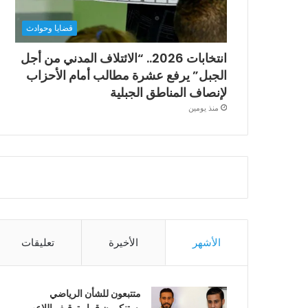
قضايا وحوادث
انتخابات 2026.. “الائتلاف المدني من أجل
الجبل” يرفع عشرة مطالب أمام الأحزاب
لإنصاف المناطق الجبلية
منذ يومين
الأشهر
الأخيرة
تعليقات
متتبعون للشأن الرياضي
يستنكرون قرار توقيف اللاعب