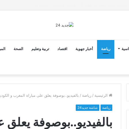
ى خط تعرض شاب لتهديد من فرد القوات العمومية
اسية
رياضة
أخبار جهوية
اقتصاد
تربية وتعليم
الصحة
المر
الرئيسية
/
رياضة
/
بالفيديو..بوصوفة يعلق على مباراة المغرب و الكودي
رياضة
شاشة جديد24
بالفيديو..بوصوفة يعلق 