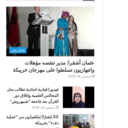
ثقافة وفن
عثمان أشقرا: مدير تنقصه مؤهلات
وانتهازيون تسلطوا على مهرجان خريبكة
ديسمبر 16, 2018
فيديو | قيادية اتحادية تطالب بحل
المجالس العلمية وإغلاق دور
القرآن بعد فاجعة “شمهروش”
ديسمبر 24, 2018
50 مُشرّدًا يَسْتَفيدُون من “عملية
دفء” بخريبكة