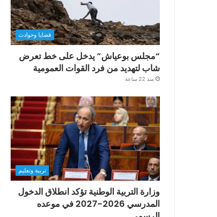
قضايا وحوادث
“مجلس بوعياش” يدخل على خط تعرض
شاب لتهديد من فرد القوات العمومية
منذ 22 ساعة
تربية وتعليم
وزارة التربية الوطنية تؤكد انطلاق الدخول
المدرسي 2026-2027 في موعده
الرسمي