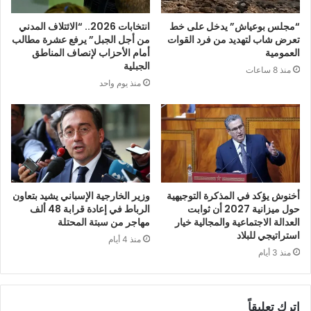
“مجلس بوعياش” يدخل على خط
انتخابات 2026.. “الائتلاف المدني
تعرض شاب لتهديد من فرد القوات
من أجل الجبل” يرفع عشرة مطالب
العمومية
أمام الأحزاب لإنصاف المناطق
الجبلية
منذ 8 ساعات
منذ يوم واحد
أخنوش يؤكد في المذكرة التوجيهية
وزير الخارجية الإسباني يشيد بتعاون
حول ميزانية 2027 أن ثوابت
الرباط في إعادة قرابة 48 ألف
العدالة الاجتماعية والمجالية خيار
مهاجر من سبتة المحتلة
استراتيجي للبلاد
منذ 4 أيام
منذ 3 أيام
اترك تعليقاً