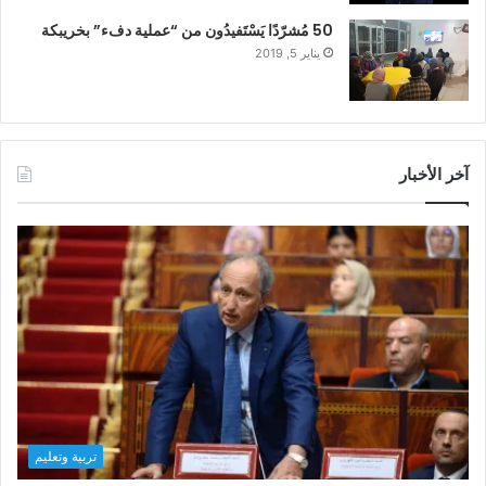
50 مُشرّدًا يَسْتَفيدُون من “عملية دفء” بخريبكة
يناير 5, 2019
آخر الأخبار
تربية وتعليم