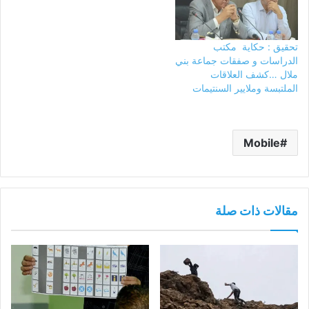
تحقيق : حكاية مكتب
الدراسات و صفقات جماعة بني
ملال …كشف العلاقات
الملتبسة وملايير السنتيمات
Mobile
مقالات ذات صلة