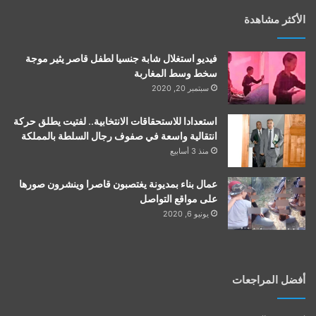
الأكثر مشاهدة
فيديو استغلال شابة جنسيا لطفل قاصر يثير موجة
سخط وسط المغاربة
سبتمبر 20, 2020
استعدادا للاستحقاقات الانتخابية.. لفتيت يطلق حركة
انتقالية واسعة في صفوف رجال السلطة بالمملكة
منذ 3 أسابيع
عمال بناء بمديونة يغتصبون قاصرا وينشرون صورها
على مواقع التواصل
يونيو 6, 2020
أفضل المراجعات