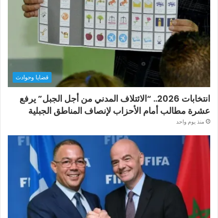
قضايا وحوادث
انتخابات 2026.. “الائتلاف المدني من أجل الجبل” يرفع
عشرة مطالب أمام الأحزاب لإنصاف المناطق الجبلية
منذ يوم واحد