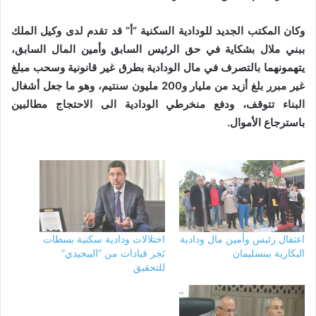
وكان المكتب الجديد للودادية السكنية “أ” قد تقدم لدى وكيل الملك
ببني ملال بشكاية في حق الرئيس السابق وأمين المال السابق،
يتهمونهما بالتصرف في مال الودادية بطرق غير قانونية وسحب مبلغ
غير مبرر بلغ أزيد من مليار و200 مليون سنتيم، وهو ما جعل أشغال
البناء تتوقف، ودفع منخرطي الودادية الى الاحتجاج مطالبين
باسترجاع الأموال.
اعتقال رئيس وأمين مال ودادية
اختلالات ودادية سكنية بسطات
البكارية ببنسليمان
تَجر قيادات من “البيجيدي”
للتحقيق