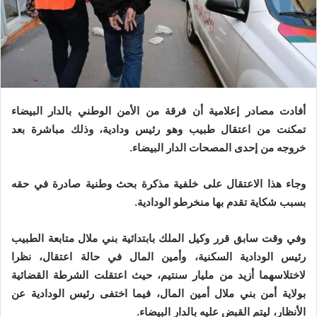
أفادت مصادر إعلامية أن فرقة من الأمن الوطني بالدار البيضاء
تمكنت من اعتقال طبيب وهو رئيس ودادية، وذلك مباشرة بعد
خروجه من إحدى المصحات الدار البيضاء.
وجاء هذا الاعتقال على خلفية مذكرة بحث وطنية صادرة في حقه
بسبب شكاية تقدم بها منخرطو الودادية.
وفي وقت سابق قرر وكيل الملك بابتدائية بني ملال متابعة الطبيب
رئيس الودادية السكنية، وأمين المال في حالة اعتقال، نظرا
لاختلاسهما أزيد من مليار سنتيم، حيث اعتقلت الشرطة القضائية
بولاية أمن بني ملال أمين المال، فيما اختفى رئيس الودادية عن
الأنظار، ليتم القبض عليه بالدار البيضاء.