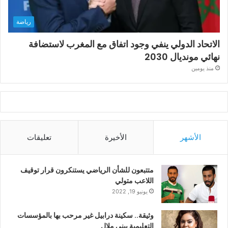
رياضة
الاتحاد الدولي ينفي وجود اتفاق مع المغرب لاستضافة
نهائي مونديال 2030
منذ يومين
الأشهر
الأخيرة
تعليقات
متتبعون للشأن الرياضي يستنكرون قرار توقيف
اللاعب متولي
يونيو 19, 2022
وثيقة.. سكينة درابيل غير مرحب بها بالمؤسسات
التعليمية ببني ملال