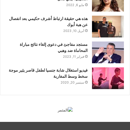
مايو 6, 2022
هذه هي حقيقة ارتباط أشرف حكيمي بعد انفصال
عن هبة أبوك
أبريل 10, 2023
مستجد مفاجئ في دعوى إلغاء نتائج مباراة
المحاماة ضد وهبي
فبراير 11, 2023
فيديو استغلال شابة جنسيا لطفل قاصر يثير موجة
سخط وسط المغاربة
سبتمبر 20, 2020