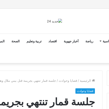
ن ثوابت العدالة الاجتماعية والمجالية خيار استراتيجي للبلاد
اسية
رياضة
أخبار جهوية
اقتصاد
تربية وتعليم
الصحة
المر
الرئيسية
/
قضايا وحوادث
/
جلسة قمار تنتهي بجريمة قتل ببني ملال وه
قضايا وحوادث
جلسة قمار تنتهي بجريمة