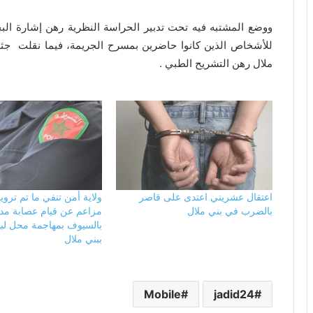
ووضع المشتبه فيه تحت تدبير الحراسة النظرية رهن إشارة البح
للأشخاص الذين كانوا حاضرين بمسرح الجريمة، فيما نقلت جثة
ملال رهن التشريح الطبي .
اعتقال عشريني اعتدى على قاصر
ولاية أمن تنفي ما تم ترو
بالضرب في بني ملال
مزاعم عن قيام عصابة مد
بالسيوف بمهاجمة محل لبيع
ببني ملال
Mobile
jadid24