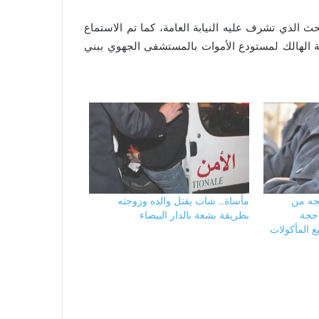
ث الذي تشرف عليه النيابة العامة، كما تم الاستماع
 الهالك لمستودع الأموات بالمستشفى الجهوي ببني
يجه من
مأساة.. شاب يقتل والده وزوجته
ججة
بطريقة بشعة بالدار البيضاء
 المأكولات