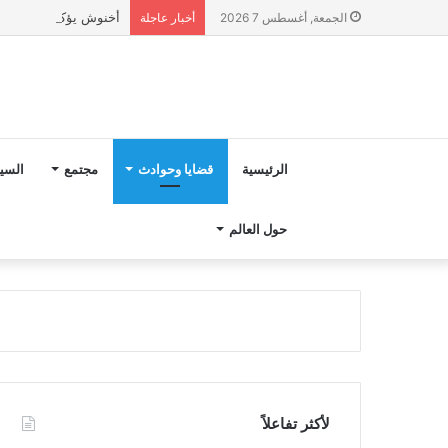
أخنوش يؤكد في المذكرة التوجيهية حول ميزانية 2027 أ
الجمعة, أغسطس 7 2026
أخبار عاجلة
الرئيسية
قضايا وحوادث
مجتمع
السي
حول العالم
لأكثر تفاعلاً