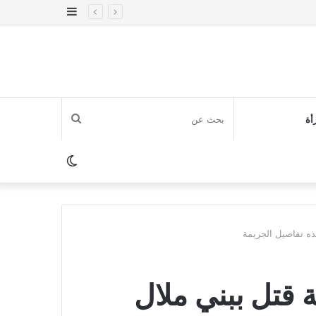
إضافة
عمود
جانبي
بحث
أة
عن
الوضع
المظلم
ذه تفاصيل الجريمة
 قتل ببني ملال