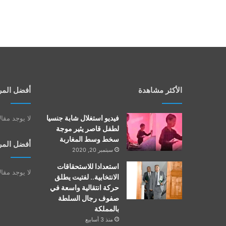
الأكثر مشاهدة
أفضل المر
فيديو استغلال شابة جنسيا
لا يوجد مقا
لطفل قاصر يثير موجة
سخط وسط المغاربة
أفضل المر
سبتمبر 20, 2020
استعدادا للاستحقاقات
لا يوجد مقا
الانتخابية.. لفتيت يطلق
حركة انتقالية واسعة في
صفوف رجال السلطة
بالمملكة
منذ 3 أسابيع