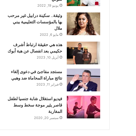
يونيو 19, 2022
وثيقة.. سكينة درابيل غير مرحب
بها بالمؤسسات التعليمية ببني
ملال
مايو 6, 2022
هذه هي حقيقة ارتباط أشرف
حكيمي بعد انفصال عن هبة أبوك
أبريل 10, 2023
مستجد مفاجئ في دعوى إلغاء
نتائج مباراة المحاماة ضد وهبي
فبراير 11, 2023
فيديو استغلال شابة جنسيا لطفل
قاصر يثير موجة سخط وسط
المغاربة
سبتمبر 20, 2020