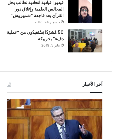
فيديو | قيادية اتحادية تطالب بحل
المجالس العلمية وإغلاق دور
القرآن بعد فاجعة “شمهروش”
ديسمبر 24, 2018
50 مُشرّدًا يَسْتَفيدُون من “عملية
دفء” بخريبكة
يناير 5, 2019
آخر الأخبار