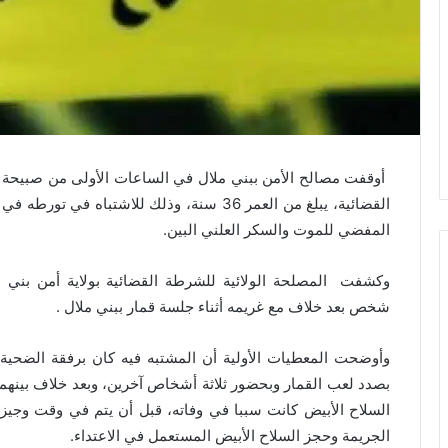
القضائية، يبلغ من العمر 36 سنة، وذلك للاشتب
المفضي للموت والسكر العلني البين.
وكشفت المصلحة الولائية للشرطة القضائية بولاية أمن بني مل
شخص بعد خلاف مع غريمه أثناء جلسة قمار ببني ملال .
وأوضحت المعطيات الأولية أن المشتبه فيه كان برفقة الضحية،
بصدد لعب القمار وبحضور ثلاثة أشخاص آخرين، وبعد خلاف بينهم
السلاح الأبيض كانت سببا في وفاته، قبل أن يتم في وقت وج
الجريمة وحجز السلاح الأبيض المستعمل في الاعتداء.