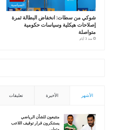
السياسية
شوكي من سطات: انخفاض البطالة ثمرة
إصلاحات هيكلية وسياسات حكومية
متواصلة
منذ 3 أيام
الأشهر
الأخيرة
تعليقات
متتبعون للشأن الرياضي
يستنكرون قرار توقيف اللاعب
متولي