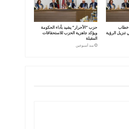
 خطاب
حزب ”الأحرار” يشيد بأداء الحكومة
تنزيل الرؤية
ويؤكد جاهزية الحزب للاستحقاقات
المقبلة
منذ أسبوعين