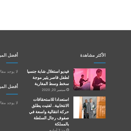
الأكثر مشاهدة
أفضل المر
فيديو استغلال شابة جنسيا
لا يوجد مقا
لطفل قاصر يثير موجة
سخط وسط المغاربة
أفضل المر
سبتمبر 20, 2020
استعدادا للاستحقاقات
لا يوجد مقا
الانتخابية.. لفتيت يطلق
حركة انتقالية واسعة في
صفوف رجال السلطة
بالمملكة
منذ 3 أسابيع