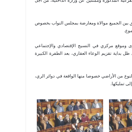
لفرعية المذكورة وممثلين عن وزارة الداخلية، من أجل
فق بين الجميع موالاة ومعارضة بمجلس النواب بخصوص
موع.
ى وموقع مركزي في النسيج الإقتصادي والإجتماعي
 بداية تقزيم الوعاء العقاري، بعد الطفرة الكبيرة
وع من الأراضي خصوصا منها الواقعة في دوائر الري،
ى تمليكها.