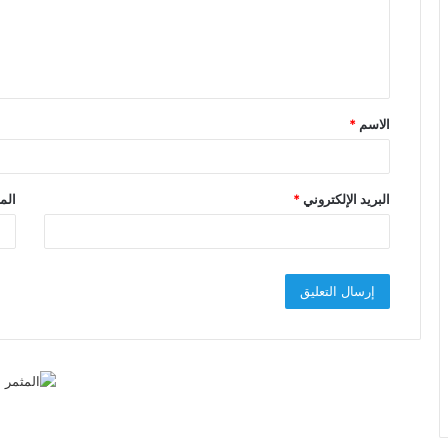
ع
ل
ي
ق
الاسم
*
*
البريد الإلكتروني
*
الم