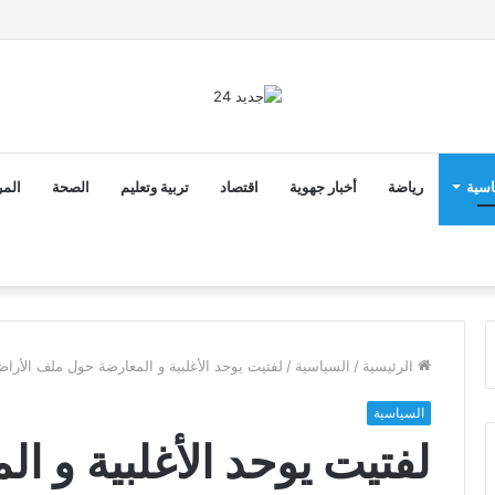
ق الدخول المدرسي 2026-2027 في موعده الرسمي
اسية
رياضة
أخبار جهوية
اقتصاد
تربية وتعليم
الصحة
المر
الرئيسية
/
السياسية
/
لفتيت يوحد الأغلبية و المعارضة حول ملف الأراض
السياسية
لفتيت يوحد الأغلبية و 