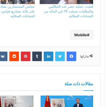
لفتيت: عملية حصر عدد السلاليين
مجلس المستشارين يصادق 
والسلاليات شملت 76 في المائة من
على ثلاثة مشاريع قوانين 
الجماعات السلالية
الجماعات السلالية
Mobile
فيسبوك
تويتر
لينكدإن
بينتيريست
شاركها
مقالات ذات صلة