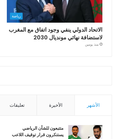
رياضة
الاتحاد الدولي ينفي وجود اتفاق مع المغرب
لاستضافة نهائي مونديال 2030
منذ يومين
الأشهر
الأخيرة
تعليقات
متتبعون للشأن الرياضي
يستنكرون قرار توقيف اللاعب