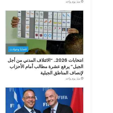
منذ يوم واحد
قضايا وحوادث
انتخابات 2026.. “الائتلاف المدني من أجل
الجبل” يرفع عشرة مطالب أمام الأحزاب
لإنصاف المناطق الجبلية
منذ يوم واحد