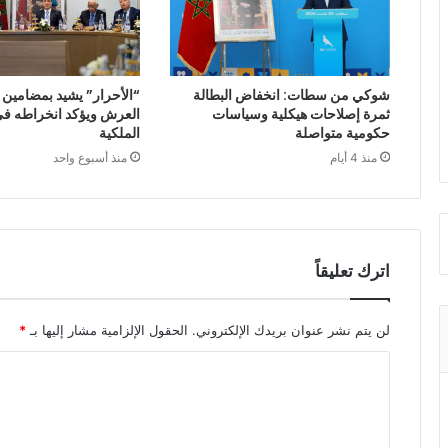
شوكي من سطات: انخفاض البطالة
“الأحرار” يشيد بمضامين
ثمرة إصلاحات هيكلية وسياسات
العرش ويؤكد انخراطه في 
حكومية متواصلة
الملكية
منذ 4 أيام
منذ أسبوع واحد
اترك تعليقاً
لن يتم نشر عنوان بريدك الإلكتروني.
الحقول الإلزامية مشار إليها بـ
*
ا
ل
ت