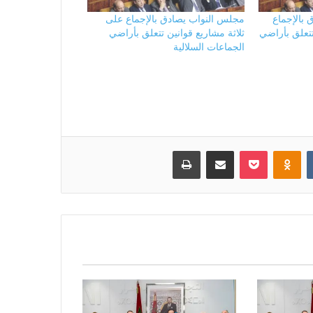
بالإجماع
مجلس النواب يصادق بالإجماع على
تتعلق بأراضي
ثلاثة مشاريع قوانين تتعلق بأراضي
الجماعات السلالية
بوكيت
Odnoklassniki
مشاركة عبر البريد
طباعة