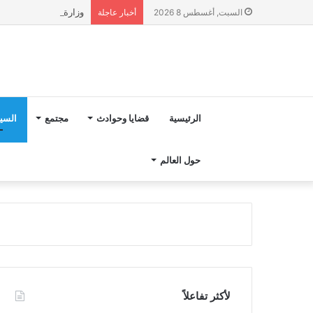
وزارة التربية الوطنية تؤكد انطلا
السبت, أغسطس 8 2026
أخبار عاجلة
الرئيسية
قضايا وحوادث
مجتمع
السي
حول العالم
لأكثر تفاعلاً