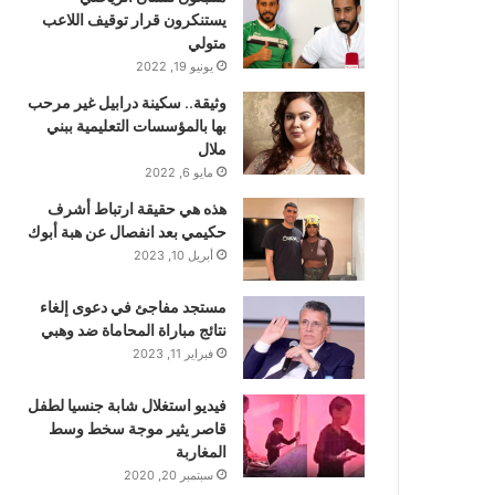
يستنكرون قرار توقيف اللاعب
متولي
يونيو 19, 2022
وثيقة.. سكينة درابيل غير مرحب
بها بالمؤسسات التعليمية ببني
ملال
مايو 6, 2022
هذه هي حقيقة ارتباط أشرف
حكيمي بعد انفصال عن هبة أبوك
أبريل 10, 2023
مستجد مفاجئ في دعوى إلغاء
نتائج مباراة المحاماة ضد وهبي
فبراير 11, 2023
فيديو استغلال شابة جنسيا لطفل
قاصر يثير موجة سخط وسط
المغاربة
سبتمبر 20, 2020