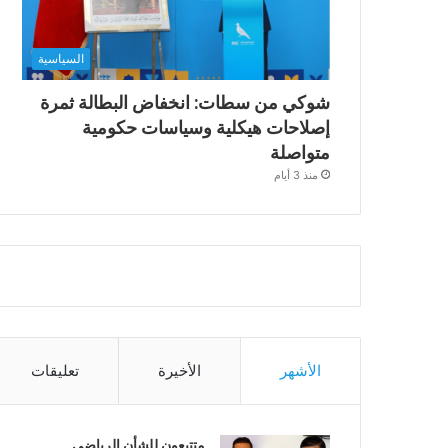
السياسية
شوكي من سطات: انخفاض البطالة ثمرة
إصلاحات هيكلية وسياسات حكومية
متواصلة
منذ 3 أيام
الأشهر
الأخيرة
تعليقات
متتبعون للشأن الرياضي