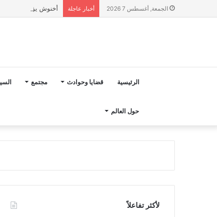
أخنوش يؤكد في المذكرة التوجيهية حول ميزانية 2027 أ
الجمعة, أغسطس 7 2026
أخبار عاجلة
الرئيسية
قضايا وحوادث
مجتمع
السي
حول العالم
لأكثر تفاعلاً