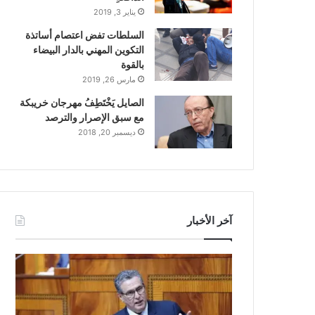
يناير 3, 2019
السلطات تفض اعتصام أساتذة
التكوين المهني بالدار البيضاء
بالقوة
مارس 26, 2019
الصايل يَخْتَطِفُ مهرجان خريبكة
مع سبق الإصرار والترصد
ديسمبر 20, 2018
آخر الأخبار