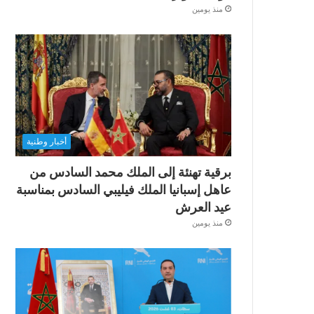
منذ يومين
أخبار وطنية
برقية تهنئة إلى الملك محمد السادس من
عاهل إسبانيا الملك فيليبي السادس بمناسبة
عيد العرش
منذ يومين