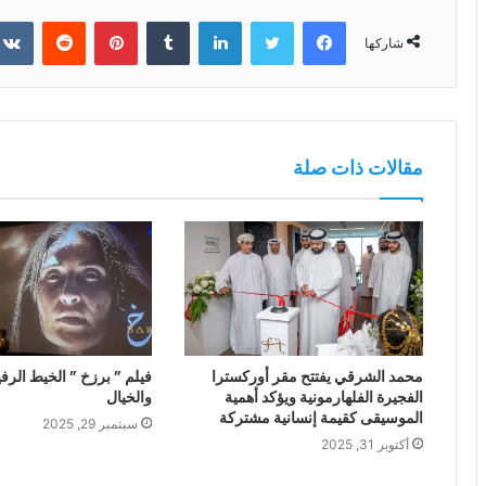
فيسبوك
تويتر
لينكدإن
بينتيريست
شاركها
مقالات ذات صلة
محمد الشرقي يفتتح مقر أوركسترا
فيلم ” برزخ ” الخيط الرفي
الفجيرة الفلهارمونية ويؤكد أهمية
والخيال
الموسيقى كقيمة إنسانية مشتركة
سبتمبر 29, 2025
أكتوبر 31, 2025