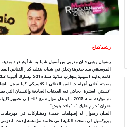
رشيد كداح
رضوان وهبي فنان مغربي من أصول شمالية نشأ وترعرع بمدينة ال
الموسيقي مند صغرهةوتعلق في شبابه بتقليد كبار الفنانين المغاربة 
كانت بدايته المهنية بتجارب غن
“نسيتي العشرة” يحاكي فيه العلاقات الصادقة والنسيان التي ي
تم توقيعه سنة 2018 ، لينتقل موازاة مع ذلك إلى 
عنوان “حرام عليك ” ، “ماتخلينيش” .
الفنان رضوان له إسهامات عديدة ومشاركات في مهرجانات 
ببروكسيل في نسخته الثانية التي نظمته مؤسسة إيفنت النعومي 