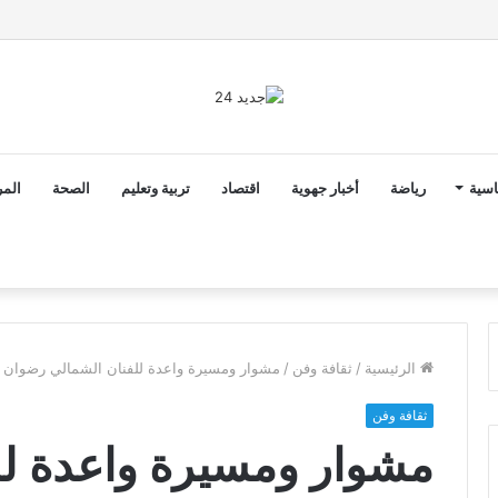
ن ثوابت العدالة الاجتماعية والمجالية خيار استراتيجي للبلاد
اسية
رياضة
أخبار جهوية
اقتصاد
تربية وتعليم
الصحة
المر
الرئيسية
/
ثقافة وفن
/
مشوار ومسيرة واعدة للفنان الشمالي رضوان 
ثقافة وفن
مشوار ومسيرة واعدة لل