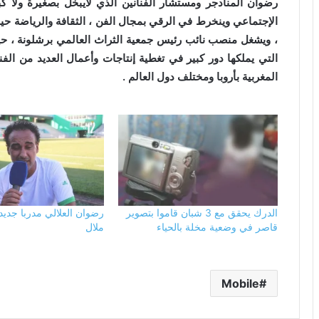
رضوان المنادجر ومستشار الفنانين الذي لايبخل بصغيرة ولا ك
الإجتماعي وينخرط في الرقي بمجال الفن ، الثقافة والرياضة حي
التي يملكها دور كبير في تغطية إنتاجات وأعمال العديد من الفنا
المغربية بأروبا ومختلف دول العالم .
الدرك يحقق مع 3 شبان قاموا بتصوير
رضوان العلالي مدربا جديدا
قاصر في وضعية مخلة بالحياء
ملال
Mobile