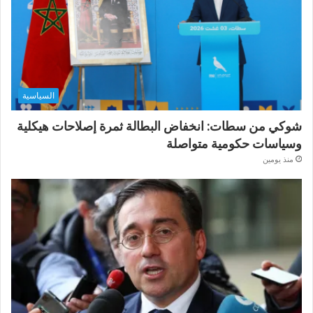
السياسية
شوكي من سطات: انخفاض البطالة ثمرة إصلاحات هيكلية
وسياسات حكومية متواصلة
منذ يومين