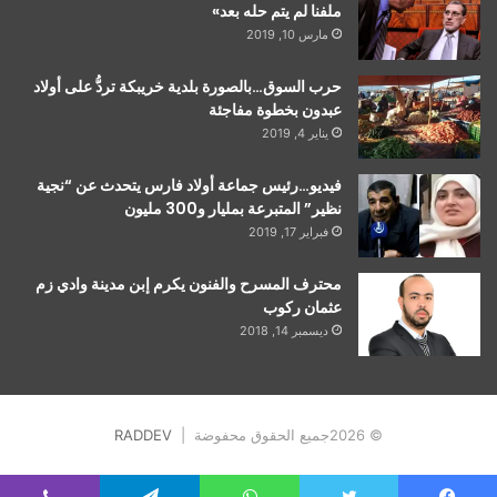
ملفنا لم يتم حله بعد»
مارس 10, 2019
حرب السوق…بالصورة بلدية خريبكة تردُّ على أولاد
عبدون بخطوة مفاجئة
يناير 4, 2019
فيديو…رئيس جماعة أولاد فارس يتحدث عن “نجية
نظير” المتبرعة بمليار و300 مليون
فبراير 17, 2019
محترف المسرح والفنون يكرم إبن مدينة وادي زم
عثمان ركوب
ديسمبر 14, 2018
© 2026جميع الحقوق محفوضة |
RADDEV