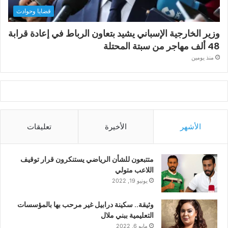
قضايا وحوادث
وزير الخارجية الإسباني يشيد بتعاون الرباط في إعادة قرابة
48 ألف مهاجر من سبتة المحتلة
منذ يومين
الأشهر
الأخيرة
تعليقات
متتبعون للشأن الرياضي يستنكرون قرار توقيف
اللاعب متولي
يونيو 19, 2022
وثيقة.. سكينة درابيل غير مرحب بها بالمؤسسات
التعليمية ببني ملال
مايو 6, 2022