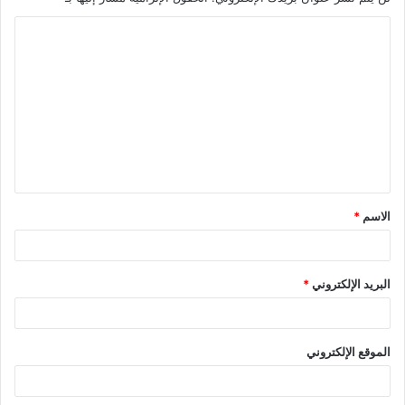
ا
ل
ت
ع
ل
ي
ق
الاسم
*
*
البريد الإلكتروني
*
الموقع الإلكتروني