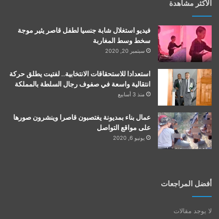
الأكثر مشاهدة
فيديو استغلال شابة جنسيا لطفل قاصر يثير موجة
سخط وسط المغاربة
سبتمبر 20, 2020
استعدادا للاستحقاقات الانتخابية.. لفتيت يطلق حركة
انتقالية واسعة في صفوف رجال السلطة بالمملكة
منذ 3 أسابيع
عمال بناء بمديونة يغتصبون قاصرا وينشرون صورها
على مواقع التواصل
يونيو 6, 2020
أفضل المراجعات
لا يوجد مقالات