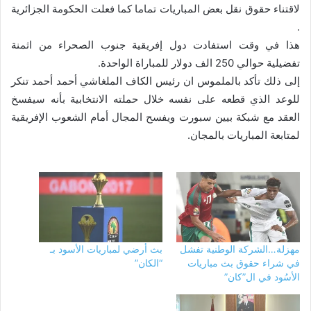
لاقتناء حقوق نقل بعض المباريات تماما كما فعلت الحكومة الجزائرية
.
هذا في وقت استفادت دول إفريقية جنوب الصحراء من اثمنة
تفضيلية حوالي 250 الف دولار للمباراة الواحدة.
إلى ذلك تأكد بالملموس ان رئيس الكاف الملغاشي أحمد أحمد تنكر
للوعد الذي قطعه على نفسه خلال حملته الانتخابية بأنه سيفسخ
العقد مع شبكة بيين سبورت ويفسح المجال أمام الشعوب الإفريقية
لمتابعة المباريات بالمجان.
مهزلة…الشركة الوطنية تفشل
بث أرضي لمباريات الأسود بـ
في شراء حقوق بث مباريات
“الكان”
الأسُود في ال”كان”