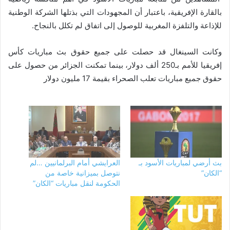
بالقارة الإفريقية، باعتبار أن المجهودات التي بذتلها الشركة الوطنية
للإذاعة والتلفزة المغربية للوصول إلى اتفاق لم تكلل بالنجاح.
وكانت السينغال قد حصلت على جميع حقوق بث مباريات كأس
إفريقيا للأمم بـ250 ألف دولار، بينما تمكنت الجزائر من حصول على
حقوق جميع مباريات تعلب الصحراء بقيمة 17 مليون دولار
بث أرضي لمباريات الأسود بـ
العرايشي أمام البرلمانيين …لم
“الكان”
نتوصل بميزانية خاصة من
الحكومة لنقل مباريات “الكان”