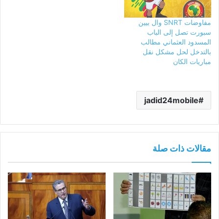
مفاوضات SNRT وال بيين
سبورت تصل إلى الباب
المسدود العثماني مطالب
بالتدخل لحل مشكل نقل
مباريات الكان
jadid24mobile
مقالات ذات صلة