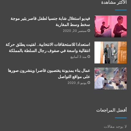
الأكثر مشاهدة
فيديو استغلال شابة جنسيا لطفل قاصر يثير موجة
سخط وسط المغاربة
سبتمبر 20, 2020
استعدادا للاستحقاقات الانتخابية.. لفتيت يطلق حركة
انتقالية واسعة في صفوف رجال السلطة بالمملكة
منذ 3 أسابيع
عمال بناء بمديونة يغتصبون قاصرا وينشرون صورها
على مواقع التواصل
يونيو 6, 2020
أفضل المراجعات
لا يوجد مقالات