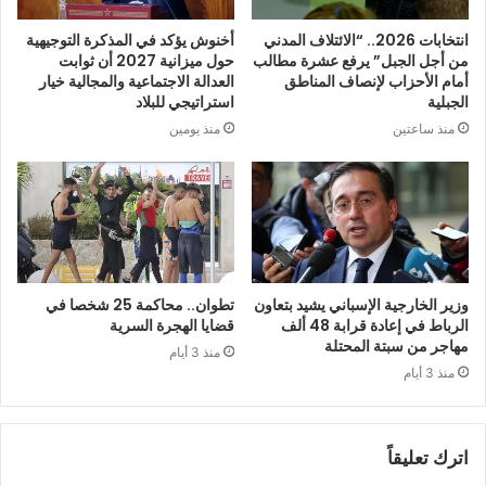
انتخابات 2026.. “الائتلاف المدني
أخنوش يؤكد في المذكرة التوجيهية
من أجل الجبل” يرفع عشرة مطالب
حول ميزانية 2027 أن ثوابت
أمام الأحزاب لإنصاف المناطق
العدالة الاجتماعية والمجالية خيار
الجبلية
استراتيجي للبلاد
منذ ساعتين
منذ يومين
وزير الخارجية الإسباني يشيد بتعاون
تطوان.. محاكمة 25 شخصا في
الرباط في إعادة قرابة 48 ألف
قضايا الهجرة السرية
مهاجر من سبتة المحتلة
منذ 3 أيام
منذ 3 أيام
اترك تعليقاً