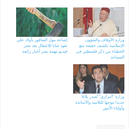
وزارة الأوقاف والشؤون
إشاعة مول الشاقور بأولاد علي
الإسلامية تكشف حقيقة منع
تقود شابا للاعتقال بعد نشر
الخطباء من ذكر فلسطين في
فيديو بتهمة نشر أخبار زائفة
المساجد
وزارة ”أمزازي“ تُصدر بلاغا
جديدا موجها للتلاميذ والأساتذة
وأولياء الأمور