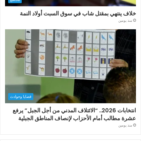
خلاف ينتهي بمقتل شاب في سوق السبت أولاد النمة
منذ يومين
قضايا وحوادث
انتخابات 2026.. “الائتلاف المدني من أجل الجبل” يرفع
عشرة مطالب أمام الأحزاب لإنصاف المناطق الجبلية
منذ يومين