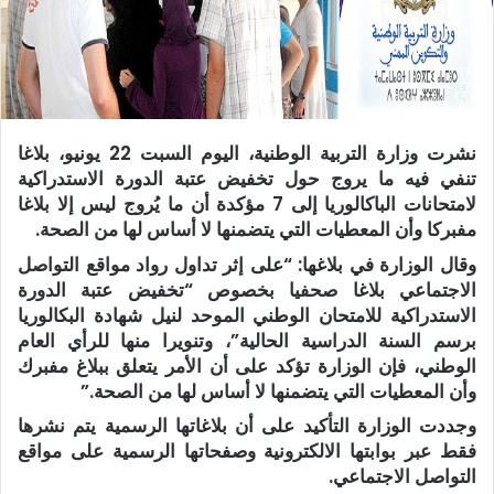
نشرت وزارة التربية الوطنية، اليوم السبت 22 يونيو، بلاغا
تنفي فيه ما يروج حول تخفيض عتبة الدورة الاستدراكية
لامتحانات الباكالوريا إلى 7 مؤكدة أن ما يُروج ليس إلا بلاغا
مفبركا وأن المعطيات التي يتضمنها لا أساس لها من الصحة.
وقال الوزارة في بلاغها: “على إثر تداول رواد مواقع التواصل
الاجتماعي بلاغا صحفيا بخصوص “تخفيض عتبة الدورة
الاستدراكية للامتحان الوطني الموحد لنيل شهادة البكالوريا
برسم السنة الدراسية الحالية”، وتنويرا منها للرأي العام
الوطني، فإن الوزارة تؤكد على أن الأمر يتعلق ببلاغ مفبرك
وأن المعطيات التي يتضمنها لا أساس لها من الصحة.”
وجددت الوزارة التأكيد على أن بلاغاتها الرسمية يتم نشرها
فقط عبر بوابتها الالكترونية وصفحاتها الرسمية على مواقع
التواصل الاجتماعي.