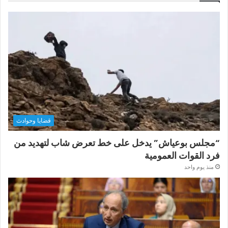
قضايا وحوادث
“مجلس بوعياش” يدخل على خط تعرض شاب لتهديد من
فرد القوات العمومية
منذ يوم واحد