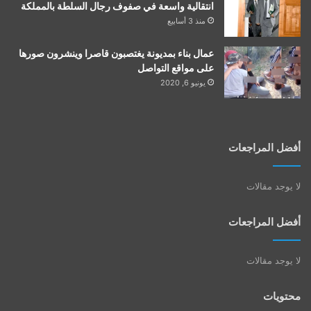
انتقالية واسعة في صفوف رجال السلطة بالمملكة
منذ 3 أسابيع
عمال بناء بمديونة يغتصبون قاصرا وينشرون صورها
على مواقع التواصل
يونيو 6, 2020
أفضل المراجعات
لا يوجد مقالات
أفضل المراجعات
لا يوجد مقالات
محتويات