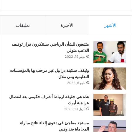
الأشهر
الأخيرة
تعليقات
متتبعون للشأن الرياضي يستنكرون قرار توقيف
اللاعب متولي
يونيو 19, 2022
وثيقة.. سكينة درابيل غير مرحب بها بالمؤسسات
التعليمية ببني ملال
مايو 6, 2022
هذه هي حقيقة ارتباط أشرف حكيمي بعد انفصال
عن هبة أبوك
أبريل 10, 2023
مستجد مفاجئ في دعوى إلغاء نتائج مباراة
المحاماة ضد وهبي