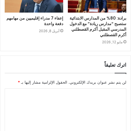
برادة: 80% من المدارس الابتدائية
إعفاء 7 مدراء إقليميين من مهامهم
ستصبح “مدارس ريادة” مع الدخول
دفعة واحدة
المدرسي المقبل أكرم القصطلني
أبريل 8, 2026
أكرم القصطلني
مايو 12, 2026
اترك تعليقاً
لن يتم نشر عنوان بريدك الإلكتروني.
الحقول الإلزامية مشار إليها بـ
*
ا
ل
ت
ع
ل