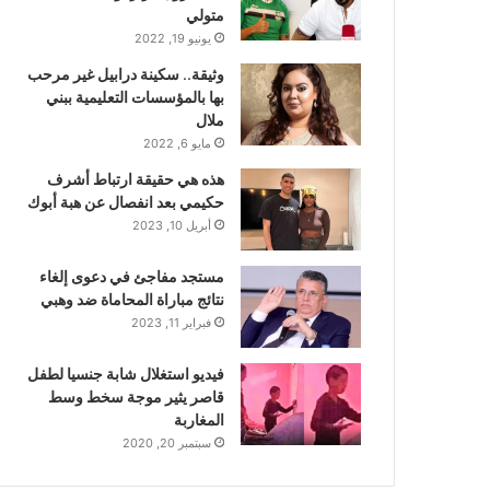
متولي
يونيو 19, 2022
وثيقة.. سكينة درابيل غير مرحب
بها بالمؤسسات التعليمية ببني
ملال
مايو 6, 2022
هذه هي حقيقة ارتباط أشرف
حكيمي بعد انفصال عن هبة أبوك
أبريل 10, 2023
مستجد مفاجئ في دعوى إلغاء
نتائج مباراة المحاماة ضد وهبي
فبراير 11, 2023
فيديو استغلال شابة جنسيا لطفل
قاصر يثير موجة سخط وسط
المغاربة
سبتمبر 20, 2020