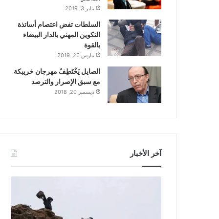
يناير 3, 2019
السلطات تفض اعتصام أساتذة
التكوين المهني بالدار البيضاء
بالقوة
مارس 26, 2019
الصايل يَخْتَطِفُ مهرجان خريبكة
مع سبق الإصرار والترصد
ديسمبر 20, 2018
آخر الأخبار