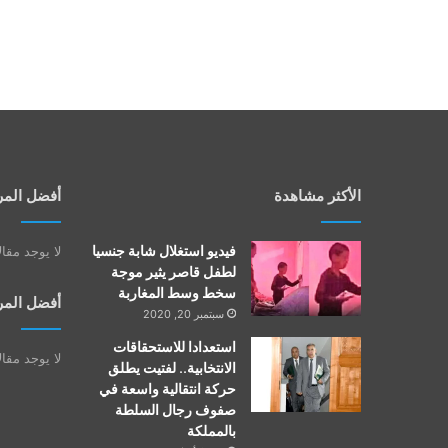
الأكثر مشاهدة
أفضل المر
فيديو استغلال شابة جنسيا
لا يوجد مقا
لطفل قاصر يثير موجة
سخط وسط المغاربة
أفضل المر
سبتمبر 20, 2020
استعدادا للاستحقاقات
لا يوجد مقا
الانتخابية.. لفتيت يطلق
حركة انتقالية واسعة في
صفوف رجال السلطة
بالمملكة