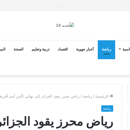
ى خط تعرض شاب لتهديد من فرد القوات العمومية
اسية
رياضة
أخبار جهوية
اقتصاد
تربية وتعليم
الصحة
المر
الرئيسية
/
رياضة
/
رياض محرز يقود الجزائر إلى نهائي كأس أمم أفريقيا 19
رياضة
رياض محرز يقود الجزائر