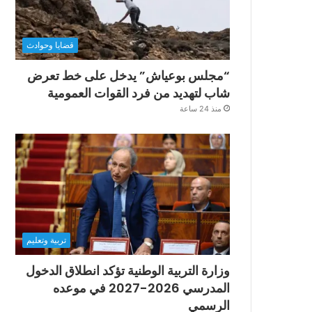
قضايا وحوادث
“مجلس بوعياش” يدخل على خط تعرض
شاب لتهديد من فرد القوات العمومية
منذ 24 ساعة
تربية وتعليم
وزارة التربية الوطنية تؤكد انطلاق الدخول
المدرسي 2026-2027 في موعده
الرسمي