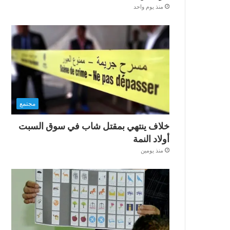
منذ يوم واحد
مجتمع
خلاف ينتهي بمقتل شاب في سوق السبت
أولاد النمة
منذ يومين