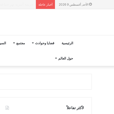
“مجلس بوعياش” يدخل عل
الأحد, أغسطس 9 2026
أخبار عاجلة
الرئيسية
قضايا وحوادث
مجتمع
السي
حول العالم
لأكثر تفاعلاً