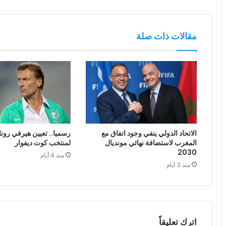
مقالات ذات صلة
الاتحاد الدولي ينفي وجود اتفاق مع
رسميا.. تعيين هيرفي رونا
المغرب لاستضافة نهائي مونديال
لمنتخب كوت ديفوار
2030
منذ 4 أيام
منذ 3 أيام
اترك تعليقاً