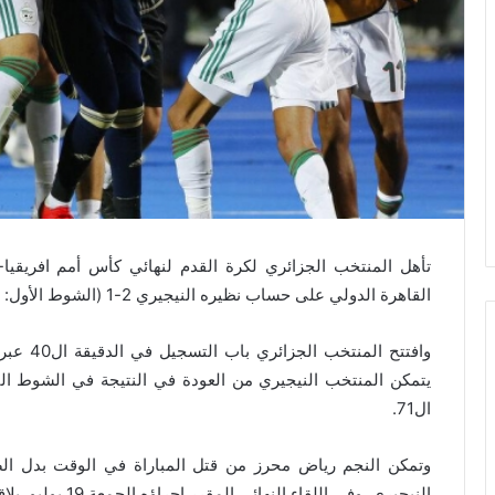
القاهرة الدولي على حساب نظيره النيجيري 2-1 (الشوط الأول: 1-0) في الدور نصف النهائي.
وافتتح ا
يتمكن المنتخب النيجيري من العودة في النتيجة في الشوط الثا
ال71.
وتمكن النجم رياض محرز من قتل المباراة في الوقت بدل ال
النيجيري. وفي الل