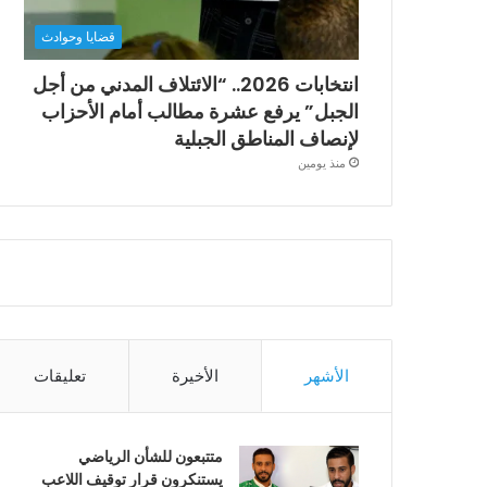
قضايا وحوادث
انتخابات 2026.. “الائتلاف المدني من أجل
الجبل” يرفع عشرة مطالب أمام الأحزاب
لإنصاف المناطق الجبلية
منذ يومين
الأشهر
الأخيرة
تعليقات
متتبعون للشأن الرياضي
يستنكرون قرار توقيف اللاعب