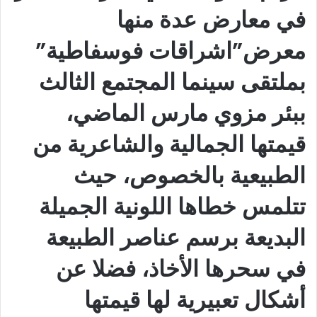
في معارض عدة منها
معرض”اشراقات فوسفاطية”
بملتقى سينما المجتمع الثالث
ببئر مزوي مارس الماضي،
قيمتها الجمالية والشاعرية من
الطبيعية بالخصوص، حيث
تتلمس خطاها اللونية الجميلة
البديعة برسم عناصر الطبيعة
في سحرها الأخاذ، فضلا عن
أشكال تعبيرية لها قيمتها