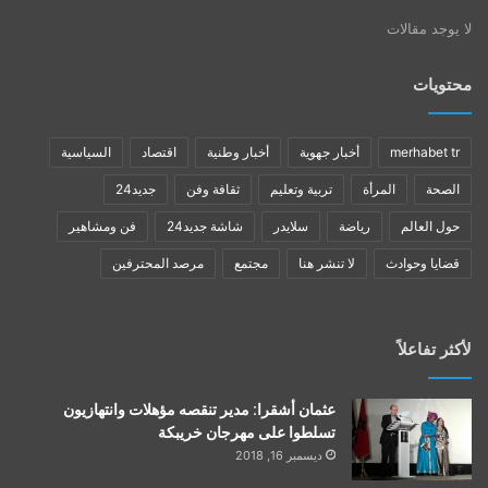
لا يوجد مقالات
محتويات
merhabet tr
أخبار جهوية
أخبار وطنية
اقتصاد
السياسية
الصحة
المرأة
تربية وتعليم
ثقافة وفن
جديد24
حول العالم
رياضة
سلايدر
شاشة جديد24
فن ومشاهير
قضايا وحوادث
لا تنشر هنا
مجتمع
مرصد المحترفين
لأكثر تفاعلاً
عثمان أشقرا: مدير تنقصه مؤهلات وانتهازيون
تسلطوا على مهرجان خريبكة
ديسمبر 16, 2018