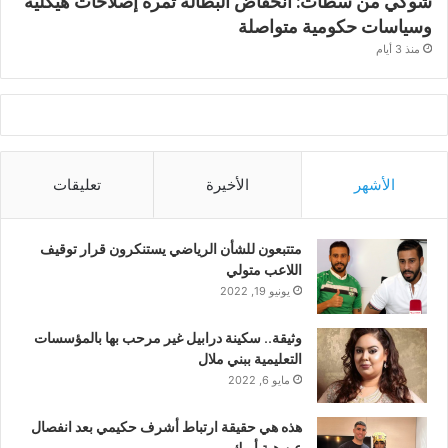
شوكي من سطات: انخفاض البطالة ثمرة إصلاحات هيكلية
وسياسات حكومية متواصلة
منذ 3 أيام
الأشهر
الأخيرة
تعليقات
متتبعون للشأن الرياضي يستنكرون قرار توقيف
اللاعب متولي
يونيو 19, 2022
وثيقة.. سكينة درابيل غير مرحب بها بالمؤسسات
التعليمية ببني ملال
مايو 6, 2022
هذه هي حقيقة ارتباط أشرف حكيمي بعد انفصال