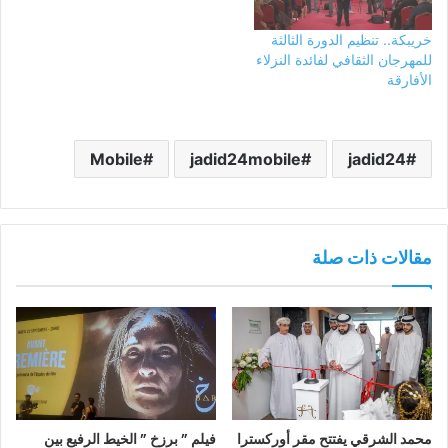
خريبكة.. تنظيم الدورة الثالثة
للمهرجان الثقافي لفائدة النزلاء
الأفارقة
Mobile
jadid24mobile
jadid24
مقالات ذات صلة
محمد الشرقي يفتتح مقر أوركسترا
فيلم ” برزخ ” الخيط الرفيع بين