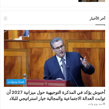
آخر الأخبار
قضايا وحوادث
أخنوش يؤكد في المذكرة التوجيهية حول ميزانية 2027 أن
ثوابت العدالة الاجتماعية والمجالية خيار استراتيجي للبلاد
منذ يوم واحد