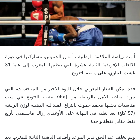
أنهت رياضة الملاكمة الوطنية ، أمس الخميس، مشاركتها في دورة
الألعاب الإفريقية الثانية عشرة التي ينظمها المغرب إلى غاية 31
غشت الجاري، على منصة التتويج
.
فقد تمكن القفاز المغربي خلال اليوم الأخير من المنافسات، التي
جرت بقاعة الأمل بالرباط، من إعتلاء منصة التتويج في ست
مناسبات دشنها محمد حموت بانتزاع الميدالية الذهبية لوزن الريشة
(57 كلغ) بعد تغلبه في النهاية على الأوغندي إزاك ماسيمبي بأربع
نقط مقابل نقطة واحدة
.
ولم يخلف عبد الحق ندير الموعد وأضاف الذهبية الثانية للمغرب بعد