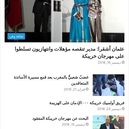
ثقافة وفن
عثمان أشقرا: مدير تنقصه مؤهلات وانتهازيون تسلطوا
على مهرجان خريبكة
ديسمبر 16, 2018
غضبٌ شعبيٌّ بالمغرب بعد قمع مسيرة الأساتذة
المتعاقدين
فبراير 21, 2019
فريق أولمبيك خريبكة ٠٠٠الإدمان على الهزيمة
ديسمبر 24, 2018
البحث عن مهرجان خريبكة المفقود
ديسمبر 15, 2018