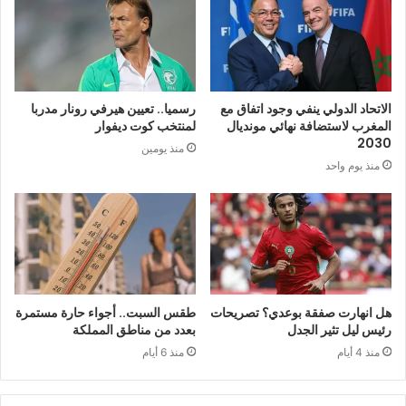
الاتحاد الدولي ينفي وجود اتفاق مع
رسميا.. تعيين هيرفي رونار مدربا
المغرب لاستضافة نهائي مونديال
لمنتخب كوت ديفوار
2030
منذ يومين
منذ يوم واحد
هل انهارت صفقة بوعدي؟ تصريحات
طقس السبت.. أجواء حارة مستمرة
رئيس ليل تثير الجدل
بعدد من مناطق المملكة
منذ 4 أيام
منذ 6 أيام