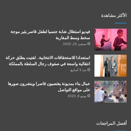
الأكثر مشاهدة
فيديو استغلال شابة جنسيا لطفل قاصر يثير موجة
سخط وسط المغاربة
سبتمبر 20, 2020
استعدادا للاستحقاقات الانتخابية.. لفتيت يطلق حركة
انتقالية واسعة في صفوف رجال السلطة بالمملكة
منذ 3 أسابيع
عمال بناء بمديونة يغتصبون قاصرا وينشرون صورها
على مواقع التواصل
يونيو 6, 2020
أفضل المراجعات