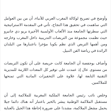
وأوضح في تصريح لوكالة المغرب العربي للأنباء، أن من بين العوامل
التي ساهمت في تحقيق هذا النجاح، تأتي في المقدمة الاستراتيجية
التي سطرتها الجامعة منذ الألعاب الأولمبية الأخيرة بريو دي جانيرو
حيث نظمت مجموعة من التربصات التدريبية داخل المغرب وخارجه
ومن أهمها التربص الذي نظم بكوبا مؤخرا باعتبارها من البلدان
الرائدة في رياضة الفن النبيل
.
وأضاف بوجفصة أن الجامعة كانت حريصة على أن تكون التربصات
من مستوى عال إذ عمدت على توفير كل المعدات اللازمة للمديرية
التقنية التابعة لها، علاوة على التحفيزات المادية التي تمنحها
للملاكمين
.
وخلص نائب رئيس الجامعة الملكية المغربية للملاكمة إلى أن
مستقبل الملاكمة الوطنية يبشر بالخير باعتبار أنه هناك دائما جيلا
يحمل مشعل الملاكمة، مشددا على ضرورة إحاطة هذا الجيل بالعناية