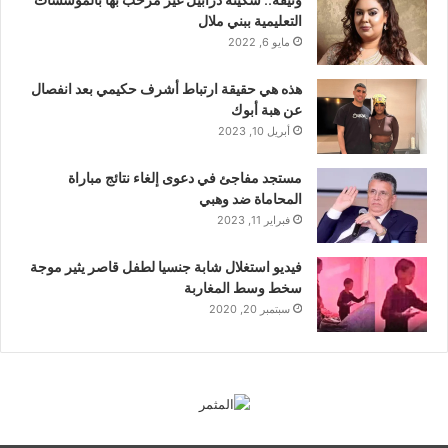
وثيقة.. سكينة درابيل غير مرحب بها بالمؤسسات
التعليمية ببني ملال
مايو 6, 2022
هذه هي حقيقة ارتباط أشرف حكيمي بعد انفصال
عن هبة أبوك
أبريل 10, 2023
مستجد مفاجئ في دعوى إلغاء نتائج مباراة
المحاماة ضد وهبي
فبراير 11, 2023
فيديو استغلال شابة جنسيا لطفل قاصر يثير موجة
سخط وسط المغاربة
سبتمبر 20, 2020