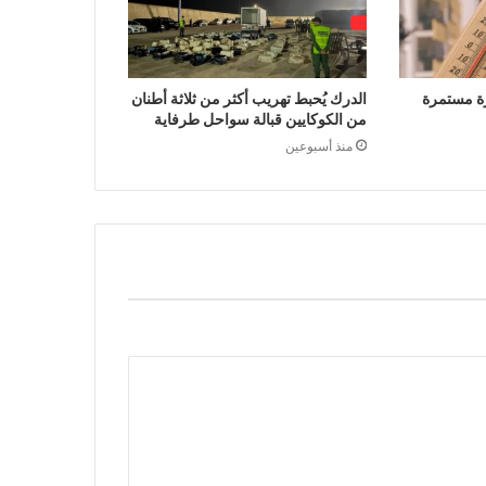
ة مستمرة
الدرك يُحبط تهريب أكثر من ثلاثة أطنان
من الكوكايين قبالة سواحل طرفاية
منذ أسبوعين