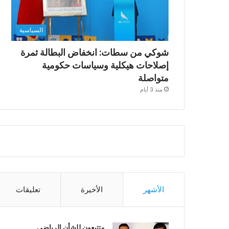
السياسية
شوكي من سطات: انخفاض البطالة ثمرة
إصلاحات هيكلية وسياسات حكومية
متواصلة
منذ 3 أيام
الأشهر
الأخيرة
تعليقات
متتبعون للشأن الرياضي