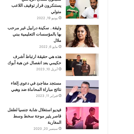
يستنكرون قرار توقيف اللاعب
متولي
يونيو 19, 2022
وثيقة.. سكينة درابيل غير مرحب
بها بالمؤسسات التعليمية ببني
ملال
مايو 6, 2022
هذه هي حقيقة ارتباط أشرف
حكيمي بعد انفصال عن هبة أبوك
أبريل 10, 2023
مستجد مفاجئ في دعوى إلغاء
نتائج مباراة المحاماة ضد وهبي
فبراير 11, 2023
فيديو استغلال شابة جنسيا لطفل
قاصر يثير موجة سخط وسط
المغاربة
سبتمبر 20, 2020