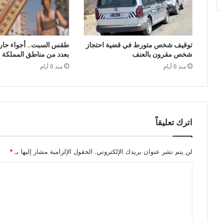
توقيف شخص متورط في قضية احتجاز
طقس السبت.. أجواء حار
شخص مقرون بالعنف
بعدد من مناطق المملكة
منذ 6 أيام
منذ 6 أيام
اترك تعليقاً
لن يتم نشر عنوان بريدك الإلكتروني.
الحقول الإلزامية مشار إليها بـ
*
ا
ل
ت
ع