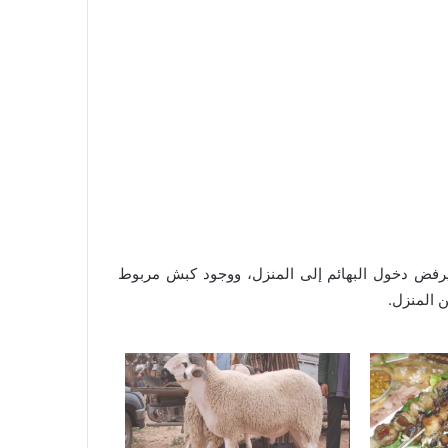
يرفض دخول البهائم إلى المنزل، ووجود كبش مربوط
 المنزل.