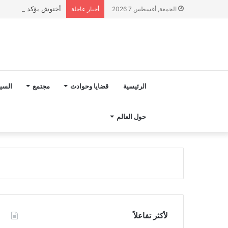
أخنوش يؤكد في المذكرة التوجيهية حول ميزانية 2027 أ
الجمعة, أغسطس 7 2026
أخبار عاجلة
الرئيسية
قضايا وحوادث
مجتمع
السي
حول العالم
لأكثر تفاعلاً