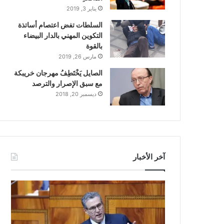
يناير 3, 2019
السلطات تفض اعتصام أساتذة
التكوين المهني بالدار البيضاء
بالقوة
مارس 26, 2019
الصايل يَخْتَطِفُ مهرجان خريبكة
مع سبق الإصرار والترصد
ديسمبر 20, 2018
آخر الأخبار