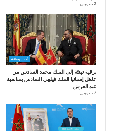
منذ يومين
أخبار وطنية
برقية تهنئة إلى الملك محمد السادس من
عاهل إسبانيا الملك فيليبي السادس بمناسبة
عيد العرش
منذ يومين