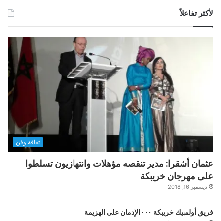
لأكثر تفاعلاً
ثقافة وفن
عثمان أشقرا: مدير تنقصه مؤهلات وانتهازيون تسلطوا
على مهرجان خريبكة
ديسمبر 16, 2018
فريق أولمبيك خريبكة ٠٠٠الإدمان على الهزيمة