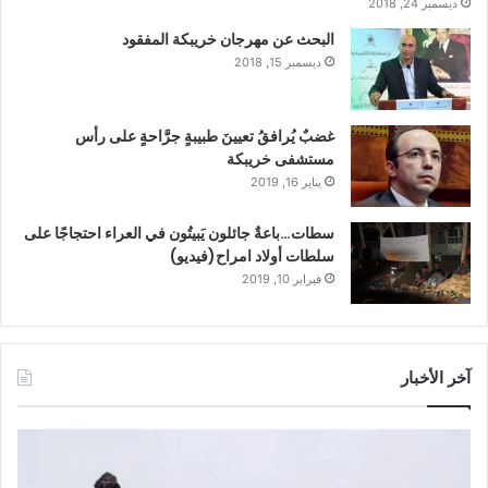
ديسمبر 24, 2018
البحث عن مهرجان خريبكة المفقود
ديسمبر 15, 2018
غضبٌ يُرافقُ تعيينَ طبيبةٍ جرَّاحةٍ على رأس
مستشفى خريبكة
يناير 16, 2019
سطات…باعةٌ جائلون يَبيتُون في العراء احتجاجًا على
سلطات أولاد امراح(فيديو)
فبراير 10, 2019
آخر الأخبار