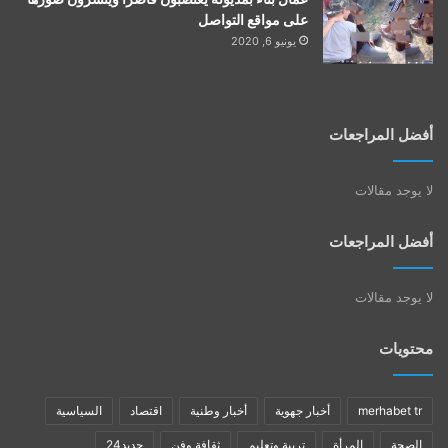
على مواقع التواصل
يونيو 6, 2020
أفضل المراجعات
لا يوجد مقالات
أفضل المراجعات
لا يوجد مقالات
محتويات
merhabet tr
أخبار جهوية
أخبار وطنية
اقتصاد
السياسية
الصحة
المرأة
تربية وتعليم
ثقافة وفن
جديد24