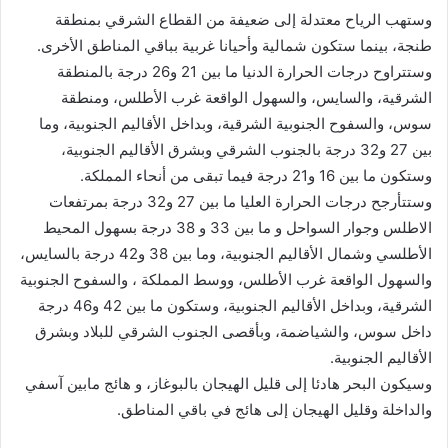
وستهب الرياح معتدلة إلى ضعيفة من القطاع الشرقي بمنطقة
طنجة، بينما ستكون شمالية وأحيانا غربية بباقي المناطق الأخرى.
وستتراوح درجات الحرارة الدنيا ما بين 21 و26 درجة بالمنطقة
الشرقية، والسايس، والسهول الواقعة غرب الأطلس، ومنطقة
سوس، والسفوح الجنوبية الشرقية، وبداخل الأقاليم الجنوبية، وما
بين 27 و32 درجة بالجنوب الشرقي وبشرق الأقاليم الجنوبية،
وستكون ما بين 16 و21 درجة فيما تبقى من أنحاء المملكة.
وستتأرجح درجات الحرارة العليا ما بين 27 و32 درجة بمرتفعات
الاطلس وجوار السواحل و ما بين 33 و 38 درجة بسهول المحيط
الأطلسي وشمال الأقاليم الجنوبية، وما بين 38 و42 درجة بالسايس،
والسهول الواقعة غرب الأطلس، ووسط المملكة ، والسفوح الجنوبية
الشرقية، وبداخل الأقاليم الجنوبية، وستكون ما بين 42 و46 درجة
داخل سوس، والشياضمة، وبأقصى الجنوب الشرقي للبلاد وبشرق
الأقاليم الجنوبية.
وسيكون البحر هادئا إلى قليل الهيجان بالبوغاز، و هائج مابين آسفي
والداخلة وقليل الهيجان إلى هائج في باقي المناطق.