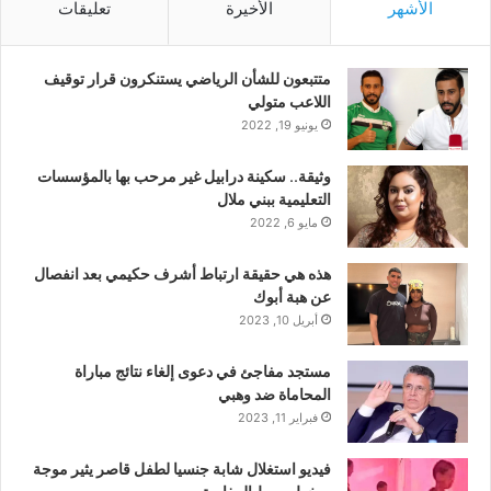
الأشهر
الأخيرة
تعليقات
متتبعون للشأن الرياضي يستنكرون قرار توقيف
اللاعب متولي
يونيو 19, 2022
وثيقة.. سكينة درابيل غير مرحب بها بالمؤسسات
التعليمية ببني ملال
مايو 6, 2022
هذه هي حقيقة ارتباط أشرف حكيمي بعد انفصال
عن هبة أبوك
أبريل 10, 2023
مستجد مفاجئ في دعوى إلغاء نتائج مباراة
المحاماة ضد وهبي
فبراير 11, 2023
فيديو استغلال شابة جنسيا لطفل قاصر يثير موجة