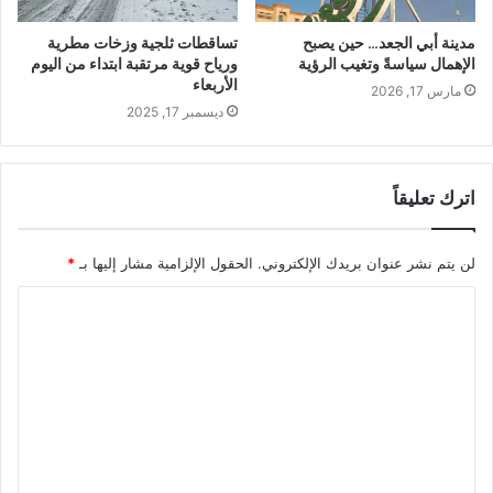
مدينة أبي الجعد… حين يصبح
تساقطات ثلجية وزخات مطرية
الإهمال سياسةً وتغيب الرؤية
ورياح قوية مرتقبة ابتداء من اليوم
الأربعاء
مارس 17, 2026
ديسمبر 17, 2025
اترك تعليقاً
لن يتم نشر عنوان بريدك الإلكتروني.
الحقول الإلزامية مشار إليها بـ
*
ا
ل
ت
ع
ل
ي