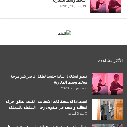
سخط وسط المغاربة
سبتمبر 20, 2020
الأكثر مشاهدة
فيديو استغلال شابة جنسيا لطفل قاصر يثير موجة
سخط وسط المغاربة
سبتمبر 20, 2020
استعدادا للاستحقاقات الانتخابية.. لفتيت يطلق حركة
انتقالية واسعة في صفوف رجال السلطة بالمملكة
منذ 3 أسابيع
عمال بناء بمديونة يغتصبون قاصرا وينشرون صورها