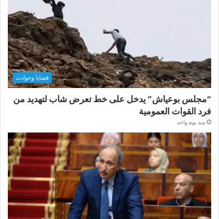
قضايا وحوادث
“مجلس بوعياش” يدخل على خط تعرض شاب لتهديد من
فرد القوات العمومية
منذ يوم واحد