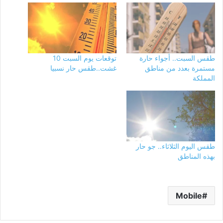
طقس السبت.. أجواء حارة
توقعات يوم السبت 10
مستمرة بعدد من مناطق
غشت..طقس حار نسبيا
المملكة
طقس اليوم الثلاثاء.. جو حار
بهذه المناطق
Mobile