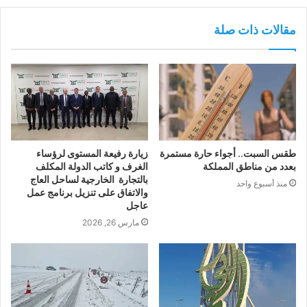
مقالات ذات صلة
طقس السبت.. أجواء حارة مستمرة
زيارة رفيعة المستوى لرؤساء
بعدد من مناطق المملكة
الغرف و كاتب الدولة المكلف
بالتجارة الخارجية لساحل العاج
منذ أسبوع واحد
والاتفاق على تنزيل برنامج عمل
عاجل
مارس 26, 2026