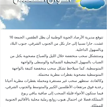
تتوقع مديرية الأرصاد الجوية الوطنية أن يظل الطقس، الجمعة 16
غشت، حارا نسبيا إلى حار بكل من الجنوب الشرقي، جنوب البلاد
وبالسهول الداخلية.
وستتشكل سحب منخفضة خلال الليل والصباح مصحوبة بكتل من
الضباب بالسهول المحيطية الشمالية والوسطى والواجهة
المتوسطية، كما سيلاحظ تشكل سحب منخفضة كثيفة بالواجهة
المتوسطية مصحوبة بقطرات مطرية محتملة.
وكالعادة، ستظهر سحب غير مستقرة ومحملة بقطرات مطرية أحيانا
رعدية فوق مرتفعات الأطلسين الكبير والمتوسط والجنوب الشرقي،
فيما ستكون الأجواء قليلة السحب إلى صافية بباقي ربوع
المملكة،فضلا عن احتمال هبوب زوابع رملية محلية بالأقاليم الجنوبية
للمملكة.