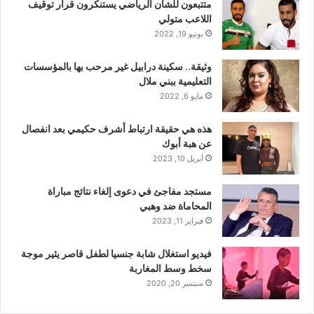
متتبعون للشأن الرياضي يستنكرون قرار توقيف
اللاعب متولي
يونيو 19, 2022
وثيقة.. سكينة درابيل غير مرحب بها بالمؤسسات
التعليمية ببني ملال
مايو 6, 2022
هذه هي حقيقة ارتباط أشرف حكيمي بعد انفصال
عن هبة أبوك
أبريل 10, 2023
مستجد مفاجئ في دعوى إلغاء نتائج مباراة
المحاماة ضد وهبي
فبراير 11, 2023
فيديو استغلال شابة جنسيا لطفل قاصر يثير موجة
سخط وسط المغاربة
سبتمبر 20, 2020