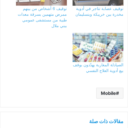
توقيف عصابة تتاجر في أدوية
توقيف 6 أشخاص من بينهم
مخدرة بين خريبكة وبنسليمان
ممرض متهمين بسرقة معدات
طبية من مستشفى عمومي
ببني ملال
الصيادلة المغاربة يهدّدون بوقف
بيع أدوية العلاج النفسي
Mobile
مقالات ذات صلة