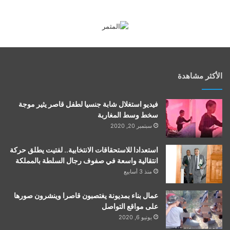
الأكثر مشاهدة
فيديو استغلال شابة جنسيا لطفل قاصر يثير موجة
سخط وسط المغاربة
سبتمبر 20, 2020
استعدادا للاستحقاقات الانتخابية.. لفتيت يطلق حركة
انتقالية واسعة في صفوف رجال السلطة بالمملكة
منذ 3 أسابيع
عمال بناء بمديونة يغتصبون قاصرا وينشرون صورها
على مواقع التواصل
يونيو 6, 2020