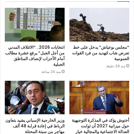
“مجلس بوعياش” يدخل على خط
انتخابات 2026.. “الائتلاف المدني
تعرض شاب لتهديد من فرد القوات
من أجل الجبل” يرفع عشرة مطالب
العمومية
أمام الأحزاب لإنصاف المناطق
الجبلية
منذ 39 دقيقة
منذ 24 ساعة
أخنوش يؤكد في المذكرة التوجيهية
وزير الخارجية الإسباني يشيد بتعاون
حول ميزانية 2027 أن ثوابت
الرباط في إعادة قرابة 48 ألف
العدالة الاجتماعية والمجالية خيار
مهاجر من سبتة المحتلة