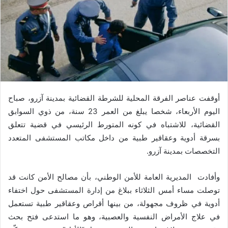
أوقفت عناصر الفرقة المحلية للشرطة القضائية بمدينة آزرو، صباح
اليوم الأربعاء، شخصا يبلغ من العمر 23 سنة، من ذوي السوابق
القضائية، للاشتباه في كونه المتورط الرئيسي في قضية تتعلق
بسرقة أدوية وعقاقير طبية من داخل مكاتب المستشفى المتعدد
التخصصات بمدينة آزرو.
وأفادت المديرية العامة للأمن الوطني، بأن مصالح الأمن كانت قد
توصلت مساء أمس الثلاثاء ببلاغ من إدارة المستشفى حول اختفاء
أدوية في ظروف مجهولة، من بينها أقراص وعقاقير طبية تستعمل
في علاج الأمراض النفسية والعصبية، وهو ما استدعى فتح بحث