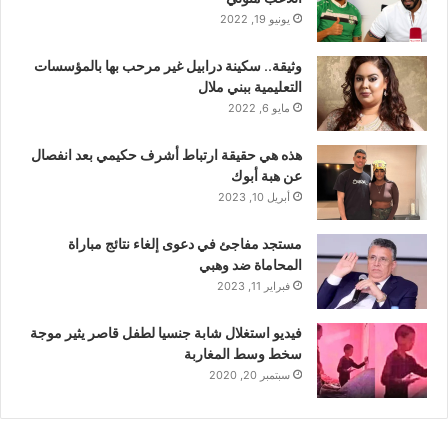
يونيو 19, 2022
وثيقة.. سكينة درابيل غير مرحب بها بالمؤسسات
التعليمية ببني ملال
مايو 6, 2022
هذه هي حقيقة ارتباط أشرف حكيمي بعد انفصال
عن هبة أبوك
أبريل 10, 2023
مستجد مفاجئ في دعوى إلغاء نتائج مباراة
المحاماة ضد وهبي
فبراير 11, 2023
فيديو استغلال شابة جنسيا لطفل قاصر يثير موجة
سخط وسط المغاربة
سبتمبر 20, 2020