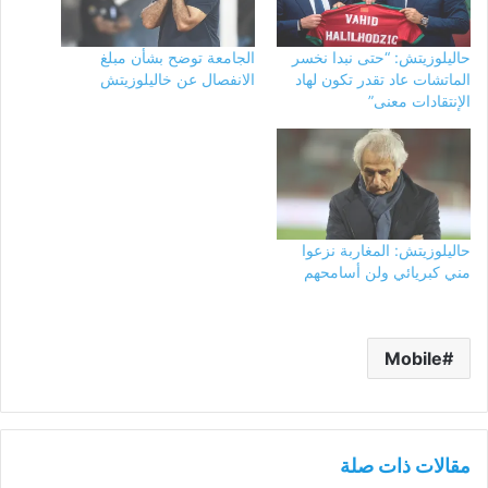
حاليلوزيتش: “حتى نبدا نخسر
الجامعة توضح بشأن مبلغ
الماتشات عاد تقدر تكون لهاد
الانفصال عن خاليلوزيتش
الإنتقادات معنى”
حاليلوزيتش: المغاربة نزعوا
مني كبريائي ولن أسامحهم
Mobile
مقالات ذات صلة