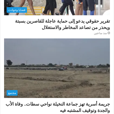
قضايا وحوادث
تقرير حقوقي يدعو إلى حماية عاجلة للقاصرين بسبتة
ويحذر من تصاعد المخاطر والاستغلال
منذ ساعتين
مجتمع
جريمة أسرية تهز جماعة النخيلة نواحي سطات.. وفاة الأب
والجدة وتوقيف المشتبه فيه