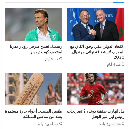
الاتحاد الدولي ينفي وجود اتفاق مع
رسميا.. تعيين هيرفي رونار مدربا
المغرب لاستضافة نهائي مونديال
لمنتخب كوت ديفوار
2030
منذ 5 أيام
منذ 4 أيام
هل انهارت صفقة بوعدي؟ تصريحات
طقس السبت.. أجواء حارة مستمرة
رئيس ليل تثير الجدل
بعدد من مناطق المملكة
منذ أسبوع واحد
منذ أسبوع واحد