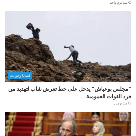
منذ يوم واحد
قضايا وحوادث
“مجلس بوعياش” يدخل على خط تعرض شاب لتهديد من
فرد القوات العمومية
منذ يومين