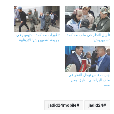
تأجيل النظر في ملف محاكمة
تطورات محاكمة المتهمين في
“شمهروش”.
جريمة “شمهروش” الإرهابية
جنايات فاس تؤجل النظر في
ملف البرلماني الفايق ومن
معه
jadid24mobile
jadid24