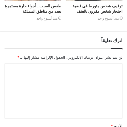
توقيف شخص متورط في قضية
طقس السبت.. أجواء حارة مستمرة
احتجاز شخص مقرون بالعنف
بعدد من مناطق المملكة
منذ أسبوع واحد
منذ أسبوع واحد
اترك تعليقاً
لن يتم نشر عنوان بريدك الإلكتروني.
الحقول الإلزامية مشار إليها بـ
*
ا
ل
ت
ع
ل
ي
ق
الاسم
*