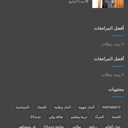
منذ 3 أسابيع
أفضل المراجعات
لا يوجد مقالات
أفضل المراجعات
لا يوجد مقالات
محتويات
merhabet tr
أخبار جهوية
أخبار وطنية
اقتصاد
السياسية
الصحة
المرأة
تربية وتعليم
ثقافة وفن
جديد24
حول العالم
رياضة
سلايدر
شاشة جديد24
فن ومشاهير