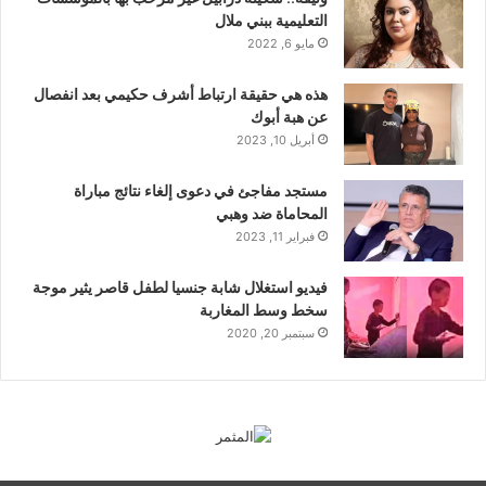
التعليمية ببني ملال
مايو 6, 2022
هذه هي حقيقة ارتباط أشرف حكيمي بعد انفصال
عن هبة أبوك
أبريل 10, 2023
مستجد مفاجئ في دعوى إلغاء نتائج مباراة
المحاماة ضد وهبي
فبراير 11, 2023
فيديو استغلال شابة جنسيا لطفل قاصر يثير موجة
سخط وسط المغاربة
سبتمبر 20, 2020