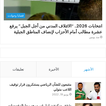
قضايا وحوادث
انتخابات 2026.. “الائتلاف المدني من أجل الجبل” يرفع
عشرة مطالب أمام الأحزاب لإنصاف المناطق الجبلية
منذ يومين
الأشهر
الأخيرة
تعليقات
متتبعون للشأن الرياضي يستنكرون قرار توقيف
اللاعب متولي
يونيو 19, 2022
وثيقة.. سكينة درابيل غير مرحب بها بالمؤسسات