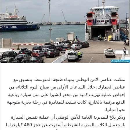
تمكنت عناصر الأمن الوطني بميناء طنجة المتوسط، بتنسيق مع
عناصر الجمارك، خلال الساعات الأولى من صباح اليوم الثلاثاء، من
إجهاض عملية تهريب كمية من مخدر الشيرا على متن سيارة رباعية
الدفع مرقمة بالخارج، كانت تستعد للمغادرة في رحلة بحرية متوجهة
نحو إسبانيا.
وذكر بلاغ للمديرية العامة للأمن الوطني أن عملية تفتيش السيارة
باستعمال الكلاب المدربة للشرطة، أسفرت عن حجز 460 كيلوغراما