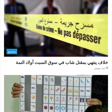
مجتمع
خلاف ينتهي بمقتل شاب في سوق السبت أولاد النمة
منذ يومين