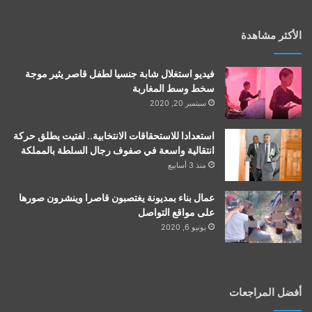
الأكثر مشاهدة
فيديو استغلال شابة جنسيا لطفل قاصر يثير موجة
سخط وسط المغاربة
سبتمبر 20, 2020
استعدادا للاستحقاقات الانتخابية.. لفتيت يطلق حركة
انتقالية واسعة في صفوف رجال السلطة بالمملكة
منذ 3 أسابيع
عمال بناء بمديونة يغتصبون قاصرا وينشرون صورها
على مواقع التواصل
يونيو 6, 2020
أفضل المراجعات