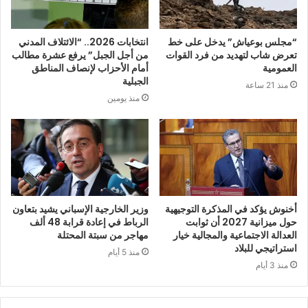
“مجلس بوعياش” يدخل على خط
انتخابات 2026.. “الائتلاف المدني
تعرض شاب لتهديد من فرد القوات
من أجل الجبل” يرفع عشرة مطالب
العمومية
أمام الأحزاب لإنصاف المناطق
الجبلية
منذ 21 ساعة
منذ يومين
أخنوش يؤكد في المذكرة التوجيهية
وزير الخارجية الإسباني يشيد بتعاون
حول ميزانية 2027 أن ثوابت
الرباط في إعادة قرابة 48 ألف
العدالة الاجتماعية والمجالية خيار
مهاجر من سبتة المحتلة
استراتيجي للبلاد
منذ 5 أيام
منذ 3 أيام