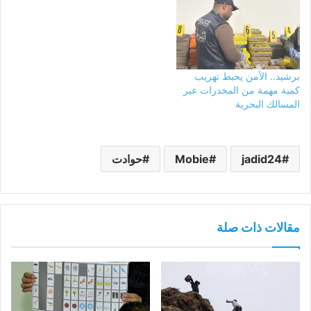
برشيد.. الأمن يحبط تهريب
كمية مهمة من المخدرات عبر
المسالك البحرية
jadid24
Mobie
حوادت
مقالات ذات صلة