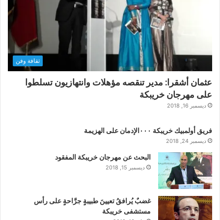
ثقافة وفن
عثمان أشقرا: مدير تنقصه مؤهلات وانتهازيون تسلطوا
على مهرجان خريبكة
ديسمبر 16, 2018
فريق أولمبيك خريبكة ٠٠٠الإدمان على الهزيمة
ديسمبر 24, 2018
البحث عن مهرجان خريبكة المفقود
ديسمبر 15, 2018
غضبٌ يُرافقُ تعيينَ طبيبةٍ جرَّاحةٍ على رأس
مستشفى خريبكة