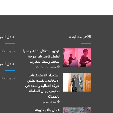
الأكثر مشاهدة
أفضل المر
فيديو استغلال شابة جنسيا
لا يوجد مقا
لطفل قاصر يثير موجة
سخط وسط المغاربة
أفضل المر
سبتمبر 20, 2020
استعدادا للاستحقاقات
لا يوجد مقا
الانتخابية.. لفتيت يطلق
حركة انتقالية واسعة في
صفوف رجال السلطة
بالمملكة
منذ 3 أسابيع
عمال بناء بمديونة