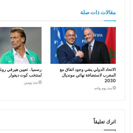
مقالات ذات صلة
الاتحاد الدولي ينفي وجود اتفاق مع
رسميا.. تعيين هيرفي رونا
المغرب لاستضافة نهائي مونديال
لمنتخب كوت ديفوار
2030
منذ يومين
منذ يوم واحد
اترك تعليقاً