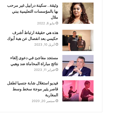
وثيقة.. سكينة درابيل غير مرحب
بها بالمؤسسات التعليمية ببني
ملال
مايو 6, 2022
هذه هي حقيقة ارتباط أشرف
حكيمي بعد انفصال عن هبة أبوك
أبريل 10, 2023
مستجد مفاجئ في دعوى إلغاء
نتائج مباراة المحاماة ضد وهبي
فبراير 11, 2023
فيديو استغلال شابة جنسيا لطفل
قاصر يثير موجة سخط وسط
المغاربة
سبتمبر 20, 2020