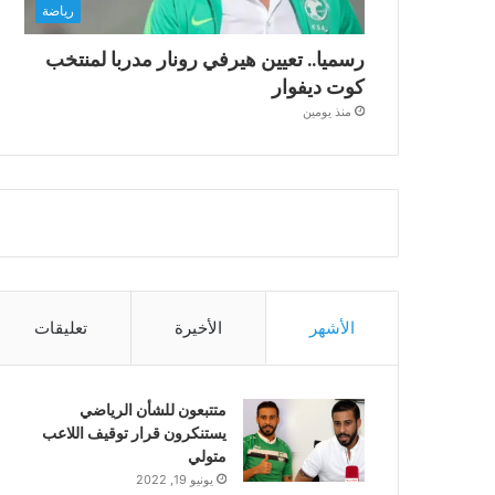
رياضة
رسميا.. تعيين هيرفي رونار مدربا لمنتخب
كوت ديفوار
منذ يومين
الأشهر
الأخيرة
تعليقات
متتبعون للشأن الرياضي
يستنكرون قرار توقيف اللاعب
متولي
يونيو 19, 2022