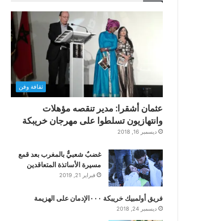
ثقافة وفن
عثمان أشقرا: مدير تنقصه مؤهلات
وانتهازيون تسلطوا على مهرجان خريبكة
ديسمبر 16, 2018
غضبٌ شعبيٌّ بالمغرب بعد قمع
مسيرة الأساتذة المتعاقدين
فبراير 21, 2019
فريق أولمبيك خريبكة ٠٠٠الإدمان على الهزيمة
ديسمبر 24, 2018