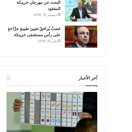
البحث عن مهرجان خريبكة
المفقود
ديسمبر 15, 2018
غضبٌ يُرافقُ تعيينَ طبيبةٍ جرَّاحةٍ
على رأس مستشفى خريبكة
يناير 16, 2019
آخر الأخبار