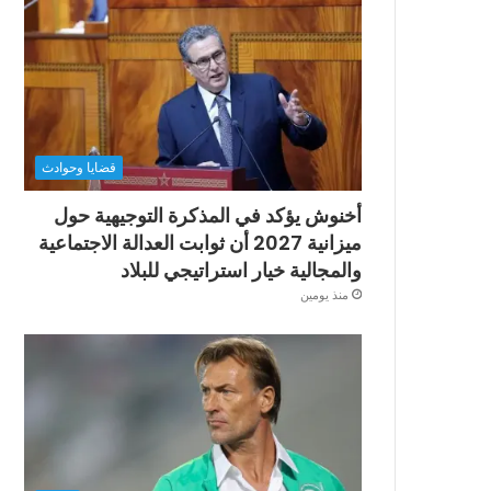
قضايا وحوادث
أخنوش يؤكد في المذكرة التوجيهية حول
ميزانية 2027 أن ثوابت العدالة الاجتماعية
والمجالية خيار استراتيجي للبلاد
منذ يومين