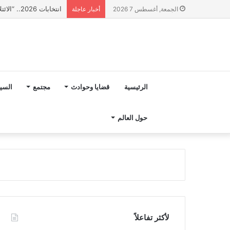
انتخابات 2026.. “الائتلاف المدني من أجل الجبل” يرفع عشرة مطالب أمام الأحزاب لإنصاف المناطق الجبلية
الجمعة, أغسطس 7 2026
أخبار عاجلة
الرئيسية
قضايا وحوادث
مجتمع
السي
حول العالم
لأكثر تفاعلاً