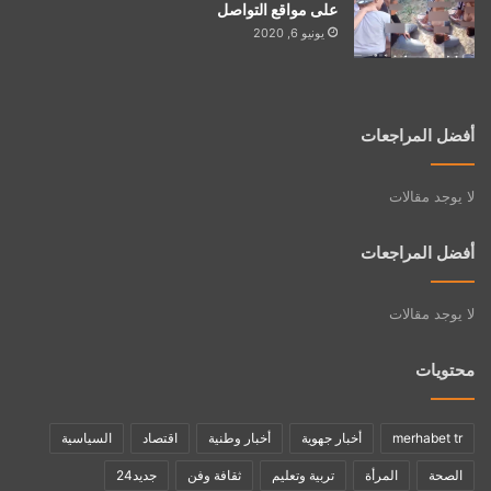
على مواقع التواصل
يونيو 6, 2020
أفضل المراجعات
لا يوجد مقالات
أفضل المراجعات
لا يوجد مقالات
محتويات
merhabet tr
أخبار جهوية
أخبار وطنية
اقتصاد
السياسية
الصحة
المرأة
تربية وتعليم
ثقافة وفن
جديد24