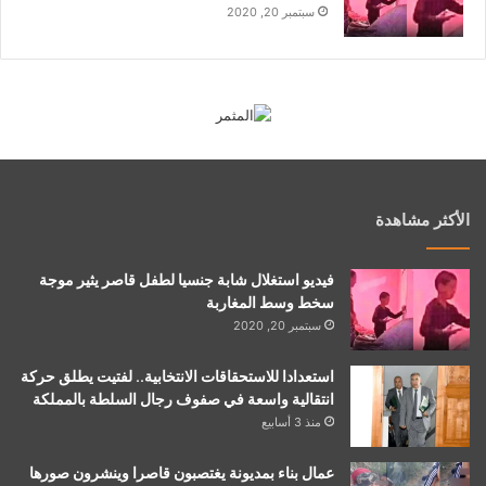
سبتمبر 20, 2020
الأكثر مشاهدة
فيديو استغلال شابة جنسيا لطفل قاصر يثير موجة
سخط وسط المغاربة
سبتمبر 20, 2020
استعدادا للاستحقاقات الانتخابية.. لفتيت يطلق حركة
انتقالية واسعة في صفوف رجال السلطة بالمملكة
منذ 3 أسابيع
عمال بناء بمديونة يغتصبون قاصرا وينشرون صورها