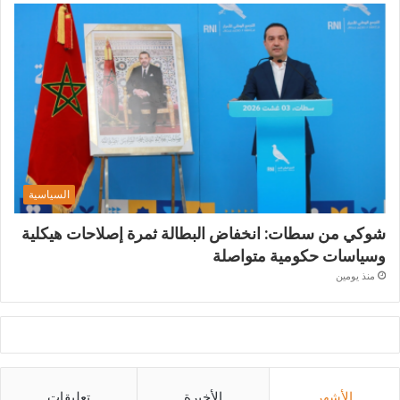
السياسية
شوكي من سطات: انخفاض البطالة ثمرة إصلاحات هيكلية
وسياسات حكومية متواصلة
منذ يومين
الأشهر
الأخيرة
تعليقات