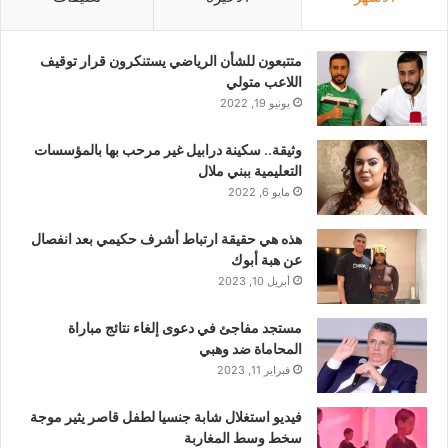
متتبعون للشأن الرياضي يستنكرون قرار توقيف
اللاعب متولي
يونيو 19, 2022
وثيقة.. سكينة درابيل غير مرحب بها بالمؤسسات
التعليمية ببني ملال
مايو 6, 2022
هذه هي حقيقة ارتباط أشرف حكيمي بعد انفصال
عن هبة أبوك
أبريل 10, 2023
مستجد مفاجئ في دعوى إلغاء نتائج مباراة
المحاماة ضد وهبي
فبراير 11, 2023
فيديو استغلال شابة جنسيا لطفل قاصر يثير موجة
سخط وسط المغاربة