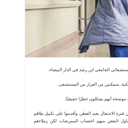
ريكية، متمكنين من الفرار من المستشفى.
 موضحة أنهم يشكلون خطرًا حقيقيًا.
ن فرّ منه نحو 13 مريضًا، مستغلين فترة الاحتفال بعيد الفطر، وأقدموا على تكبيل طاقم
حاول البعض منهم اغتصاب الممرضات لكن زملاءهم