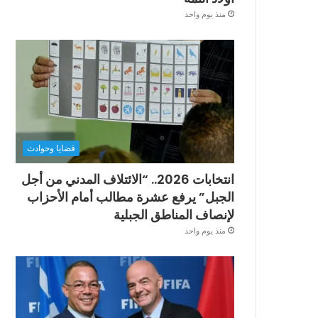
منذ يوم واحد
قضايا وحوادث
انتخابات 2026.. “الائتلاف المدني من أجل
الجبل” يرفع عشرة مطالب أمام الأحزاب
لإنصاف المناطق الجبلية
منذ يوم واحد