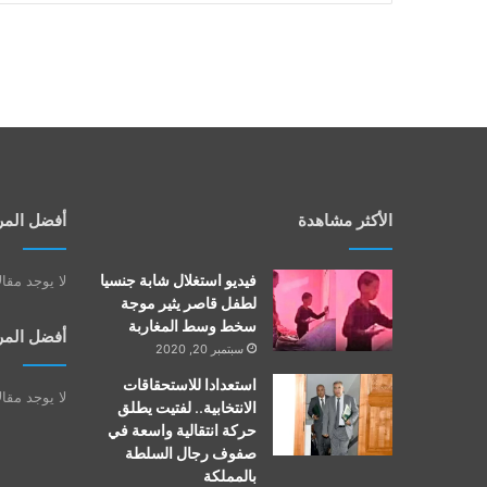
الأكثر مشاهدة
أفضل المر
فيديو استغلال شابة جنسيا
لا يوجد مقا
لطفل قاصر يثير موجة
سخط وسط المغاربة
أفضل المر
سبتمبر 20, 2020
استعدادا للاستحقاقات
لا يوجد مقا
الانتخابية.. لفتيت يطلق
حركة انتقالية واسعة في
صفوف رجال السلطة
بالمملكة