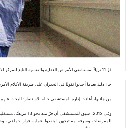
فرَّ 11 نزيلاً بمستشفى الأمراض العقلية والنفسية التابع للمركز الاستشفائي الجامعي ابن رشد في الدار البيضاء.
جاء ذلك بعدما أحدثوا ثقوبًا في الجدران على طريقة الأفلام الأم
من جانبها، أعلنت إدارة المستشفى حالة الاستنفار؛ للبحث عنهم،
وفي 2012، سبق للمستشفى أ
الممرضات وسرقة مفاتيحهن لينفذوا عملية فرار جماعي، و