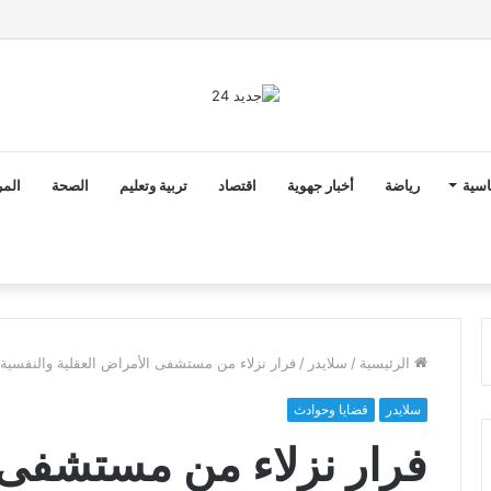
ق الدخول المدرسي 2026-2027 في موعده الرسمي
اسية
رياضة
أخبار جهوية
اقتصاد
تربية وتعليم
الصحة
المر
الرئيسية
/
سلايدر
/
فرار نزلاء من مستشفى الأمراض العقلية والنفسية با
سلايدر
قضايا وحوادث
فرار نزلاء من مستشفى 