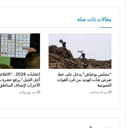
مقالات ذات صلة
“مجلس بوعياش” يدخل على خط
انتخابات 2026.. 
تعرض شاب لتهديد من فرد القوات
أجل الجبل” يرفع عشرة م
العمومية
الأحزاب لإنصاف المناطق 
منذ 5 ساعات
منذ يوم واحد