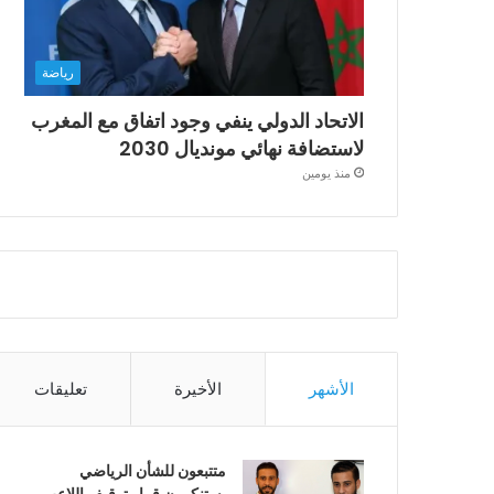
رياضة
الاتحاد الدولي ينفي وجود اتفاق مع المغرب
لاستضافة نهائي مونديال 2030
منذ يومين
الأشهر
الأخيرة
تعليقات
متتبعون للشأن الرياضي
يستنكرون قرار توقيف اللاعب