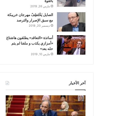
بالقوة
مارس 26, 2019
الصايل يَخْتَطِفُ مهرجان خريبكة
مع سبق الإصرار والترصد
ديسمبر 20, 2018
أساتذة «التعاقد» يطلقون هاشتاغ
«أمزازي يكذب و ملفنا لم يتم
حله بعد»
مارس 10, 2019
آخر الأخبار