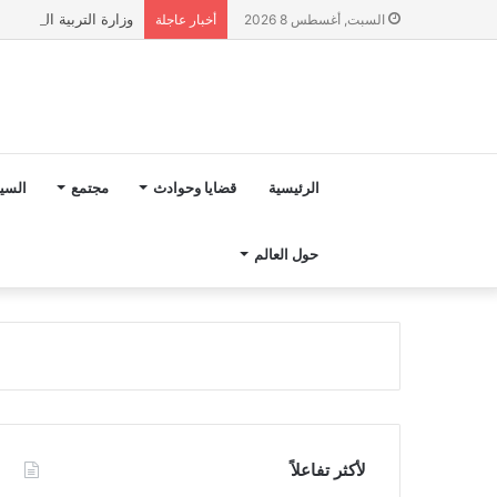
وزارة التربية الوطنية تؤكد انطلا
السبت, أغسطس 8 2026
أخبار عاجلة
الرئيسية
قضايا وحوادث
مجتمع
السي
حول العالم
لأكثر تفاعلاً