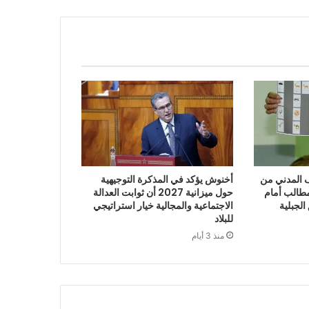
“الائتلاف المدني من
أخنوش يؤكد في المذكرة التوجيهية
طالب أمام
حول ميزانية 2027 أن ثوابت العدالة
الجبلية
الاجتماعية والمجالية خيار استراتيجي
للبلاد
منذ 3 أيام