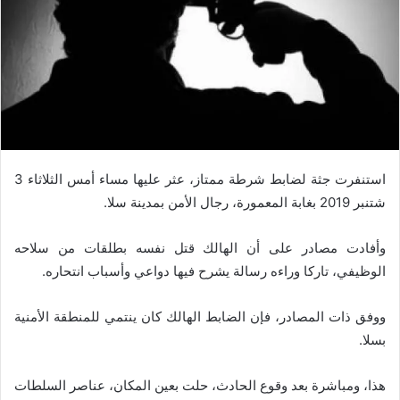
استنفرت جثة لضابط شرطة ممتاز، عثر عليها مساء أمس الثلاثاء 3
شتنبر 2019 بغابة المعمورة، رجال الأمن بمدينة سلا.
وأفادت مصادر على أن الهالك قتل نفسه بطلقات من سلاحه
الوظيفي، تاركا وراءه رسالة يشرح فيها دواعي وأسباب انتحاره.
ووفق ذات المصادر، فإن الضابط الهالك كان ينتمي للمنطقة الأمنية
بسلا.
هذا، ومباشرة بعد وقوع الحادث، حلت بعين المكان، عناصر السلطات