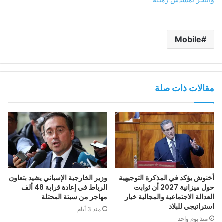
Mobile
مقالات ذات صلة
أخنوش يؤكد في المذكرة التوجيهية
وزير الخارجية الإسباني يشيد بتعاون
حول ميزانية 2027 أن ثوابت
الرباط في إعادة قرابة 48 ألف
العدالة الاجتماعية والمجالية خيار
مهاجر من سبتة المحتلة
استراتيجي للبلاد
منذ 3 أيام
منذ يوم واحد