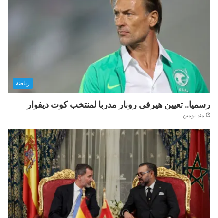
رياضة
رسميا.. تعيين هيرفي رونار مدربا لمنتخب كوت ديفوار
منذ يومين