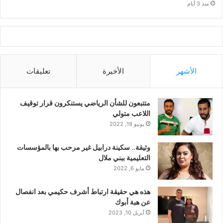
منذ 3 أيام
الأشهر
الأخيرة
تعليقات
متتبعون للشأن الرياضي يستنكرون قرار توقيف
اللاعب متولي
يونيو 19, 2022
وثيقة.. سكينة درابيل غير مرحب بها بالمؤسسات
التعليمية ببني ملال
مايو 6, 2022
هذه هي حقيقة ارتباط أشرف حكيمي بعد انفصال
عن هبة أبوك
أبريل 10, 2023