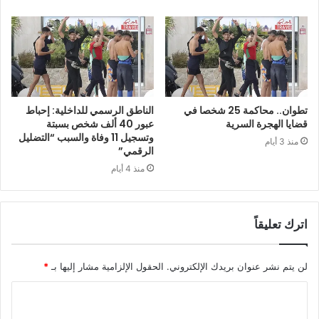
تطوان.. محاكمة 25 شخصا في
الناطق الرسمي للداخلية: إحباط
قضايا الهجرة السرية
عبور 40 ألف شخص بسبتة
وتسجيل 11 وفاة والسبب “التضليل
منذ 3 أيام
الرقمي”
منذ 4 أيام
اترك تعليقاً
لن يتم نشر عنوان بريدك الإلكتروني.
الحقول الإلزامية مشار إليها بـ
*
ا
ل