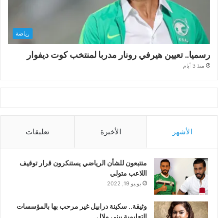
رياضة
رسميا.. تعيين هيرفي رونار مدربا لمنتخب كوت ديفوار
منذ 3 أيام
الأشهر
الأخيرة
تعليقات
متتبعون للشأن الرياضي يستنكرون قرار توقيف
اللاعب متولي
يونيو 19, 2022
وثيقة.. سكينة درابيل غير مرحب بها بالمؤسسات
التعليمية ببني ملال