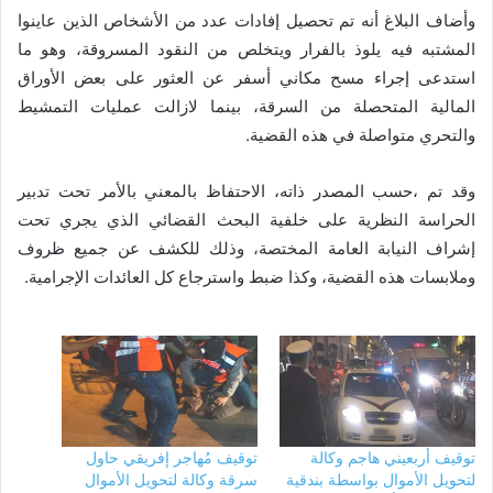
وأضاف البلاغ أنه تم تحصيل إفادات عدد من الأشخاص الذين عاينوا
المشتبه فيه يلوذ بالفرار ويتخلص من النقود المسروقة، وهو ما
استدعى إجراء مسح مكاني أسفر عن العثور على بعض الأوراق
المالية المتحصلة من السرقة، بينما لازالت عمليات التمشيط
والتحري متواصلة في هذه القضية.
وقد تم ،حسب المصدر ذاته، الاحتفاظ بالمعني بالأمر تحت تدبير
الحراسة النظرية على خلفية البحث القضائي الذي يجري تحت
إشراف النيابة العامة المختصة، وذلك للكشف عن جميع ظروف
وملابسات هذه القضية، وكذا ضبط واسترجاع كل العائدات الإجرامية.
توقيف أربعيني هاجم وكالة
توقيف مُهاجر إفريقي حاول
لتحويل الأموال بواسطة بندقية
سرقة وكالة لتحويل الأموال