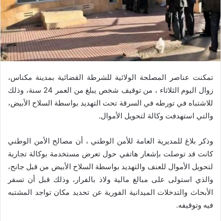
تمكنت عناصر المصلحة الولائية للشرطة القضائية بمدينة مكناس،
زوال اليوم الثلاثاء ، من توقيف شخص يبلغ من العمر 24 سنة، وذلك
للاشتباه في تورطه في السرقة تحت التهديد بواسطة السلاح الأبيض،
والتي استهدفت وكالة لتحويل الأموال.
وذكر بلاغ للمديرية العامة للأمن الوطني ، أن مصالح الأمن الوطني
كانت قد توصلت بإشعار هاتفي حول تعرض مستخدمة بوكالة تجارية
لتحويل الأموال للعنف والتهديد بواسطة السلاح الأبيض من قبل جانح،
والذي استولى على مبالغ مالية ولاذ بالفرار، وذلك قبل أن تسفر
الأبحاث والتدخلات الميدانية الفورية عن تحديد مكان تواجد المشتبه
فيه وتوقيفه.