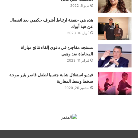
مايو 6, 2022
هذه هي حقيقة ارتباط أشرف حكيمي بعد انفصال
عن هبة أبوك
أبريل 10, 2023
مستجد مفاجئ في دعوى إلغاء نتائج مباراة
المحاماة ضد وهبي
فبراير 11, 2023
فيديو استغلال شابة جنسيا لطفل قاصر يثير موجة
سخط وسط المغاربة
سبتمبر 20, 2020