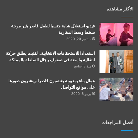
الأكثر مشاهدة
فيديو استغلال شابة جنسيا لطفل قاصر يثير موجة
سخط وسط المغاربة
سبتمبر 20, 2020
استعدادا للاستحقاقات الانتخابية.. لفتيت يطلق حركة
انتقالية واسعة في صفوف رجال السلطة بالمملكة
منذ 3 أسابيع
عمال بناء بمديونة يغتصبون قاصرا وينشرون صورها
على مواقع التواصل
يونيو 6, 2020
أفضل المراجعات