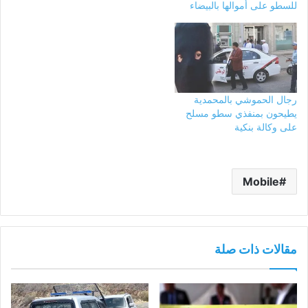
للسطو على أموالها بالبيضاء
رجال الحموشي بالمحمدية
يطيحون بمنفذي سطو مسلح
على وكالة بنكية
Mobile
مقالات ذات صلة