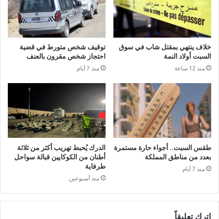
خلاف ينتهي بمقتل شاب في سوق
توقيف شخص متورط في قضية
السبت أولاد النمة
احتجاز شخص مقرون بالعنف
منذ 12 ساعة
منذ 7 أيام
طقس السبت.. أجواء حارة مستمرة
الدرك يُحبط تهريب أكثر من ثلاثة
بعدد من مناطق المملكة
أطنان من الكوكايين قبالة سواحل
طرفاية
منذ 7 أيام
منذ أسبوعين
اترك تعليقاً