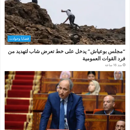
قضايا وحوادث
“مجلس بوعياش” يدخل على خط تعرض شاب لتهديد من
فرد القوات العمومية
منذ 16 ساعة