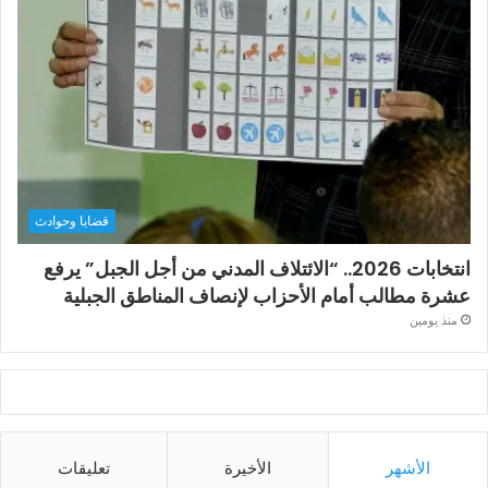
قضايا وحوادث
انتخابات 2026.. “الائتلاف المدني من أجل الجبل” يرفع
عشرة مطالب أمام الأحزاب لإنصاف المناطق الجبلية
منذ يومين
الأشهر
الأخيرة
تعليقات