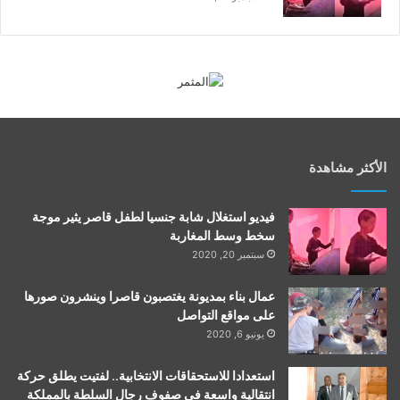
الأكثر مشاهدة
فيديو استغلال شابة جنسيا لطفل قاصر يثير موجة
سخط وسط المغاربة
سبتمبر 20, 2020
عمال بناء بمديونة يغتصبون قاصرا وينشرون صورها
على مواقع التواصل
يونيو 6, 2020
استعدادا للاستحقاقات الانتخابية.. لفتيت يطلق حركة
انتقالية واسعة في صفوف رجال السلطة بالمملكة