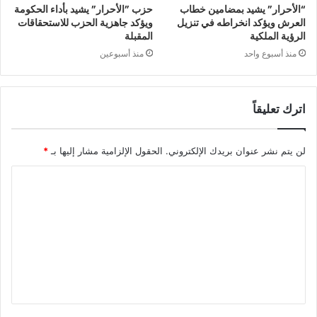
“الأحرار” يشيد بمضامين خطاب
حزب ”الأحرار” يشيد بأداء الحكومة
العرش ويؤكد انخراطه في تنزيل
ويؤكد جاهزية الحزب للاستحقاقات
الرؤية الملكية
المقبلة
منذ أسبوع واحد
منذ أسبوعين
اترك تعليقاً
لن يتم نشر عنوان بريدك الإلكتروني.
الحقول الإلزامية مشار إليها بـ
*
ا
ل
ت
ع
ل
ي
ق