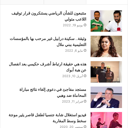
متتبعون للشأن الرياضي يستنكرون قرار توقيف
اللاعب متولي
يونيو 19, 2022
وثيقة.. سكينة درابيل غير مرحب بها بالمؤسسات
التعليمية ببني ملال
مايو 6, 2022
هذه هي حقيقة ارتباط أشرف حكيمي بعد انفصال
عن هبة أبوك
أبريل 10, 2023
مستجد مفاجئ في دعوى إلغاء نتائج مباراة
المحاماة ضد وهبي
فبراير 11, 2023
فيديو استغلال شابة جنسيا لطفل قاصر يثير موجة
سخط وسط المغاربة
سبتمبر 20, 2020