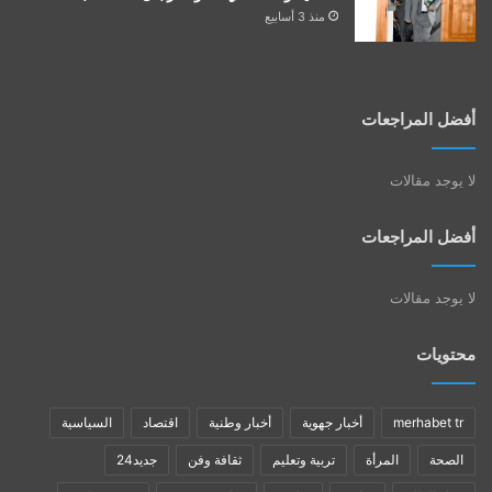
منذ 3 أسابيع
أفضل المراجعات
لا يوجد مقالات
أفضل المراجعات
لا يوجد مقالات
محتويات
merhabet tr
أخبار جهوية
أخبار وطنية
اقتصاد
السياسية
الصحة
المرأة
تربية وتعليم
ثقافة وفن
جديد24