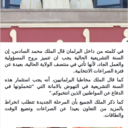
في كلمته من داخل البرلمان قال الملك محمد السادس، إن
السنة التشريعية الحالية يجب ان تتميز بروح المسؤولية
والعمل الجاد، لأنها تأتي في منتصف الولاية الحالية، بعيدة عن
فترة الصراعات الانتخابية..
كما قال الملك مخاطبا البرلمانيين، أنه يجب استثمار هذه
السنة التشريعية في النهوض بالامانة التي “تتحملونها في
الدفاع عن المواطنين الذين انتخبوكم.”
كما ذكر الملك الجميع بأن المرحلة الجديدة تتطلب انخراط
بالمزيد من التعاون بعيدا عن الصراعات وتضيع الوقت
والطاقات.