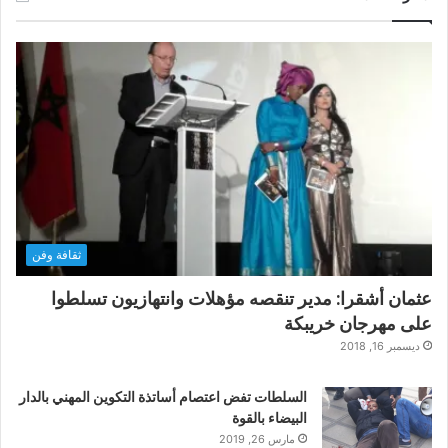
ثقافة وفن
عثمان أشقرا: مدير تنقصه مؤهلات وانتهازيون تسلطوا
على مهرجان خريبكة
ديسمبر 16, 2018
السلطات تفض اعتصام أساتذة التكوين المهني بالدار
البيضاء بالقوة
مارس 26, 2019