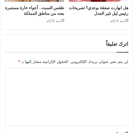
هل انهارت صفقة بوعدي؟ تصريحات
طقس السبت.. أجواء حارة مستمرة
رئيس ليل تثير الجدل
بعدد من مناطق المملكة
منذ 4 أيام
منذ 6 أيام
اترك تعليقاً
لن يتم نشر عنوان بريدك الإلكتروني.
الحقول الإلزامية مشار إليها بـ
*
ا
ل
ت
ع
ل
ي
ق