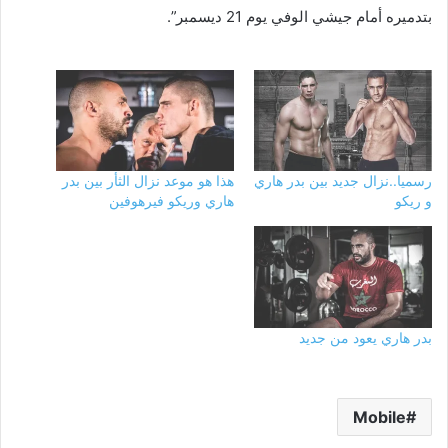
بتدميره أمام جيشي الوفي يوم 21 ديسمبر”.
رسميا..نزال جديد بين بدر هاري
هذا هو موعد نزال الثأر بين بدر
و ريكو
هاري وريكو فيرهوفين
بدر هاري يعود من جديد
Mobile