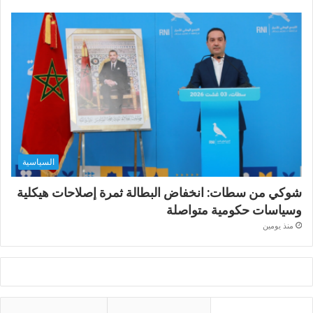
السياسية
شوكي من سطات: انخفاض البطالة ثمرة إصلاحات هيكلية
وسياسات حكومية متواصلة
منذ يومين