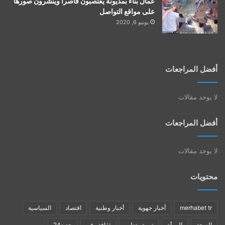
عمال بناء بمديونة يغتصبون قاصرا وينشرون صورها
على مواقع التواصل
يونيو 6, 2020
أفضل المراجعات
لا يوجد مقالات
أفضل المراجعات
لا يوجد مقالات
محتويات
merhabet tr
أخبار جهوية
أخبار وطنية
اقتصاد
السياسية
الصحة
المرأة
تربية وتعليم
ثقافة وفن
جديد24