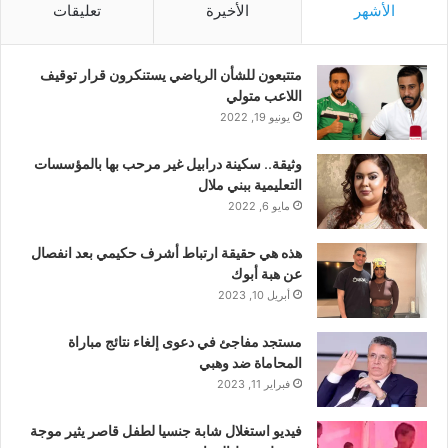
الأشهر
الأخيرة
تعليقات
متتبعون للشأن الرياضي يستنكرون قرار توقيف
اللاعب متولي
يونيو 19, 2022
وثيقة.. سكينة درابيل غير مرحب بها بالمؤسسات
التعليمية ببني ملال
مايو 6, 2022
هذه هي حقيقة ارتباط أشرف حكيمي بعد انفصال
عن هبة أبوك
أبريل 10, 2023
مستجد مفاجئ في دعوى إلغاء نتائج مباراة
المحاماة ضد وهبي
فبراير 11, 2023
فيديو استغلال شابة جنسيا لطفل قاصر يثير موجة