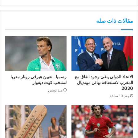
مقالات ذات صلة
الاتحاد الدولي ينفي وجود اتفاق مع
رسميا.. تعيين هيرفي رونار مدربا
المغرب لاستضافة نهائي مونديال
لمنتخب كوت ديفوار
2030
منذ يومين
منذ 13 ساعة