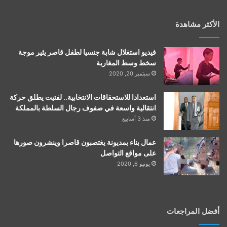
الأكثر مشاهدة
فيديو استغلال شابة جنسيا لطفل قاصر يثير موجة
سخط وسط المغاربة
سبتمبر 20, 2020
استعدادا للاستحقاقات الانتخابية.. لفتيت يطلق حركة
انتقالية واسعة في صفوف رجال السلطة بالمملكة
منذ 3 أسابيع
عمال بناء بمديونة يغتصبون قاصرا وينشرون صورها
على مواقع التواصل
يونيو 6, 2020
أفضل المراجعات