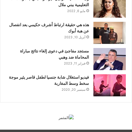
التعليمية ببني ملال
مايو 6, 2022
هذه هي حقيقة ارتباط أشرف حكيمي بعد انفصال
عن هبة أبوك
أبريل 10, 2023
مستجد مفاجئ في دعوى إلغاء نتائج مباراة
المحاماة ضد وهبي
فبراير 11, 2023
فيديو استغلال شابة جنسيا لطفل قاصر يثير موجة
سخط وسط المغاربة
سبتمبر 20, 2020