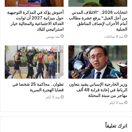
انتخابات 2026.. “الائتلاف المدني
أخنوش يؤكد في المذكرة التوجيهية
من أجل الجبل” يرفع عشرة مطالب
حول ميزانية 2027 أن ثوابت
أمام الأحزاب لإنصاف المناطق
العدالة الاجتماعية والمجالية خيار
الجبلية
استراتيجي للبلاد
منذ 8 ساعات
منذ يومين
وزير الخارجية الإسباني يشيد بتعاون
تطوان.. محاكمة 25 شخصا في
الرباط في إعادة قرابة 48 ألف
قضايا الهجرة السرية
مهاجر من سبتة المحتلة
منذ 3 أيام
منذ 3 أيام
اترك تعليقاً