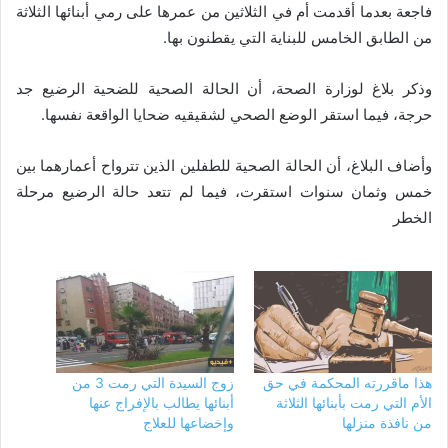
فاجعة بعدما أقدمت أم في الثلاثين من عمرها على رمي أبنائها الثلاثة
من الطابق الخامس للبناية التي يقطنون بها.
وذكر بلاغ لوزارة الصحة، أن الحالة الصحية للضحية الرضيع جد
حرجة، فيما استقر الوضع الصحي لشقيقيه ضحايا الواقعة نفسها.
وأضاف البلاغ، أن الحالة الصحية للطفلين الذين تترواح أعمارهما بين
خمس وثمان سنوات استقرت، فيما لم تتعد حالة الرضيع مرحلة
الخطر
هذا ماقررته المحكمة في حق
زوج السيدة التي رمت 3 من
الأم التي رمت بأبنائها الثلاثة
أبنائها يطالب بالإفراج عنها
من نافذة منزلها
وإخضاعها للعلاج