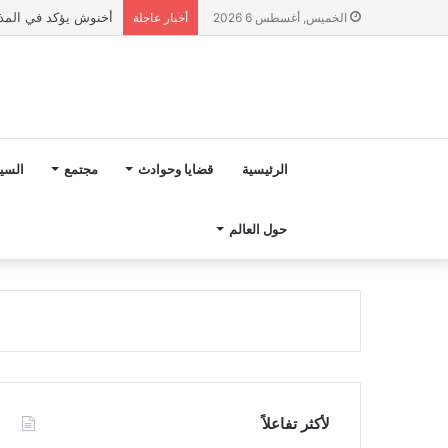
رسميا.. تعيين هيرفي 
الخميس, أغسطس 6 2026
أخبار عاجلة
الرئيسية
قضايا وحوادث
مجتمع
السي
حول العالم
لأكثر تفاعلاً