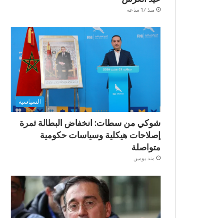
منذ 17 ساعة
السياسية
شوكي من سطات: انخفاض البطالة ثمرة
إصلاحات هيكلية وسياسات حكومية
متواصلة
منذ يومين