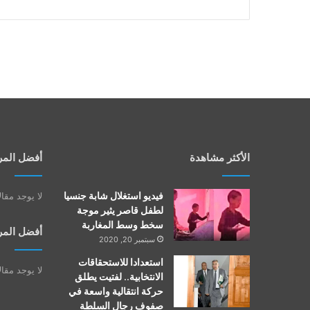
الأكثر مشاهدة
أفضل المر
فيديو استغلال شابة جنسيا
لا يوجد مقا
لطفل قاصر يثير موجة
سخط وسط المغاربة
أفضل المر
سبتمبر 20, 2020
استعدادا للاستحقاقات
لا يوجد مقا
الانتخابية.. لفتيت يطلق
حركة انتقالية واسعة في
صفوف رجال السلطة