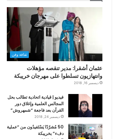
ثقافة وفن
عثمان أشقرا: مدير تنقصه مؤهلات
وانتهازيون تسلطوا على مهرجان خريبكة
ديسمبر 16, 2018
فيديو | قيادية اتحادية تطالب بحل
المجالس العلمية وإغلاق دور
القرآن بعد فاجعة “شمهروش”
ديسمبر 24, 2018
50 مُشرّدًا يَسْتَفيدُون من “عملية
دفء” بخريبكة