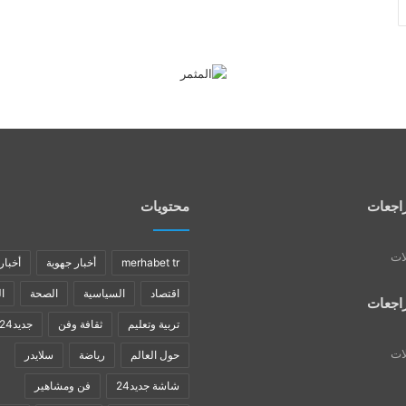
اجعات
محتويات
لات
merhabet tr
أخبار جهوية
أخبار
اقتصاد
السياسية
الصحة
ا
اجعات
تربية وتعليم
ثقافة وفن
جديد24
لات
حول العالم
رياضة
سلايدر
شاشة جديد24
فن ومشاهير