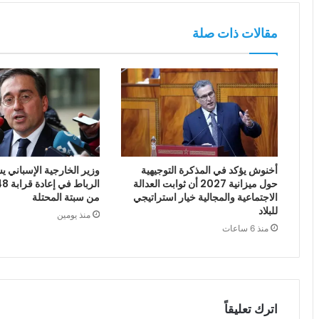
مقالات ذات صلة
أخنوش يؤكد في المذكرة التوجيهية
وزير الخارجية الإسباني يش
حول ميزانية 2027 أن ثوابت العدالة
الاجتماعية والمجالية خيار استراتيجي
من سبتة المحتلة
للبلاد
منذ يومين
منذ 6 ساعات
اترك تعليقاً