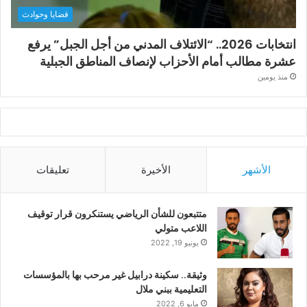
قضايا وحوادث
انتخابات 2026.. “الائتلاف المدني من أجل الجبل” يرفع
عشرة مطالب أمام الأحزاب لإنصاف المناطق الجبلية
منذ يومين
الأشهر
الأخيرة
تعليقات
متتبعون للشأن الرياضي يستنكرون قرار توقيف
اللاعب متولي
يونيو 19, 2022
وثيقة.. سكينة درابيل غير مرحب بها بالمؤسسات
التعليمية ببني ملال
مايو 6, 2022