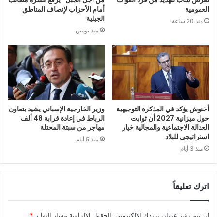
العمومية
أمام الأحزاب لإنصاف المناطق
الجبلية
منذ 20 ساعة
منذ يومين
أخنوش يؤكد في المذكرة التوجيهية
وزير الخارجية الإسباني يشيد بتعاون
حول ميزانية 2027 أن ثوابت
الرباط في إعادة قرابة 48 ألف
العدالة الاجتماعية والمجالية خيار
مهاجر من سبتة المحتلة
استراتيجي للبلاد
منذ 5 أيام
منذ 3 أيام
اترك تعليقاً
لن يتم نشر عنوان بريدك الإلكتروني.
الحقول الإلزامية مشار إليها بـ
*