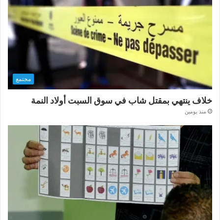
مجتمع
خلاف ينتهي بمقتل شاب في سوق السبت أولاد النمة
منذ يومين