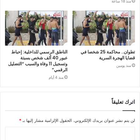
منذ 18 ساعة
تطوان.. محاكمة 25 شخصا في
الناطق الرسمي للداخلية: إحباط
قضايا الهجرة السرية
عبور 40 ألف شخص بسبتة
وتسجيل 11 وفاة والسبب “التضليل
منذ يومين
الرقمي”
منذ 4 أيام
اترك تعليقاً
لن يتم نشر عنوان بريدك الإلكتروني.
الحقول الإلزامية مشار إليها بـ
*
ا