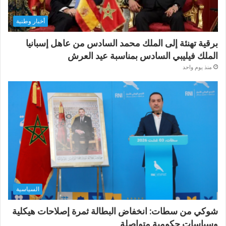
أخبار وطنية
برقية تهنئة إلى الملك محمد السادس من عاهل إسبانيا
الملك فيليبي السادس بمناسبة عيد العرش
منذ يوم واحد
السياسية
شوكي من سطات: انخفاض البطالة ثمرة إصلاحات هيكلية
وسياسات حكومية متواصلة