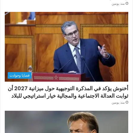
منذ يومين
قضايا وحوادث
أخنوش يؤكد في المذكرة التوجيهية حول ميزانية 2027 أن
ثوابت العدالة الاجتماعية والمجالية خيار استراتيجي للبلاد
منذ يومين