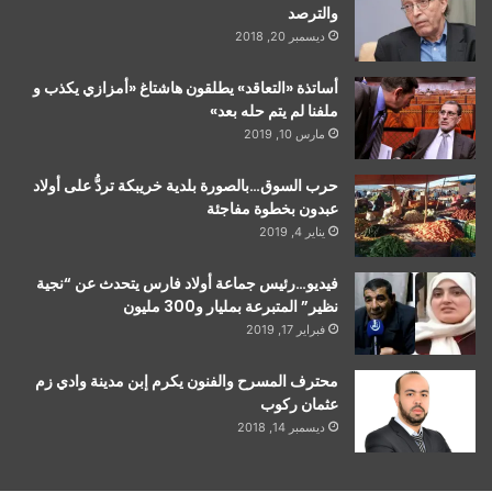
والترصد
ديسمبر 20, 2018
أساتذة «التعاقد» يطلقون هاشتاغ «أمزازي يكذب و
ملفنا لم يتم حله بعد»
مارس 10, 2019
حرب السوق…بالصورة بلدية خريبكة تردُّ على أولاد
عبدون بخطوة مفاجئة
يناير 4, 2019
فيديو…رئيس جماعة أولاد فارس يتحدث عن “نجية
نظير” المتبرعة بمليار و300 مليون
فبراير 17, 2019
محترف المسرح والفنون يكرم إبن مدينة وادي زم
عثمان ركوب
ديسمبر 14, 2018