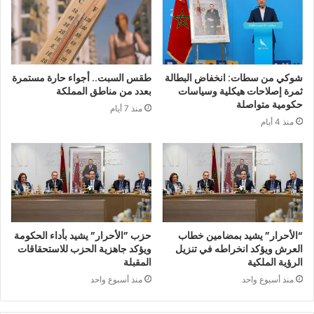
شوكي من سطات: انخفاض البطالة
طقس السبت.. أجواء حارة مستمرة
ثمرة إصلاحات هيكلية وسياسات
بعدد من مناطق المملكة
حكومية متواصلة
منذ 7 أيام
منذ 4 أيام
“الأحرار” يشيد بمضامين خطاب
حزب ”الأحرار” يشيد بأداء الحكومة
العرش ويؤكد انخراطه في تنزيل
ويؤكد جاهزية الحزب للاستحقاقات
الرؤية الملكية
المقبلة
منذ أسبوع واحد
منذ أسبوع واحد