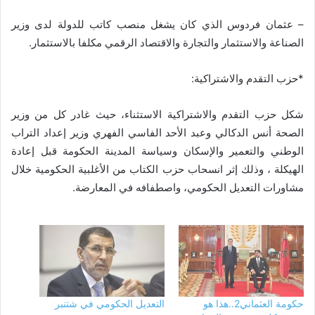
– عثمان فردوس الذي كان يشغل منصب كاتب للدولة لدى وزير
الصناعة والاستثمار والتجارة والاقتصاد الرقمي مكلفا بالاستثمار.
*حزب التقدم والاشتراكية:
شكل حزب التقدم والاشتراكية الاستثناء، حيث غادر كل من وزير
الصحة أنس الدكالي وعبد الأحد الفاسي الفهري وزير إعداد التراب
الوطني والتعمير والإسكان وسياسة المدينة الحكومة قبل إعادة
الهيكلة ، وذلك إثر انسحاب حزب الكتاب من الأغلبية الحكومية خلال
مشاورات التعديل الحكومي، واصطفافه في المعارضة.
حكومة العثماني2..هذا هو
التعديل الحكومي في شتنبر