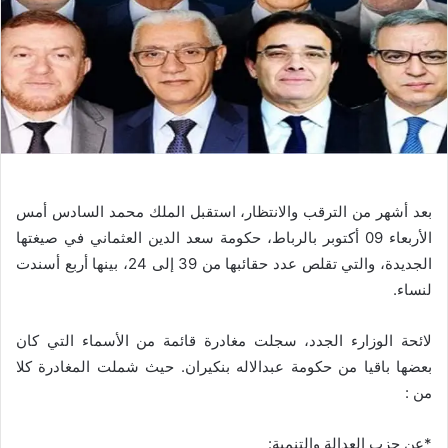
بعد أشهر من الترقب والانتظار، استقبل الملك محمد السادس أمس
الأربعاء 09 أكتوبر بالرباط، حكومة سعد الدين العثماني في صيغتها
الجديدة، والتي تقلص عدد حقائبها من 39 إلى 24، بينها أربع أسندت
لنساء.
لائحة الوزارء الجدد، سجلت مغادرة قائمة من الأسماء التي كان
بعضها باقيا من حكومة عبدالاله بنكيران. حيث شملت المغادرة كلا
من :
*عن حزب العدالة والتنمية: