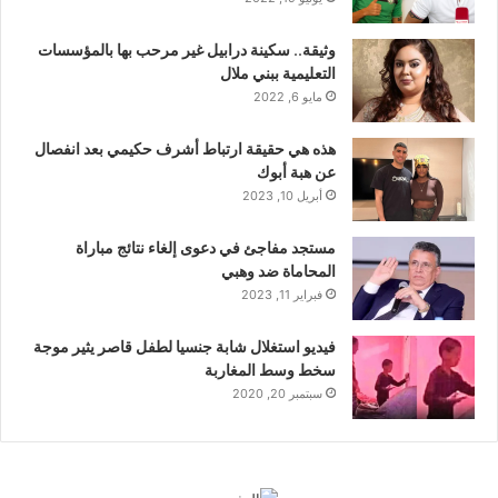
وثيقة.. سكينة درابيل غير مرحب بها بالمؤسسات
التعليمية ببني ملال
مايو 6, 2022
هذه هي حقيقة ارتباط أشرف حكيمي بعد انفصال
عن هبة أبوك
أبريل 10, 2023
مستجد مفاجئ في دعوى إلغاء نتائج مباراة
المحاماة ضد وهبي
فبراير 11, 2023
فيديو استغلال شابة جنسيا لطفل قاصر يثير موجة
سخط وسط المغاربة
سبتمبر 20, 2020