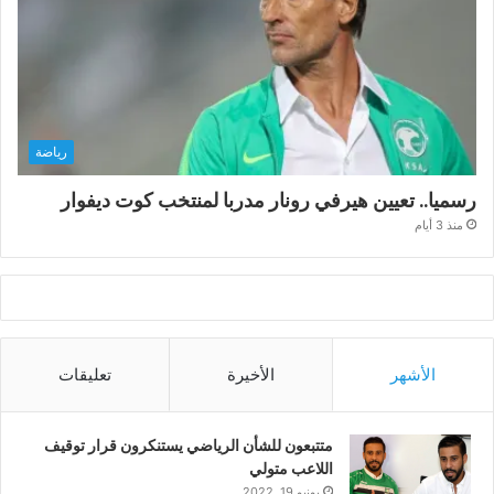
رياضة
رسميا.. تعيين هيرفي رونار مدربا لمنتخب كوت ديفوار
منذ 3 أيام
الأشهر
الأخيرة
تعليقات
متتبعون للشأن الرياضي يستنكرون قرار توقيف
اللاعب متولي
يونيو 19, 2022