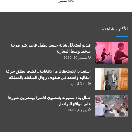
الأكثر مشاهدة
فيديو استغلال شابة جنسيا لطفل قاصر يثير موجة
سخط وسط المغاربة
سبتمبر 20, 2020
استعدادا للاستحقاقات الانتخابية.. لفتيت يطلق حركة
انتقالية واسعة في صفوف رجال السلطة بالمملكة
منذ 3 أسابيع
عمال بناء بمديونة يغتصبون قاصرا وينشرون صورها
على مواقع التواصل
يونيو 6, 2020